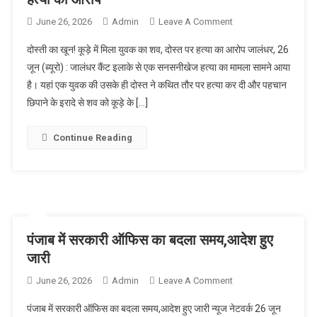
June 26, 2026
Admin
Leave A Comment
On दोस्ती का खून!
कूड़े में मिला युवक का
दोस्ती का खून! कूड़े में मिला युवक का शव, दोस्त पर हत्या का आरोप जालंधर, 26
शव, दोस्त पर हत्या का
जून (ब्यूरो) : जालंधर कैंट इलाके से एक सनसनीखेज हत्या का मामला सामने आया
आरोप
है। यहां एक युवक की उसके ही दोस्त ने कथित तौर पर हत्या कर दी और पहचान
छिपाने के इरादे से शव को कूड़े के […]
Continue Reading
पंजाब में सरकारी ऑफिस का बदला समय,आदेश हुए
जारी
June 26, 2026
Admin
Leave A Comment
On पंजाब में सरकारी
ऑफिस का बदला
पंजाब में सरकारी ऑफिस का बदला समय,आदेश हुए जारी न्यूज नेटवर्क 26 जून
समय,आदेश हुए जारी