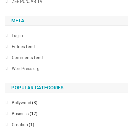
ZEE PUNJAB TV
META
Log in
Entries feed
Comments feed
WordPress.org
POPULAR CATEGORIES
Bollywood
(8)
Business
(12)
Creation
(1)