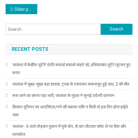
Posts navigation
Older posts
Search for:
RECENT POSTS
जालंधर में बेखौफ लुटेरे! दंपति बचाओ बचाओ कहते रहे, हथियारबंद लुटेरे लूटकर हुए
फरार
जालंधर में सुबह-सुबह बड़ा हादसा, ट्रक से टकराकर चकनाचूर हुई कार, 3 की मौत
रूस जाने का सपना पड़ा भारी, जालंधर के युवक ने सुनाई दर्दभरी दास्तान
किसान यूनियन का अल्टीमेटम,गन्ने की बकाया राशि न मिली तो इस दिन होगा हाईवे
जाम
जालंधर : 6 ताले तोड़कर दुकान में घुसे चोर, दो बार लौटकर समेट ले गए कैश और
दस्तावेज