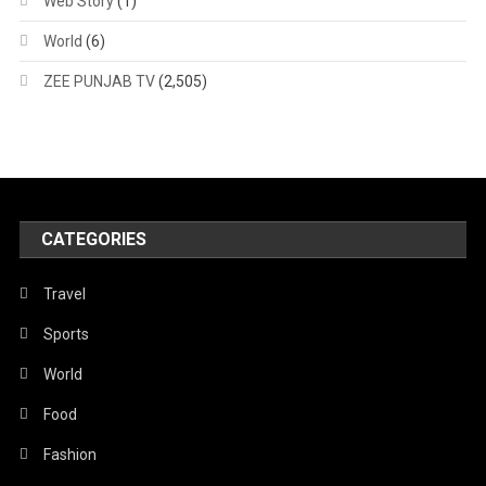
Web Story
(1)
World
(6)
ZEE PUNJAB TV
(2,505)
CATEGORIES
Travel
Sports
World
Food
Fashion