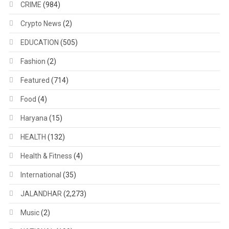
CRIME
(984)
Crypto News
(2)
EDUCATION
(505)
Fashion
(2)
Featured
(714)
Food
(4)
Haryana
(15)
HEALTH
(132)
Health & Fitness
(4)
International
(35)
JALANDHAR
(2,273)
Music
(2)