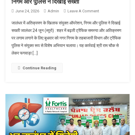
निगम और पुलिस ने दिखाई सख्ती
June 24, 2026
Admin
Leave A Comment
On जालंधर में
अतिक्रमण के खिलाफ
जालंधर में अतिक्रमण के खिलाफ संयुक्त ऑपरेशन, निगम और पुलिस ने दिखाई
संयुक्त ऑपरेशन, निगम
सख्ती जालंधर 24 जून (ब्यूरो) : शहर में बढ़ती ट्रैफिक समस्या और अतिक्रमण
और पुलिस ने दिखाई
पर लगाम लगाने के लिए बुधवार को नगर निगम के तहबाजारी विभाग और ट्रैफिक
सख्ती
पुलिस ने संयुक्त रूप से विशेष अभियान चलाया। यह कार्रवाई श्री राम चौक से
लेकर फगवाड़ा […]
Continue Reading