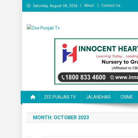
Skip to content
About
Contact Us
Saturday, August 08, 2026
Zee Punjab Tv
Latest News
ZEE PUNJAB TV
JALANDHAR
CRIME
MONTH:
OCTOBER 2023