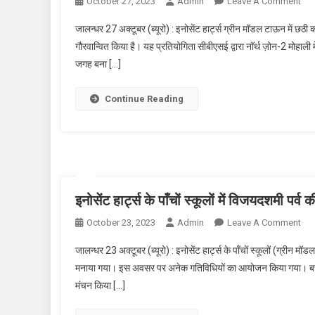
October 27, 2023
Admin
Leave A Comment
On इ
जालन्धर 27 अक्टूबर (ब्यूरो) : इनोसेंट हार्ट्स ग्रीन मॉडल टाऊन में छठी
गौरवान्वित किया है। यह प्रतियोगिता सीबीएसई द्वारा नॉर्थ ज़ोन-2 मोहाल
जगह बना […]
Continue Reading
इनोसेंट हार्ट्स के पाँचों स्कूलों में विजयदशमी पर्व क
October 23, 2023
Admin
Leave A Comment
On इ
जालन्धर 23 अक्टूबर (ब्यूरो) : इनोसेंट हार्ट्स के पाँचों स्कूलों (ग्रीन 
मनाया गया। इस अवसर पर अनेक गतिविधियों का आयोजन किया गया। बच्चों को
मंचन किया […]