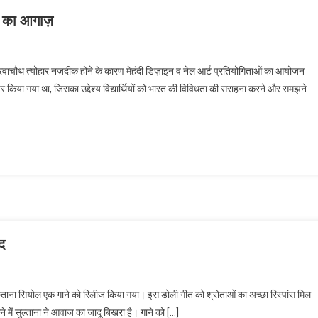
थ का आगाज़
इनोसेंट हार्ट्स कॉलेज ऑफ़ एजुकेशन में करवाचौथ का आगाज़
 करवाचौथ त्योहार नज़दीक होने के कारण मेहंदी डिज़ाइन व नेल आर्ट प्रतियोगिताओं का आयोजन
किया गया था, जिसका उद्देश्य विद्यार्थियों को भारत की विविधता की सराहना करने और समझने
द
ुल्ताना के नए गीत डोली को श्रोता कर रहे हैं पसंद
सुल्ताना सियोल एक गाने को रिलीज किया गया। इस डोली गीत को श्रोताओं का अच्छा रिस्पांस मिल
 में सुल्ताना ने आवाज का जादू बिखरा है। गाने को […]