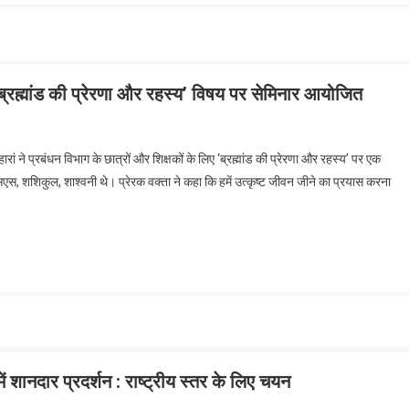
में ‘ब्रह्मांड की प्रेरणा और रहस्य’ विषय पर सेमिनार आयोजित
नोसैंट हार्ट्स ग्रुप ऑफ इंस्टीट्यूशंस, लोहारां में ‘ब्रह्मांड की प्रेरणा और रहस्य’ विषय पर सेमिनार
ोजित
हारां ने प्रबंधन विभाग के छात्रों और शिक्षकों के लिए ‘ब्रह्मांड की प्रेरणा और रहस्य’ पर एक
, शशिकुल, शाश्वनी थे। प्रेरक वक्ता ने कहा कि हमें उत्कृष्ट जीवन जीने का प्रयास करना
में शानदार प्रदर्शन : राष्ट्रीय स्तर के लिए चयन