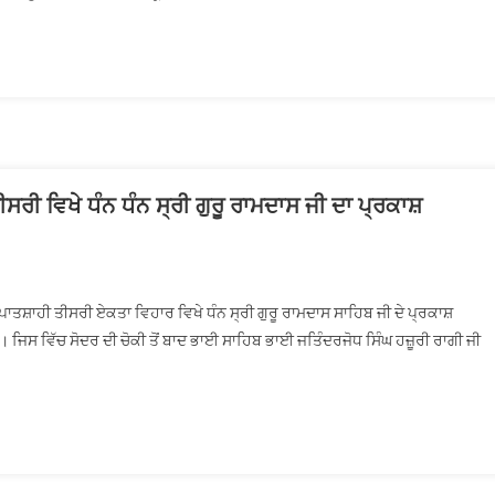
ਸਰੀ ਵਿਖੇ ਧੰਨ ਧੰਨ ਸ੍ਰੀ ਗੁਰੂ ਰਾਮਦਾਸ ਜੀ ਦਾ ਪ੍ਰਕਾਸ਼
ਗੁਰਦੁਆਰਾ ਸ੍ਰੀ ਗੁਰੂ ਅਮਰਦਾਸ ਜੀ ਪਾਤਸ਼ਾਹੀ ਤੀਸਰੀ ਵਿਖੇ ਧੰਨ ਧੰਨ ਸ੍ਰੀ ਗੁਰੂ ਰਾਮਦਾਸ ਜੀ ਦਾ
ਰਕਾਸ਼ ਦਿਹਾੜਾ ਮਨਾਇਆ
ਾਤਸ਼ਾਹੀ ਤੀਸਰੀ ਏਕਤਾ ਵਿਹਾਰ ਵਿਖੇ ਧੰਨ ਸ੍ਰੀ ਗੁਰੂ ਰਾਮਦਾਸ ਸਾਹਿਬ ਜੀ ਦੇ ਪ੍ਰਕਾਸ਼
 ਜਿਸ ਵਿੱਚ ਸੋਦਰ ਦੀ ਚੋਕੀ ਤੋਂ ਬਾਦ ਭਾਈ ਸਾਹਿਬ ਭਾਈ ਜਤਿੰਦਰਜੋਧ ਸਿੰਘ ਹਜ਼ੂਰੀ ਰਾਗੀ ਜੀ