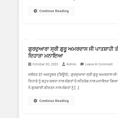
Continue Reading
ਗੁਰਦੁਆਰਾ ਸ੍ਰੀ ਗੁਰੂ ਅਮਰਦਾਸ ਜੀ ਪਾਤਸ਼ਾਹੀ ਤੀ
ਦਿਹਾੜਾ ਮਨਾਇਆ
October 30, 2023
Admin
Leave A Comment
On 
ਪ੍
ਜਲੰਧਰ 31 ਅਕਤੂਬਰ (ਬਿਊਰੋ) : ਗੁਰਦੁਆਰਾ ਸ੍ਰੀ ਗੁਰੂ ਅਮਰਦਾਸ ਜੀ ਪ
ਦਿਹਾੜੇ ਨੂੰ ਬਹੁਤ ਸ਼ਰਧਾ ਨਾਲ ਸੰਗਤਾਂ ਦੇ ਸਹਿਯੋਗ ਨਾਲ ਮਨਾਇਆ ਗਿਆ।
ਨੇ ਗੁਰਬਾਣੀ ਕੀਰਤਨ ਨਾਲ ਸੰਗਤਾਂ ਨੂੰ […]
Continue Reading