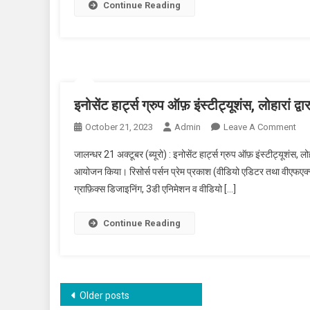
Continue Reading
इनोसेंट हार्ट्स ग्रुप ऑफ़ इंस्टीट्यूशंस, लोहारा
October 21, 2023
Admin
Leave A Comment
On इ
आय
जालन्धर 21 अक्टूबर (ब्यूरो) : इनोसेंट हार्ट्स ग्रुप ऑफ़ इंस्टीट्यूशंस, ल
आयोजन किया। रिसोर्स पर्सन प्रेम प्रकाश (वीडियो एडिटर तथा वीएफएक्स आर
ग्राफ़िक्स डिजाइनिंग, 3डी एनिमेशन व वीडियो […]
Continue Reading
Posts navigation
Older posts