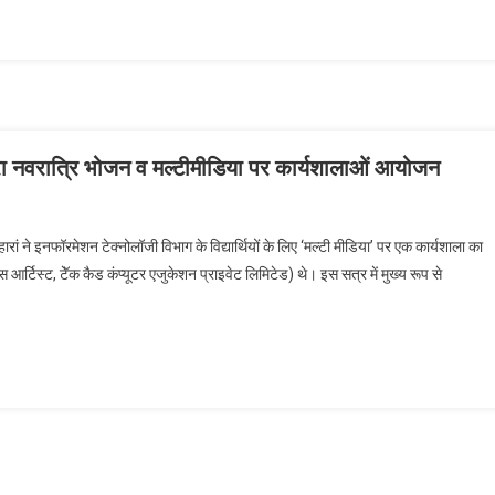
ं द्वारा नवरात्रि भोजन व मल्टीमीडिया पर कार्यशालाओं आयोजन
नोसेंट हार्ट्स ग्रुप ऑफ़ इंस्टीट्यूशंस, लोहारां द्वारा नवरात्रि भोजन व मल्टीमीडिया पर कार्यशालाओं
ोजन
ोहारां ने इनफॉरमेशन टेक्नोलॉजी विभाग के विद्यार्थियों के लिए ‘मल्टी मीडिया’ पर एक कार्यशाला का
्टिस्ट, टेॅक कैड कंप्यूटर एजुकेशन प्राइवेट लिमिटेड) थे। इस सत्र में मुख्य रूप से