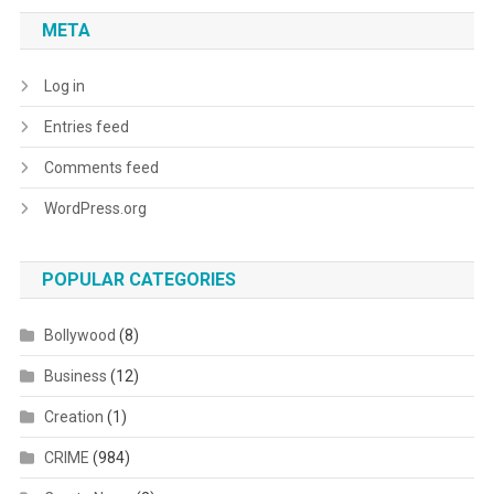
META
Log in
Entries feed
Comments feed
WordPress.org
POPULAR CATEGORIES
Bollywood
(8)
Business
(12)
Creation
(1)
CRIME
(984)