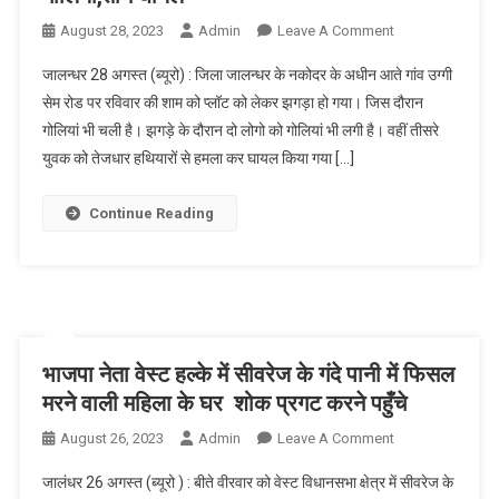
August 28, 2023
Admin
Leave A Comment
On जालन्धर :
प्लाट को लेकर
जालन्धर 28 अगस्त (ब्यूरो) : जिला जालन्धर के नकोदर के अधीन आते गांव उग्गी
हुए झगड़े में चली
सेम रोड पर रविवार की शाम को प्लॉट को लेकर झगड़ा हो गया। जिस दौरान
गोलियां,तीन
गोलियां भी चली है। झगड़े के दौरान दो लोगो को गोलियां भी लगी है। वहीं तीसरे
घायल
युवक को तेजधार हथियारों से हमला कर घायल किया गया […]
Continue Reading
भाजपा नेता वेस्ट हल्के में सीवरेज के गंदे पानी में फिसल
मरने वाली महिला के घर शोक प्रगट करने पहुँचे
August 26, 2023
Admin
Leave A Comment
On भाजपा नेता
वेस्ट हल्के में
जालंधर 26 अगस्त (ब्यूरो ) : बीते वीरवार को वेस्ट विधानसभा क्षेत्र में सीवरेज के
सीवरेज के गंदे