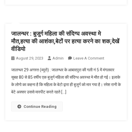
जालन्धर : बुजुर्ग महिला की संदिग्घ अवस्था मे
मौत,हत्या की आशंका,बेटों पर हत्या करने का शक,देखें
वीडियो
August 29, 2023
Admin
Leave A Comment
On जालन्धर :
बुजुर्ग महिला की
जालन्धर 29 अगस्त (ब्यूरो) : जालन्धर के आबादपुरा की गली नं 5 में मंगलवार
संदिग्घ अवस्था
सुबह 80 से 85 वर्षीय एक बुजुर्ग महिला की संदिग्ध अवस्था मे मौत हो गई। इलाके
मे मौत,हत्या की
के लोगो का कहना है कि महिला के बेटो द्वारा ही बुजुर्ग को मार गया है। रमेश रानी के
आशंका,बेटों पर
बेटे अक्सर उससे मारपीट करते रहते […]
हत्या करने का
शक,देखें वीडियो
Continue Reading