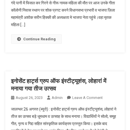
गंदे पानी में फिसल कर गिरने से नीरू नामक महिला की मौत पर आज उनके गीता
पानी में फिसल
कॉलोनी निवास स्थान पर शोक प्रगट करने विधानसभा प्रभारी व भाजपा ज़िला
मरने वाली महिला
महामंत्री अशोक सरीन हिक्की की अध्यक्षता मे भाजपा नेता पहुंचे।वहा मृतक
के घर शोक
प्रगट करने पहुँचे
महिला […]
Continue Reading
इनोसेंट हार्ट्स ग्रुप ऑफ इंस्टीट्यूशंस, लोहारां में
मनाया गया तीज उत्सव
August 26, 2023
Admin
Leave A Comment
On इनोसेंट
हार्ट्स ग्रुप ऑफ
जालन्धर 26 अगस्त (ब्यूरो) : इनोसेंट हार्ट्स ग्रुप ऑफ इंस्टीट्यूशंस, लोहारां ने
इंस्टीट्यूशंस,
तीज का उत्सव बड़े धूमधाम व उत्साह के साथ मनाया। विद्यार्थियों ने सोलो, समूह
लोहारां में मनाया
गीत, नृत्य व गिद्दा सहित सांस्कृतिक कार्यक्रम प्रस्तुत किया। इसके बाद
गया तीज उत्सव