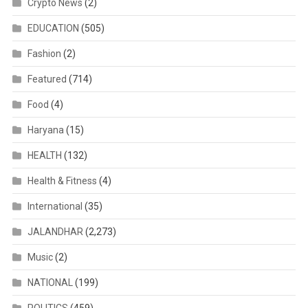
Crypto News
(2)
EDUCATION
(505)
Fashion
(2)
Featured
(714)
Food
(4)
Haryana
(15)
HEALTH
(132)
Health & Fitness
(4)
International
(35)
JALANDHAR
(2,273)
Music
(2)
NATIONAL
(199)
POLITICS
(459)