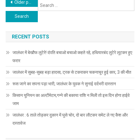
Posts navigation
Older posts
Se
In The Fast
for
Lane
RECENT POSTS
जालंधर में बेखौफ लुटेरे! दंपति बचाओ बचाओ कहते रहे, हथियारबंद लुटेरे लूटकर हुए
फरार
जालंधर में सुबह-सुबह बड़ा हादसा, ट्रक से टकराकर चकनाचूर हुई कार, 3 की मौत
रूस जाने का सपना पड़ा भारी, जालंधर के युवक ने सुनाई दर्दभरी दास्तान
किसान यूनियन का अल्टीमेटम,गन्ने की बकाया राशि न मिली तो इस दिन होगा हाईवे
जाम
जालंधर : 6 ताले तोड़कर दुकान में घुसे चोर, दो बार लौटकर समेट ले गए कैश और
दस्तावेज