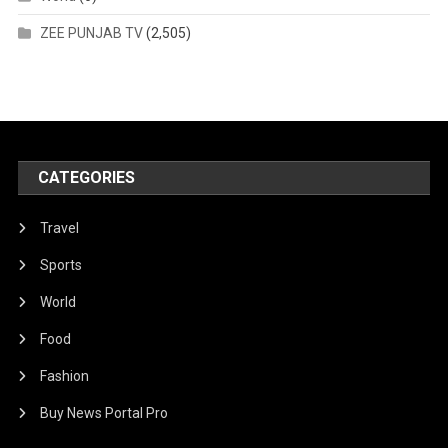
ZEE PUNJAB TV
(2,505)
CATEGORIES
Travel
Sports
World
Food
Fashion
Buy News Portal Pro