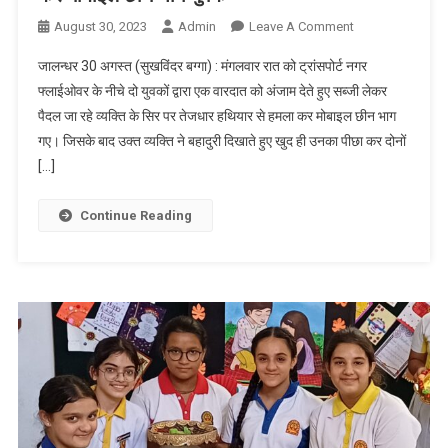
August 30, 2023
Admin
Leave A Comment
On जालन्धर :
सब्जी लेकर
जालन्धर 30 अगस्त (सुखविंदर बग्गा) : मंगलवार रात को ट्रांसपोर्ट नगर
पैदल जा रहे
फ्लाईओवर के नीचे दो युवकों द्वारा एक वारदात को अंजाम देते हुए सब्जी लेकर
व्यक्ति को चोटिल
पैदल जा रहे व्यक्ति के सिर पर तेजधार हथियार से हमला कर मोबाइल छीन भाग
कर मोबाइल छीन
गए। जिसके बाद उक्त व्यक्ति ने बहादुरी दिखाते हुए खुद ही उनका पीछा कर दोनों
भागे युवक
[…]
Continue Reading