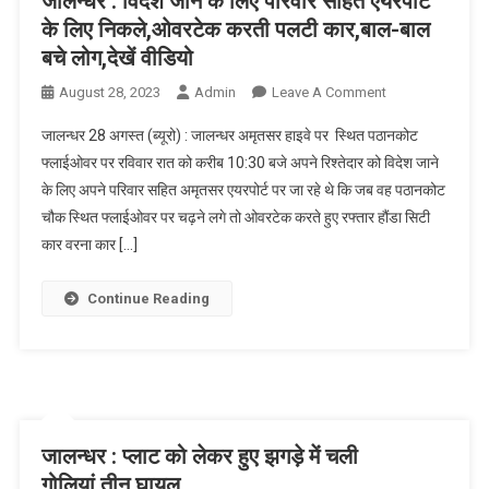
जालन्धर : विदेश जाने के लिए परिवार सहित एयरपोर्ट
के लिए निकले,ओवरटेक करती पलटी कार,बाल-बाल
बचे लोग,देखें वीडियो
August 28, 2023
Admin
Leave A Comment
On जालन्धर :
विदेश जाने के
जालन्धर 28 अगस्त (ब्यूरो) : जालन्धर अमृतसर हाइवे पर स्थित पठानकोट
लिए परिवार
फ्लाईओवर पर रविवार रात को करीब 10:30 बजे अपने रिश्तेदार को विदेश जाने
सहित एयरपोर्ट के
के लिए अपने परिवार सहित अमृतसर एयरपोर्ट पर जा रहे थे कि जब वह पठानकोट
लिए
चौक स्थित फ्लाईओवर पर चढ़ने लगे तो ओवरटेक करते हुए रफ्तार हौंडा सिटी
निकले,ओवरटेक
करती पलटी
कार वरना कार […]
कार,बाल-बाल
बचे लोग,देखें
Continue Reading
वीडियो
जालन्धर : प्लाट को लेकर हुए झगड़े में चली
गोलियां,तीन घायल