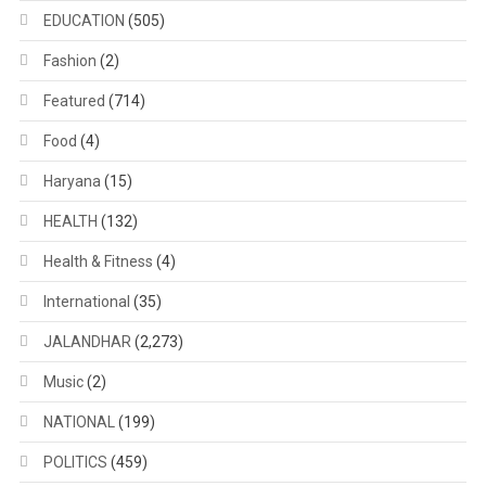
EDUCATION
(505)
Fashion
(2)
Featured
(714)
Food
(4)
Haryana
(15)
HEALTH
(132)
Health & Fitness
(4)
International
(35)
JALANDHAR
(2,273)
Music
(2)
NATIONAL
(199)
POLITICS
(459)