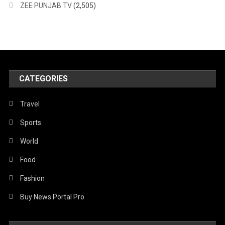
ZEE PUNJAB TV
(2,505)
CATEGORIES
Travel
Sports
World
Food
Fashion
Buy News Portal Pro