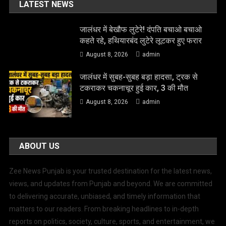
LATEST NEWS
जालंधर में बेखौफ लुटेरे! दंपति बचाओ बचाओ
कहते रहे, हथियारबंद लुटेरे लूटकर हुए फरार
August 8, 2026
admin
जालंधर में सुबह-सुबह बड़ा हादसा, ट्रक से
टकराकर चकनाचूर हुई कार, 3 की मौत
August 8, 2026
admin
ABOUT US
Zee News Punjab is your trusted destination for the latest news,
views, and updates from Punjab and beyond. We are committed
to delivering accurate, unbiased, and timely information that
matters to our readers. From breaking headlines to in-depth
reports on politics, society, culture, sports, and entertainment, we