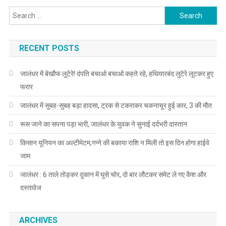
Search for:
RECENT POSTS
जालंधर में बेखौफ लुटेरे! दंपति बचाओ बचाओ कहते रहे, हथियारबंद लुटेरे लूटकर हुए
फरार
जालंधर में सुबह-सुबह बड़ा हादसा, ट्रक से टकराकर चकनाचूर हुई कार, 3 की मौत
रूस जाने का सपना पड़ा भारी, जालंधर के युवक ने सुनाई दर्दभरी दास्तान
किसान यूनियन का अल्टीमेटम,गन्ने की बकाया राशि न मिली तो इस दिन होगा हाईवे
जाम
जालंधर : 6 ताले तोड़कर दुकान में घुसे चोर, दो बार लौटकर समेट ले गए कैश और
दस्तावेज
ARCHIVES