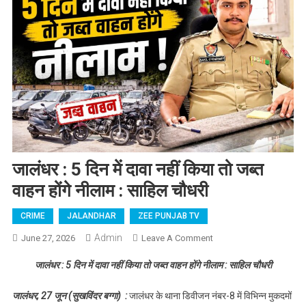
जालंधर : 5 दिन में दावा नहीं किया तो जब्त
वाहन होंगे नीलाम : साहिल चौधरी
CRIME
JALANDHAR
ZEE PUNJAB TV
Admin
June 27, 2026
Leave A Comment
On जालंधर : 5 दिन में
दावा नहीं किया तो जब्त
जालंधर : 5 दिन में दावा नहीं किया तो जब्त वाहन होंगे नीलाम : साहिल चौधरी
वाहन होंगे नीलाम : साहिल
चौधरी
जालंधर, 27 जून (सुखविंदर बग्गा) :
जालंधर के थाना डिवीजन नंबर-8 में विभिन्न मुकदमों