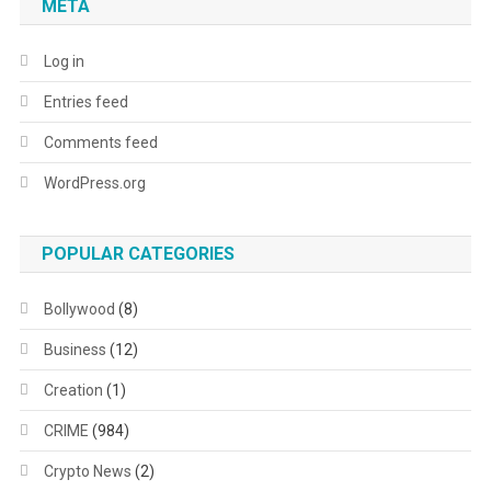
META
Log in
Entries feed
Comments feed
WordPress.org
POPULAR CATEGORIES
Bollywood
(8)
Business
(12)
Creation
(1)
CRIME
(984)
Crypto News
(2)