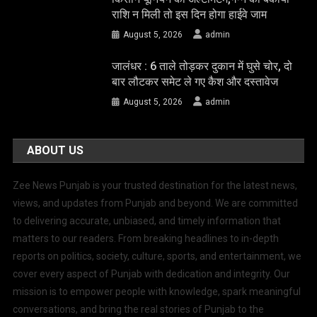
राशि न मिली तो इस दिन होगा हाईवे जाम
August 5, 2026
admin
जालंधर : 6 ताले तोड़कर दुकान में घुसे चोर, दो
बार लौटकर समेट ले गए कैश और दस्तावेज
August 5, 2026
admin
ABOUT US
Zee News Punjab is your trusted destination for the latest news,
views, and updates from Punjab and beyond. We are committed
to delivering accurate, unbiased, and timely information that
matters to our readers. From breaking headlines to in-depth
reports on politics, society, culture, sports, and entertainment, we
cover every aspect of Punjab with dedication and integrity. Our
mission is to empower people with knowledge, spark meaningful
conversations, and bring the real stories of Punjab to the