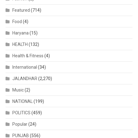
Featured
(714)
Food
(4)
Haryana
(15)
HEALTH
(132)
Health & Fitness
(4)
International
(34)
JALANDHAR
(2,270)
Music
(2)
NATIONAL
(199)
POLITICS
(459)
Popular
(24)
PUNJAB
(556)