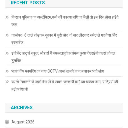
RECENT POSTS
किसान यूनियन का अल्टीमेटम,गन्ने की बकाया राशि न मिली तो इस दिन होगा हाईवे
जाम
जालंधर : 6 ताले तोड़कर दुकान में घुसे चोर, दो बार लौटकर समेट ले गए कैश और
दस्तावेज
इनोसेंट हार्ट्स स्कूल, लोहारां में सफलतापूर्वक संपन्न हुआ पीएसईबी गर्ल्स ज़ोनल
टूर्नामेंट
भार्गव कैंप फायरिंग का नया CCTV आया सामने,जान बचाकर भागे लोग
घर से निकलने से पहले देख लें ये खबर! सरकारी बसों का चक्का जाम, यात्रियों की
बढ़ी परेशानी
ARCHIVES
August 2026