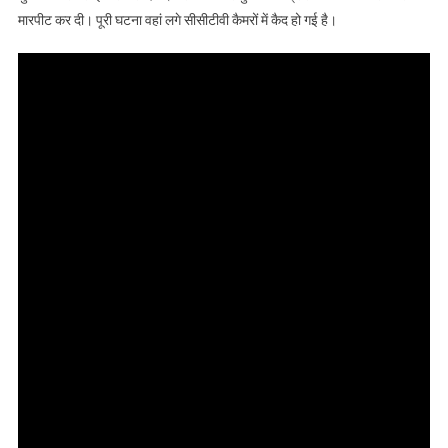
मारपीट कर दी। पूरी घटना वहां लगे सीसीटीवी कैमरों में कैद हो गई है।