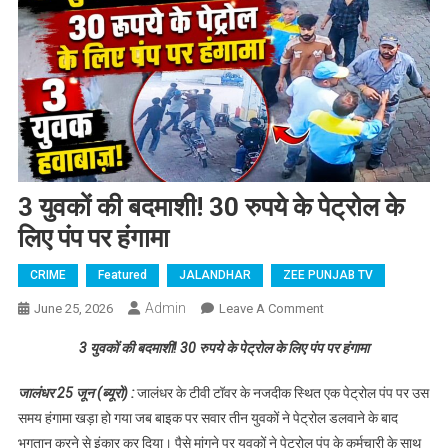
3 युवकों की बदमाशी! 30 रुपये के पेट्रोल के
लिए पंप पर हंगामा
CRIME
Featured
JALANDHAR
ZEE PUNJAB TV
Admin
June 25, 2026
Leave A Comment
On 3 युवकों की
बदमाशी! 30 रुपये के
3 युवकों की बदमाशी! 30 रुपये के पेट्रोल के लिए पंप पर हंगामा
पेट्रोल के लिए पंप पर
हंगामा
जालंधर 25 जून (ब्यूरो) :
जालंधर के टीवी टॉवर के नजदीक स्थित एक पेट्रोल पंप पर उस
समय हंगामा खड़ा हो गया जब बाइक पर सवार तीन युवकों ने पेट्रोल डलवाने के बाद
भुगतान करने से इंकार कर दिया। पैसे मांगने पर युवकों ने पेट्रोल पंप के कर्मचारी के साथ