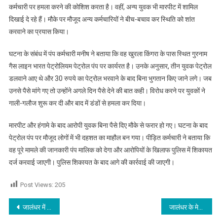
कर्मचारी पर हमला करने की कोशिश करता है। वहीं, अन्य युवक भी मारपीट में शामिल
दिखाई दे रहे हैं। मौके पर मौजूद अन्य कर्मचारियों ने बीच-बचाव कर स्थिति को शांत
करवाने का प्रयास किया।
घटना के संबंध में पंप कर्मचारी मनीष ने बताया कि वह खुरला किंगरा के पास स्थित गुरनाम
गैस लाइन भारत पेट्रोलियम पेट्रोल पंप पर कार्यरत है। उनके अनुसार, तीन युवक पेट्रोल
डलवाने आए थे और 30 रुपये का पेट्रोल भरवाने के बाद बिना भुगतान किए जाने लगे। जब
उनसे पैसे मांगे गए तो उन्होंने अगले दिन पैसे देने की बात कही। विरोध करने पर युवकों ने
गाली-गलौज शुरू कर दी और बाद में डंडों से हमला कर दिया।
मारपीट और हंगामे के बाद आरोपी युवक बिना पैसे दिए मौके से फरार हो गए। घटना के बाद
पेट्रोल पंप पर मौजूद लोगों में भी दहशत का माहौल बन गया। पीड़ित कर्मचारी ने बताया कि
वह पूरे मामले की जानकारी पंप मालिक को देगा और आरोपियों के खिलाफ पुलिस में शिकायत
दर्ज करवाई जाएगी। पुलिस शिकायत के बाद आगे की कार्रवाई की जाएगी।
Post Views:
205
Post navigation
जालंधर में अतिक्रमण के खिलाफ संयुक्त ऑपरेशन, निगम और पुलिस ने दिखाई सख्ती
जालंधर के मेयर विनीत धीर की माता का निधन,आज शाम होगा अंतिम संस्कार