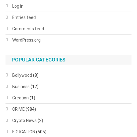
Log in
Entries feed
Comments feed
WordPress.org
POPULAR CATEGORIES
Bollywood
(8)
Business
(12)
Creation
(1)
CRIME
(984)
Crypto News
(2)
EDUCATION
(505)