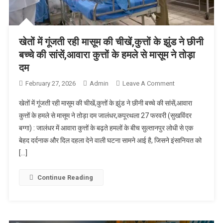
खेतों में गूंजती रही मासूम की चीखें,कुत्तों के झुंड ने छीनी
बच्चे की सांसें,आवारा कुत्तों के हमले से मासूम ने तोड़ा
दम
February 27, 2026
Admin
Leave A Comment
On खेतों में गूंजती
रही मासूम की
खेतों में गूंजती रही मासूम की चीखें,कुत्तों के झुंड ने छीनी बच्चे की सांसें,आवारा
चीखें,कुत्तों के झुंड
कुत्तों के हमले से मासूम ने तोड़ा दम जालंधर,कपूरथला 27 फरवरी (सुखविंदर
ने छीनी बच्चे की
बग्गा) : जालंधर में आवारा कुत्तों के बढ़ते हमलों के बीच सुल्तानपुर लोधी से एक
सांसें,आवारा कुत्तों
बेहद दर्दनाक और दिल दहला देने वाली घटना सामने आई है, जिसने इंसानियत को
के हमले से मासूम
ने तोड़ा दम
[…]
Continue Reading