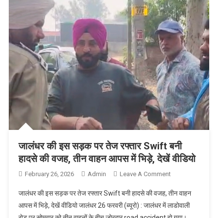
जालंधर की इस सड़क पर तेज रफ्तार Swift बनी
हादसे की वजह, तीन वाहन आपस में भिड़े, देखें वीडियो
February 26, 2026
Admin
Leave A Comment
On जालंधर की
इस सड़क पर तेज
जालंधर की इस सड़क पर तेज रफ्तार Swift बनी हादसे की वजह, तीन वाहन
रफ्तार Swift
आपस में भिड़े, देखें वीडियो जालंधर 26 फरवरी (ब्यूरो) : जालंधर में लाडोवाली
बनी हादसे की
रोड पर सोमवार को तीन वाहनों के बीच जोरदार road accident हो गया।