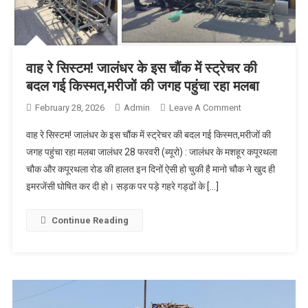
वाह रे सिस्टम! जालंधर के इस चौंक में स्ट्रेचर की
बदल गई किस्मत,मरीजों की जगह पहुंचा रहा मलबा
February 28, 2026
Admin
Leave A Comment
On वाह रे
सिस्टम! जालंधर
वाह रे सिस्टम! जालंधर के इस चौंक में स्ट्रेचर की बदल गई किस्मत,मरीजों की
के इस चौंक में
जगह पहुंचा रहा मलबा जालंधर 28 फरवरी (ब्यूरो) : जालंधर के मशहूर कपूरथला
स्ट्रेचर की बदल
चौक और कपूरथला रोड की हालत इन दिनों ऐसी हो चुकी है मानो चौक ने खुद ही
गई
इमरजेंसी घोषित कर दी हो। सड़क पर पड़े गहरे गड्ढों के […]
किस्मत,मरीजों
की जगह पहुंचा
रहा मलबा
Continue Reading