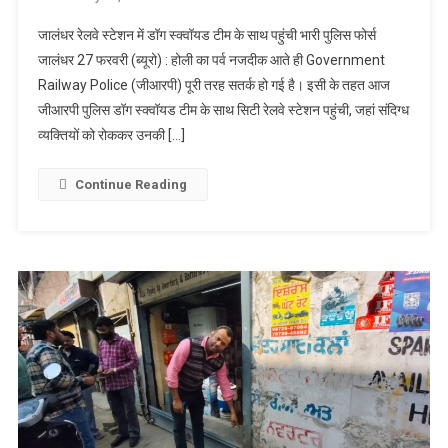
स्टेशन में डॉग
जालंधर रेलवे स्टेशन में डॉग स्क्वॉयड टीम के साथ पहुंची भारी पुलिस फोर्स
स्क्वॉयड टीम के
जालंधर 27 फरवरी (ब्यूरो) : होली का पर्व नजदीक आते ही Government
साथ पहुंची भारी
Railway Police (जीआरपी) पूरी तरह सतर्क हो गई है। इसी के तहत आज
पुलिस फोर्स
जीआरपी पुलिस डॉग स्क्वॉयड टीम के साथ सिटी रेलवे स्टेशन पहुंची, जहां संदिग्ध
व्यक्तियों को रोककर उनकी […]
Continue Reading