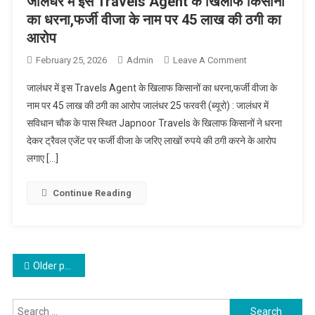
जालंधर में इस Travels Agent के खिलाफ किसानों
का धरना,फर्जी वीजा के नाम पर 45 लाख की ठगी का
आरोप
February 25, 2026
Admin
Leave A Comment
On जालंधर में
इस Travels
जालंधर में इस Travels Agent के खिलाफ किसानों का धरना,फर्जी वीजा के
Agent के
नाम पर 45 लाख की ठगी का आरोप जालंधर 25 फरवरी (ब्यूरो) : जालंधर में
खिलाफ किसानों
सविधान चौक के पास स्थित Japnoor Travels के खिलाफ किसानों ने धरना
का धरना,फर्जी
देकर ट्रैवल एजेंट पर फर्जी वीजा के जरिए लाखों रुपये की ठगी करने के आरोप
वीजा के नाम पर
45 लाख की ठगी
लगाए […]
का आरोप
Continue Reading
Posts navigation
Older posts
Search for: