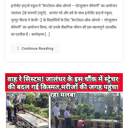
स्कूल में
इनोसेंट हार्ट्स स्कूल में “बेस्टोवल ऑफ ऑनर्स – ग्रेजुएशन सेरेमनी” का आयोजन
“बेस्टोवल ऑफ
जालंधर 28 फरवरी (ब्यूरो) : अत्यंत गर्व और हर्ष के साथ इनोसेंट हार्ट्स स्कूल,
ऑनर्स –
नूरपुर कैंपस ने केजी–2 के विद्यार्थियों के लिए “बेस्टोवल ऑफ ऑनर्स – ग्रेजुएशन
ग्रेजुएशन
सेरेमनी” का आयोजन किया, जो उनके शैक्षणिक जीवन की एक महत्वपूर्ण उपलब्धि
सेरेमनी” का
आयोजन
का प्रतीक है। कार्यक्रम […]
Continue Reading