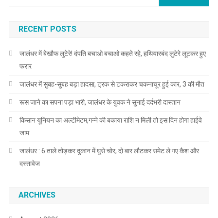
RECENT POSTS
जालंधर में बेखौफ लुटेरे! दंपति बचाओ बचाओ कहते रहे, हथियारबंद लुटेरे लूटकर हुए
फरार
जालंधर में सुबह-सुबह बड़ा हादसा, ट्रक से टकराकर चकनाचूर हुई कार, 3 की मौत
रूस जाने का सपना पड़ा भारी, जालंधर के युवक ने सुनाई दर्दभरी दास्तान
किसान यूनियन का अल्टीमेटम,गन्ने की बकाया राशि न मिली तो इस दिन होगा हाईवे
जाम
जालंधर : 6 ताले तोड़कर दुकान में घुसे चोर, दो बार लौटकर समेट ले गए कैश और
दस्तावेज
ARCHIVES