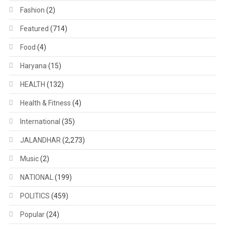
Fashion
(2)
Featured
(714)
Food
(4)
Haryana
(15)
HEALTH
(132)
Health & Fitness
(4)
International
(35)
JALANDHAR
(2,273)
Music
(2)
NATIONAL
(199)
POLITICS
(459)
Popular
(24)