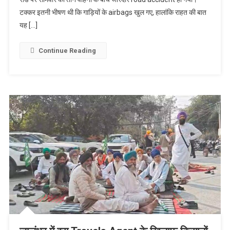
वजह, तीन वाहन
टक्कर इतनी भीषण थी कि गाड़ियों के airbags खुल गए, हालांकि राहत की बात
आपस में भिड़े,
देखें वीडियो
यह […]
Continue Reading