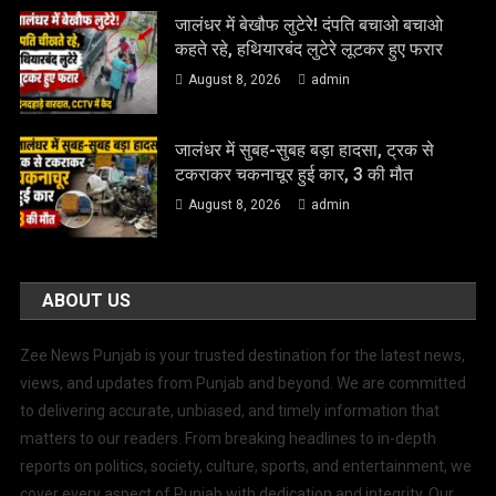
जालंधर में बेखौफ लुटेरे! दंपति बचाओ बचाओ
कहते रहे, हथियारबंद लुटेरे लूटकर हुए फरार
August 8, 2026
admin
जालंधर में सुबह-सुबह बड़ा हादसा, ट्रक से
टकराकर चकनाचूर हुई कार, 3 की मौत
August 8, 2026
admin
ABOUT US
Zee News Punjab is your trusted destination for the latest news,
views, and updates from Punjab and beyond. We are committed
to delivering accurate, unbiased, and timely information that
matters to our readers. From breaking headlines to in-depth
reports on politics, society, culture, sports, and entertainment, we
cover every aspect of Punjab with dedication and integrity. Our