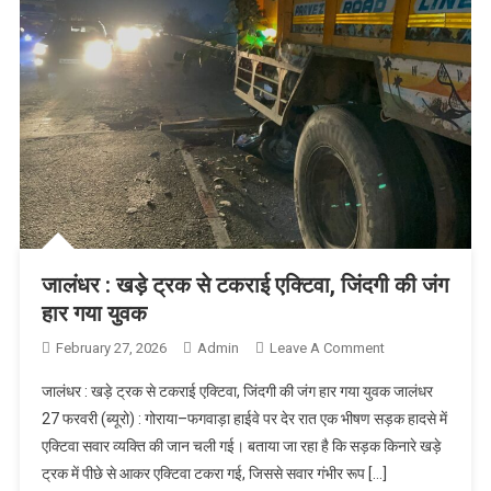
जालंधर : खड़े ट्रक से टकराई एक्टिवा, जिंदगी की जंग
हार गया युवक
February 27, 2026
Admin
Leave A Comment
On जालंधर :
खड़े ट्रक से
जालंधर : खड़े ट्रक से टकराई एक्टिवा, जिंदगी की जंग हार गया युवक जालंधर
टकराई एक्टिवा,
27 फरवरी (ब्यूरो) : गोराया–फगवाड़ा हाईवे पर देर रात एक भीषण सड़क हादसे में
जिंदगी की जंग
एक्टिवा सवार व्यक्ति की जान चली गई। बताया जा रहा है कि सड़क किनारे खड़े
हार गया युवक
ट्रक में पीछे से आकर एक्टिवा टकरा गई, जिससे सवार गंभीर रूप […]