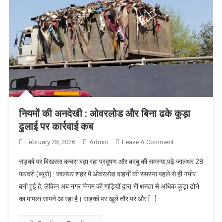
नियमों की अनदेखी : ओवरलोड और बिना ढके कूड़ा
ढुलाई पर कार्रवाई कब
February 28, 2026
Admin
Leave A Comment
On नियमों की
अनदेखी :
सड़कों पर बिखरता कचरा बढ़ा रहा प्रदूषण और बदबू की समस्या,पढ़े जालंधर 28
ओवरलोड और
फरवरी (ब्यूरो) : जालंधर शहर में ओवरलोड वाहनों की समस्या पहले से ही गंभीर
बिना ढके कूड़ा
बनी हुई है, लेकिन अब नगर निगम की गाड़ियों द्वारा भी क्षमता से अधिक कूड़ा ढोने
ढुलाई पर कार्रवाई
का मामला सामने आ रहा है। सड़कों पर खुले तौर पर और […]
कब