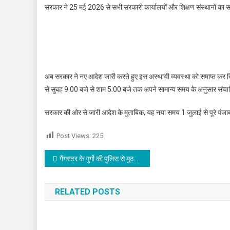
सरकार ने 25 मई 2026 से सभी सरकारी कार्यालयों और शिक्षण संस्थानों का 
अब सरकार ने नए आदेश जारी करते हुए इस अस्थायी व्यवस्था को समाप्त कर दि
से सुबह 9:00 बजे से शाम 5:00 बजे तक अपने सामान्य समय के अनुसार संचाल
सरकार की ओर से जारी आदेश के मुताबिक, यह नया समय 1 जुलाई से पूरे पंजाब 
Post Views:
225
Post navigation
गैंगस्टर के गुर्गो की पुलिस से मुठभेड़,क्रॉस फायरिंग दौरान दो काबू
RELATED POSTS