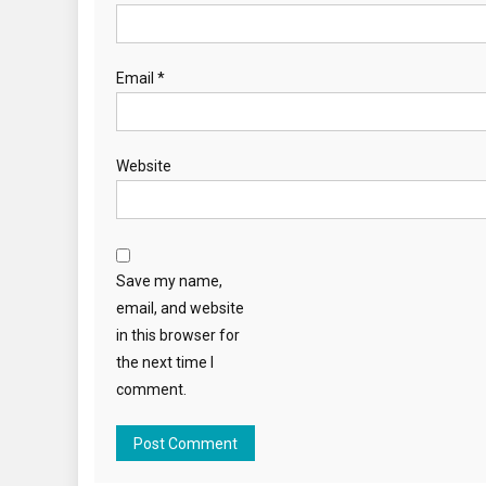
Email
*
Website
Save my name,
email, and website
in this browser for
the next time I
comment.