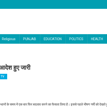
Religious
PUNJAB
EDUCATION
POLITICS
HEALTH
आदेश हुए जारी
 TV
 सरकारी ऑफिस का बदला समय,आदेश हुए जारी
्थानों के समय में एक बार फिर बदलाव करने का फैसला लिया है। इससे पहले भीषण गर्मी को देखते ह