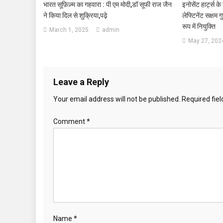
भारत सूफ़िज़्म का गहवारा : पी एम मोदी,डॉ सूफी राज जैन
इनोसेंट हार्ट्स क
ने किया दिल से शुक्रिया,पढ़े
लेफ्टिनेंट सक्षम 
रूप में नियुक्ति
March 1, 2025
admin
May 27, 202
Leave a Reply
Your email address will not be published.
Required fie
Comment
*
Name
*