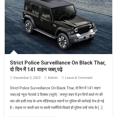
Strict Police Surveillance On Black Thar,
दो दिन में 141 वाहन जब्त,पढ़े
December 3, 2025
Admin
Leave A Comment
On Strict
Police
Strict Police Surveillance On Black Thar, दो दिन में 141 वाहन
Surveillance
जब्त,पढ़े न्यूज़ नेटवर्क 3 दिसंबर (ब्यूरो) : जयपुर शहर में इन दिनों काले रंग की
On Black
थार और इसी तरह के अन्य मॉडिफाइड वाहनों पर पुलिस की कार्रवाई तेज हो गई
Thar, दो दिन में
है। सड़क पर काली थार या काली स्कॉर्पियो दिखते ही पुलिस उन्हें जांच के […]
141 वाहन
जब्त,पढ़े