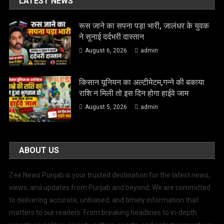
LATEST NEWS
रूस जाने का सपना पड़ा भारी, जालंधर के युवक
ने सुनाई दर्दभरी दास्तान
August 6, 2026
admin
किसान यूनियन का अल्टीमेटम,गन्ने की बकाया
राशि न मिली तो इस दिन होगा हाईवे जाम
August 5, 2026
admin
ABOUT US
Zee News Punjab is your trusted destination for the latest news,
views, and updates from Punjab and beyond. We are committed
to delivering accurate, unbiased, and timely information that
matters to our readers. From breaking headlines to in-depth