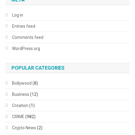
Log in
Entries feed
Comments feed
WordPress.org
POPULAR CATEGORIES
Bollywood
(8)
Business
(12)
Creation
(1)
CRIME
(982)
Crypto News
(2)