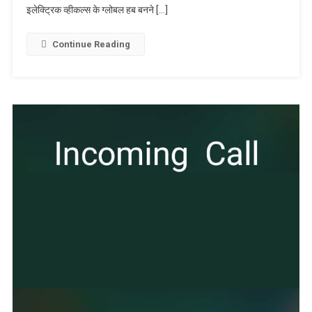
होगी निर्यात
इलेक्ट्रिक व्हीकल्स के ग्लोबल हब बनने […]
Continue Reading