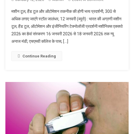
EXPO 2026 का
मशीन टूल, हैंड टूल और ऑटोमेशन तकनीक की होगी भव्य प्रदर्शनी, 300 से
8वां संस्करण
अधिक लगाए जाएंगे स्टॉल जालंधर, 12 जनवरी (ब्यूरो) : भारत की अग्रणी मशीन
जालंधर में होगा
टूल, हैंड टूल, ऑटोमेशन और इंजीनियरिंग टेक्नोलॉजी प्रदर्शनी मशीनिक्स एक्सपो
आयोजित
2026 का 8वां संस्करण 16 जनवरी 2026 से 18 जनवरी 2026 तक न्यू
अनाज मंडी, एचएमवी कॉलेज के पास, […]
Continue Reading