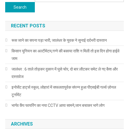
for
RECENT POSTS
रूस जाने का सपना पड़ा भारी, जालंधर के युवक ने सुनाई दर्दभरी दास्तान
किसान यूनियन का अल्टीमेटम,गन्ने की बकाया राशि न मिली तो इस दिन होगा हाईवे
जाम
जालंधर : 6 ताले तोड़कर दुकान में घुसे चोर, दो बार लौटकर समेट ले गए कैश और
दस्तावेज
इनोसेंट हार्ट्स स्कूल, लोहारां में सफलतापूर्वक संपन्न हुआ पीएसईबी गर्ल्स ज़ोनल
टूर्नामेंट
भार्गव कैंप फायरिंग का नया CCTV आया सामने,जान बचाकर भागे लोग
ARCHIVES