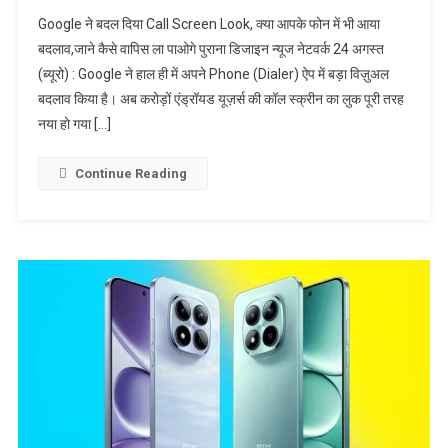
बदल दिया Call
Google ने बदल दिया Call Screen Look, क्या आपके फोन में भी आया
Screen Look,
बदलाव,जाने कैसे वापिस ला पाओगे पुराना डिजाइन न्यूज नेटवर्क 24 अगस्त
क्या आपके फोन में
(ब्यूरो) : Google ने हाल ही में अपने Phone (Dialer) ऐप में बड़ा विज़ुअल
भी आया
बदलाव किया है। अब करोड़ों एंड्रॉयड यूज़र्स की कॉल स्क्रीन का लुक पूरी तरह
बदलाव,जाने कैसे
वापिस ला पाओगे
नया हो गया […]
पुराना डिजाइन
Continue Reading