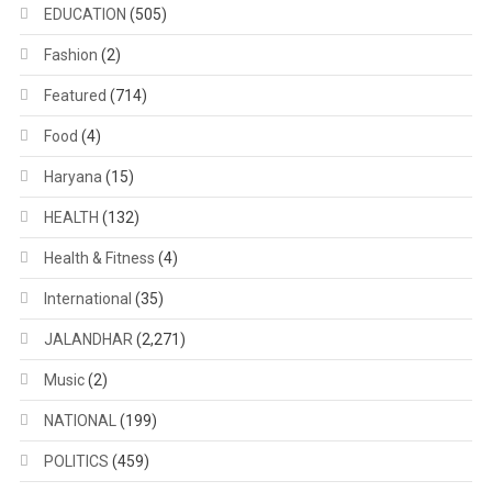
EDUCATION
(505)
Fashion
(2)
Featured
(714)
Food
(4)
Haryana
(15)
HEALTH
(132)
Health & Fitness
(4)
International
(35)
JALANDHAR
(2,271)
Music
(2)
NATIONAL
(199)
POLITICS
(459)