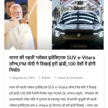
भारत की पहली ग्लोबल इलेक्ट्रिक SUV e-Vitara
लॉन्च,PM मोदी ने दिखाई ह्री झंडी,100 देशों में होगी
निर्यात
August 26, 2025
Admin
Leave A Comment
On भारत की पहली
ग्लोबल इलेक्ट्रिक
भारत की पहली ग्लोबल इलेक्ट्रिक SUV e-Vitara लॉन्च,PM मोदी ने दिखाई
SUV E-Vitara
ह्री झंडी,100 देशों में होगी निर्यात न्यूज़ नेटवर्क 26 अगस्त (ब्यूरो) : मंगलवार को
लॉन्च,PM मोदी ने
प्रधानमंत्री नरेंद्र मोदी ने गुजरात के हंसलपुर प्लांट से मारुति सुजुकी की पहली
दिखाई ह्री
ग्लोबल इलेक्ट्रिक कार e-Vitara (ई-विटारा) को हरी झंडी दिखाई। भारत अब
झंडी,100 देशों में