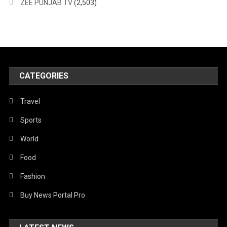
ZEE PUNJAB TV
(2,503)
CATEGORIES
Travel
Sports
World
Food
Fashion
Buy News Portal Pro