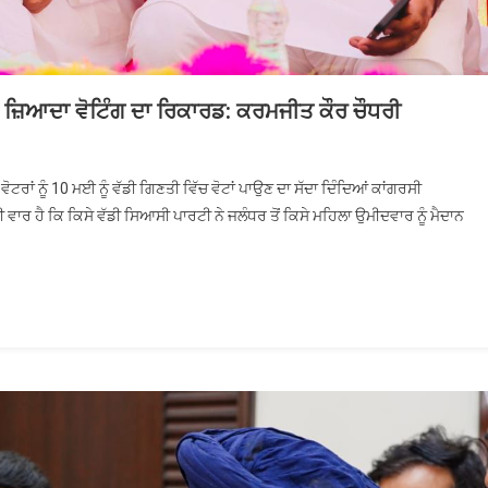
ਂ ਜ਼ਿਆਦਾ ਵੋਟਿੰਗ ਦਾ ਰਿਕਾਰਡ: ਕਰਮਜੀਤ ਕੌਰ ਚੌਧਰੀ
ਧਰ ਜ਼ਿਮਨੀ ਚੋਣ ਵਿੱਚ ਔਰਤਾਂ ਬਣਾਉਣ ਸਭ ਤੋਂ ਜ਼ਿਆਦਾ ਵੋਟਿੰਗ ਦਾ ਰਿਕਾਰਡ: ਕਰਮਜੀਤ ਕੌਰ ਚੌਧਰੀ
ਟਰਾਂ ਨੂੰ 10 ਮਈ ਨੂੰ ਵੱਡੀ ਗਿਣਤੀ ਵਿੱਚ ਵੋਟਾਂ ਪਾਉਣ ਦਾ ਸੱਦਾ ਦਿੰਦਿਆਂ ਕਾਂਗਰਸੀ
ਾਰ ਹੈ ਕਿ ਕਿਸੇ ਵੱਡੀ ਸਿਆਸੀ ਪਾਰਟੀ ਨੇ ਜਲੰਧਰ ਤੋਂ ਕਿਸੇ ਮਹਿਲਾ ਉਮੀਦਵਾਰ ਨੂੰ ਮੈਦਾਨ