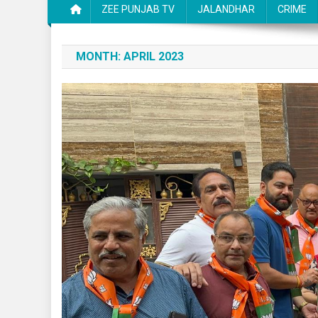
ZEE PUNJAB TV
JALANDHAR
CRIME
MONTH:
APRIL 2023