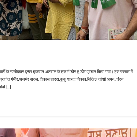
 नं 57 में भाजपा ने किया डोर टू डोर प्रचार
ार्टी के उम्मीदवार इन्दर इक़बाल अटवाल के हक़ में डोर टू डोर प्रचार किया गया। इस प्रचार में
ोडा,प्रशांत गंभीर,अजमेर बादल, विकास शारदा,कुकू शारदा,निक्का,निखिल जोशी अमन,,चंदन
बॉबी […]