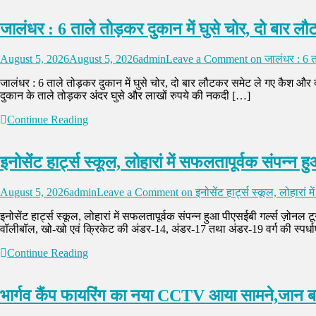
जालंधर : 6 ताले तोड़कर दुकान में घुसे चोर, दो बार 
August 5, 2026
August 5, 2026
admin
Leave a Comment
on जालंधर : 6 त
जालंधर : 6 ताले तोड़कर दुकान में घुसे चोर, दो बार लौटकर समेट ले गए कैश और द
दुकान के ताले तोड़कर अंदर घुसे और लाखों रुपये की नकदी […]
Continue Reading
इनोसेंट हार्ट्स स्कूल, लोहारां में सफलतापूर्वक संपन्न हु
August 5, 2026
admin
Leave a Comment
on इनोसेंट हार्ट्स स्कूल, लोहारां म
इनोसेंट हार्ट्स स्कूल, लोहारां में सफलतापूर्वक संपन्न हुआ पीएसईबी गर्ल्स ज़ोनल टू
वॉलीबॉल, खो-खो एवं क्रिकेट की अंडर-14, अंडर-17 तथा अंडर-19 वर्ग की स्पर्धाए
Continue Reading
भार्गव कैंप फायरिंग का नया CCTV आया सामने,जान 