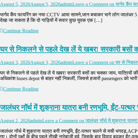
August 5, 2026
August 5, 2026
admin
Leave a Comment
on भार्गव कैंप
भार्गव कैंप फायरिंग का नया CCTV आया सामने,जान बचाकर भागे लोग जालंधर 5 अगस्त
देखा जा सकता है कि दो गाड़ियों में सवार कुछ युवक एक […]
Continue Reading
घर से निकलने से पहले देख लें ये खबर! सरकारी बसों का
August 3, 2026
August 3, 2026
admin
Leave a Comment
on घर से निकलने 
घर से निकलने से पहले देख लें ये खबर! सरकारी बसों का चक्का जाम, यात्रियों 
अधिकांश buses depot से बाहर नहीं निकलीं, जिससे हजारों passengers को भारी
Continue Reading
जालंधर नॉर्थ में शुक्राना यात्रा बनी रणभूमि, ईंट-प
August 2, 2026
admin
Leave a Comment
on जालंधर नॉर्थ में शुक्राना यात
जालंधर नॉर्थ में शुक्राना यात्रा बनी रणभूमि, ईंट-पत्थर चलने से मची भगदड़,A
गए। दोनों पक्षों के बीच पहले तीखी नारेबाजी हुई, जिसके बाद विवाद बढ़कर ईंट-पत