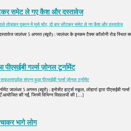
लौटकर समेट ले गए कैश और दस्तावेज
ाले तोड़कर दुकान में घुसे चोर, दो बार लौटकर समेट ले गए कैश और दस्तावेज
स्तावेज जालंधर 5 अगस्त (ब्यूरो) : जालंधर के इनकम टैक्स कॉलोनी रोड स्थित क्वा
आ पीएसईबी गर्ल्स ज़ोनल टूर्नामेंट
ें सफलतापूर्वक संपन्न हुआ पीएसईबी गर्ल्स ज़ोनल टूर्नामेंट
र्नामेंट जालंधर 5 अगस्त (ब्यूरो) : इनोसेंट हार्ट्स स्कूल, लोहारां द्वारा पीएसईबी ग
ँ आयोजित की गईं, जिनमें विभिन्न विद्यालयों की […]
बचाकर भागे लोग