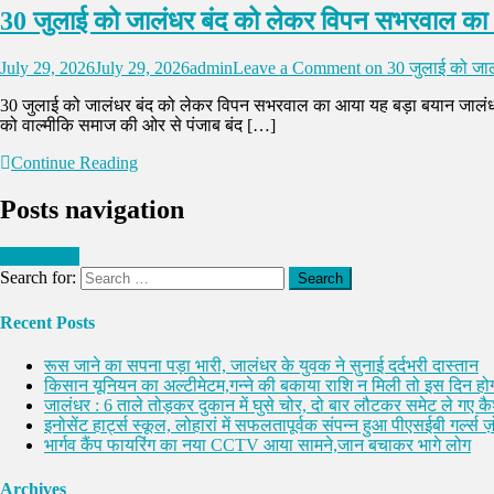
30 जुलाई को जालंधर बंद को लेकर विपन सभरवाल का
July 29, 2026
July 29, 2026
admin
Leave a Comment
on 30 जुलाई को जाल
30 जुलाई को जालंधर बंद को लेकर विपन सभरवाल का आया यह बड़ा बयान जालंधर 29 
को वाल्मीकि समाज की ओर से पंजाब बंद […]
Continue Reading
Posts navigation
Older posts
Search for:
Recent Posts
रूस जाने का सपना पड़ा भारी, जालंधर के युवक ने सुनाई दर्दभरी दास्तान
किसान यूनियन का अल्टीमेटम,गन्ने की बकाया राशि न मिली तो इस दिन होग
जालंधर : 6 ताले तोड़कर दुकान में घुसे चोर, दो बार लौटकर समेट ले गए 
इनोसेंट हार्ट्स स्कूल, लोहारां में सफलतापूर्वक संपन्न हुआ पीएसईबी गर्ल्स ज़ो
भार्गव कैंप फायरिंग का नया CCTV आया सामने,जान बचाकर भागे लोग
Archives