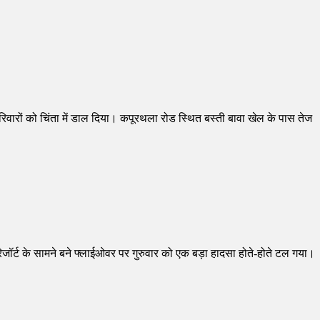
रिवारों को चिंता में डाल दिया। कपूरथला रोड स्थित बस्ती बावा खेल के पास तेज
िजॉर्ट के सामने बने फ्लाईओवर पर गुरुवार को एक बड़ा हादसा होते-होते टल गया।