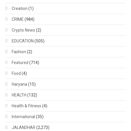
Creation
(1)
CRIME
(984)
Crypto News
(2)
EDUCATION
(505)
Fashion
(2)
Featured
(714)
Food
(4)
Haryana
(15)
HEALTH
(132)
Health & Fitness
(4)
International
(35)
JALANDHAR
(2,273)