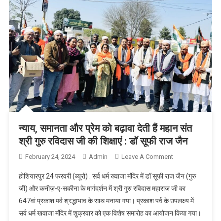
न्याय, समानता और प्रेम को बढ़ावा देती हैं महान संत
श्री गुरु रविदास जी की शिक्षाएं : डॉ सूफी राज जैन
February 24, 2024
Admin
Leave A Comment
On न्याय,
समानता और प्रेम
होशियारपुर 24 फरवरी (ब्यूरो) : सर्व धर्म ख्वाजा मंदिर में डॉ सूफी राज जैन (गुरु
को बढ़ावा देती हैं
जी) और कनीज़-ए-सकीना के मार्गदर्शन में श्री गुरु रविदास महाराज जी का
महान संत श्री
647वां प्रकाश पर्व श्रद्धाभाव के साथ मनाया गया। प्रकाश पर्व के उपलक्ष्य में
गुरु रविदास जी
सर्व धर्म खवाजा मंदिर में शुक्रवार को एक विशेष समारोह का आयोजन किया गया।
की शिक्षाएं : डॉ