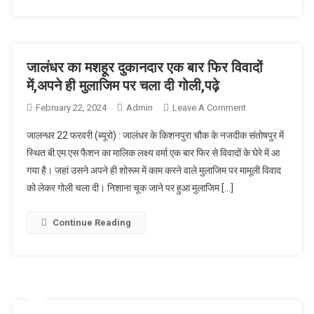
जालंधर का मशहूर दुकानदार एक बार फिर विवादों
में,अपने ही मुलाजिम पर चला दी गोली,पढ़े
February 22, 2024
Admin
Leave A Comment
On जालंधर का
मशहूर दुकानदार
जालन्धर 22 फरवरी (ब्यूरो) : जालंधर के किशनपुरा चौक के नजदीक संतोषपुर में
एक बार फिर
स्थित बी.एम.एस फैशन का मालिक लक्ष्य वर्मा एक बार फिर से विवादों के घेरे में आ
विवादों में,अपने ही
गया है। जहां उसने अपने ही शोरूम में काम करने वाले मुलाजिम पर मामूली विवाद
मुलाजिम पर चला
को लेकर गोली चला दी। निशाना चूक जाने पर हुआ मुलाजिम […]
दी गोली,पढ़े
Continue Reading