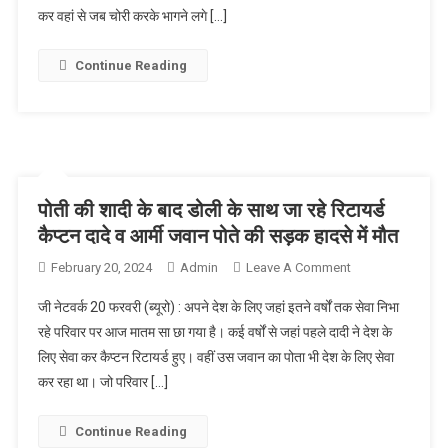
कर वहां से जब चोरी करके भागने लगे […]
Continue Reading
पोती की शादी के बाद डोली के साथ जा रहे रिटायर्ड
कैप्टन दादे व आर्मी जवान पोते की सड़क हादसे में मौत
February 20, 2024
Admin
Leave A Comment
On पोती की शादी
के बाद डोली के
जी नेटवर्क 20 फरवरी (ब्यूरो) : अपने देश के लिए जहां इतने वर्षों तक सेवा निभा
साथ जा रहे
रहे परिवार पर आज मातम सा छा गया है। कई वर्षों से जहां पहले दादी ने देश के
रिटायर्ड कैप्टन
लिए सेवा कर कैप्टन रिटायर्ड हुए। वहीं उस जवान का पोता भी देश के लिए सेवा
दादे व आर्मी जवान
कर रहा था। जो परिवार […]
पोते की सड़क
हादसे में मौत
Continue Reading