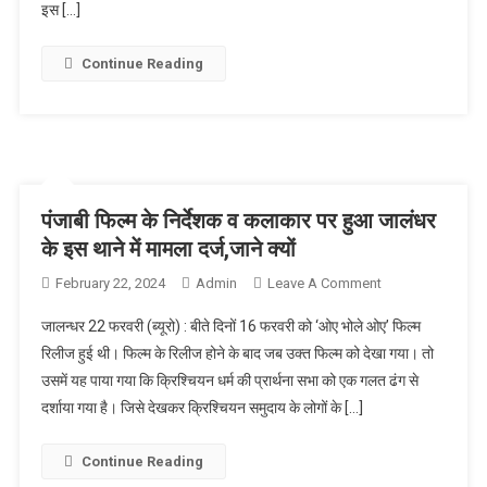
सूफी राज जैन
इस […]
Continue Reading
पंजाबी फिल्म के निर्देशक व कलाकार पर हुआ जालंधर
के इस थाने में मामला दर्ज,जाने क्यों
February 22, 2024
Admin
Leave A Comment
On पंजाबी फिल्म
के निर्देशक व
जालन्धर 22 फरवरी (ब्यूरो) : बीते दिनों 16 फरवरी को ‘ओए भोले ओए’ फिल्म
कलाकार पर हुआ
रिलीज हुई थी। फिल्म के रिलीज होने के बाद जब उक्त फिल्म को देखा गया। तो
जालंधर के इस
उसमें यह पाया गया कि क्रिश्चियन धर्म की प्रार्थना सभा को एक गलत ढंग से
थाने में मामला
दर्शाया गया है। जिसे देखकर क्रिश्चियन समुदाय के लोगों के […]
दर्ज,जाने क्यों
Continue Reading