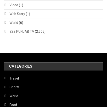
Video
(1)
Web Story
(1)
World
(6)
ZEE PUNJAB TV
(2,505)
CATEGORIES
Travel
Sports
World
Food