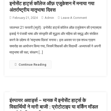
इनोसेंट हार्ट्स कॉलेज ऑफ़ एजुकेशन में मनाया गया
अंतर्राष्ट्रीय मातृभाषा दिवस
February 21, 2024
Admin
Leave A Comment
On इनोसेंट हार्ट्स
कॉलेज ऑफ़
जालन्धर 21 फरवरी (ब्यूरो) : इनोसेंट हार्ट्स कॉलेज ऑफ़ एजुकेशन की एनएसएस
एजुकेशन में
इकाई ने पंजाबी भाषा और संस्कृति की शुद्धता और महिमा को समृद्ध और संरक्षित
मनाया गया
करने के उद्देश्य से ‘मातृभाषा दिवस’ मनाया। इस अवसर पर एक शपथ ग्रहण
अंतर्राष्ट्रीय
समारोह का आयोजन किया गया, जिसमें शिक्षकों और विद्यार्थी -अध्यापकों ने अपनी
मातृभाषा दिवस
मातृभाषा की रक्षा, संरक्षण […]
Continue Reading
इंस्पायर अवार्ड्स – मानक में इनोसेंट हार्ट्स के
विद्यार्थियों ने मारी बाजी : प्रोटोटाइप या वर्किंग मॉडल