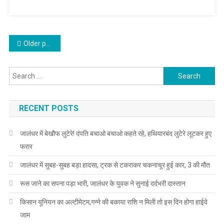
Posts navigation
Older posts
Search for:
RECENT POSTS
जालंधर में बेखौफ लुटेरे! दंपति बचाओ बचाओ कहते रहे, हथियारबंद लुटेरे लूटकर हुए
फरार
जालंधर में सुबह-सुबह बड़ा हादसा, ट्रक से टकराकर चकनाचूर हुई कार, 3 की मौत
रूस जाने का सपना पड़ा भारी, जालंधर के युवक ने सुनाई दर्दभरी दास्तान
किसान यूनियन का अल्टीमेटम,गन्ने की बकाया राशि न मिली तो इस दिन होगा हाईवे
जाम