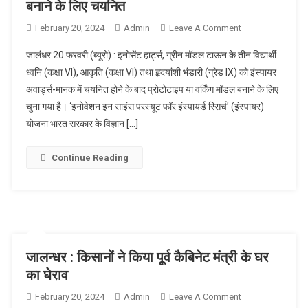
बनाने के लिए चयनित
February 20, 2024
Admin
Leave A Comment
On इंस्पायर
अवार्ड्स – मानक
जालंधर 20 फरवरी (ब्यूरो) : इनोसेंट हार्ट्स, ग्रीन मॉडल टाऊन के तीन विद्यार्थी
में इनोसेंट हार्ट्स
ध्वनि (कक्षा VI), आकृति (कक्षा VI) तथा हृदयांशी भंडारी (ग्रेड IX) को इंस्पायर
के विद्यार्थियों ने
अवार्ड्स-मानक में चयनित होने के बाद प्रोटोटाइप या वर्किंग मॉडल बनाने के लिए
मारी बाजी :
चुना गया है। ‘इनोवेशन इन साइंस परस्यूट फॉर इंस्पायर्ड रिसर्च’ (इंस्पायर)
प्रोटोटाइप या
वर्किंग मॉडल
योजना भारत सरकार के विज्ञान […]
बनाने के लिए
चयनित
Continue Reading
जालन्धर : किसानों ने किया पूर्व कैबिनेट मंत्री के घर
का घेराव
February 20, 2024
Admin
Leave A Comment
On जालन्धर :