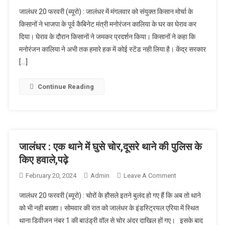
किसानों ने किया
जालंधर 20 फरवरी (ब्यूरो) : जालंधर में मंगलवार को संयुक्त किसान मोर्चा के
पूर्व कैबिनेट मंत्री
किसानों ने भाजपा के पूर्व कैबिनेट मंत्री मनोरंजन कालिया के घर का घेराव कर
के घर का घेराव
दिया। घेराव के दौरान किसानों ने जमकर प्रदर्शन किया। किसानों ने कहा कि
मनोरंजन कालिया ने अभी तक हमारे हक में कोई स्टेंड नही लिया है। केंद्र सरकार
[…]
Continue Reading
जालंधर : एक थाने में घुसे चोर,दूसरे थाने की पुलिस के
किए हवाले,पढ़े
February 20, 2024
Admin
Leave A Comment
On जालंधर : एक
थाने में घुसे
जालंधर 20 फरवरी (ब्यूरो) : चोरों के हौसले इतने बुलंद हो गए हैं कि अब तो थाने
चोर,दूसरे थाने
को भी नही बख्शा। सोमवार की रात को जालंधर के इंडस्ट्रियल एरिया में स्थित
की पुलिस के किए
थाना डिवीजन नंबर 1 की बाउंड्री वॉल से चोर अंदर दाखिल हों गए। इसके बाद
हवाले,पढ़े