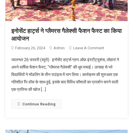
इनोसेंट हार्ट्स ने ग्लैमरस गैलेक्सी फैशन फैस्ट का किया
आयोजन
February 26, 2024
Admin
Leave A Comment
On इनोसेंट हार्ट्स
ने ग्लैमरस
जालन्धर 26 फरवरी (ब्यूरो) : इनोसेंट हार्ट्स ग्रुप ऑफ़ इंस्टीट्यूशंस, लोहारां ने
गैलेक्सी फैशन
अपने वार्षिक फैशन फैस्ट, “ग्लैमरस गैलेक्सी” की धूम मचाई। उत्साह से भरे
फैस्ट का किया
विद्यार्थियों ने मॉडलिंग के तीन राउंड्स में भाग लिया। कार्यक्रम की शुरुआत एक
आयोजन
गतिशील रैंप वॉक के साथ हुई, इसके बाद विविध कौशलों का प्रदर्शन करने वाली
एक प्रतिभा की खोज […]
Continue Reading