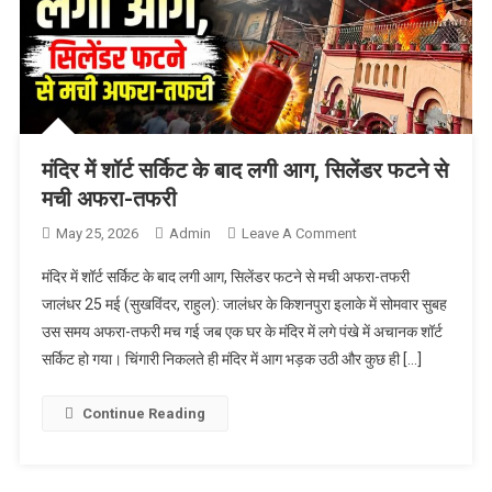
मंदिर में शॉर्ट सर्किट के बाद लगी आग, सिलेंडर फटने से
मची अफरा-तफरी
May 25, 2026
Admin
Leave A Comment
On मंदिर में शॉर्ट सर्किट
के बाद लगी आग,
मंदिर में शॉर्ट सर्किट के बाद लगी आग, सिलेंडर फटने से मची अफरा-तफरी
सिलेंडर फटने से मची
जालंधर 25 मई (सुखविंदर, राहुल): जालंधर के किशनपुरा इलाके में सोमवार सुबह
अफरा-तफरी
उस समय अफरा-तफरी मच गई जब एक घर के मंदिर में लगे पंखे में अचानक शॉर्ट
सर्किट हो गया। चिंगारी निकलते ही मंदिर में आग भड़क उठी और कुछ ही […]
Continue Reading