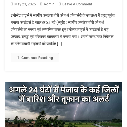
May 21, 2026
Admin
Leave A Comment
On इनोसेंट हार्ट्स में
स्वर्गीय कमलेश बौरी की
इनोसेंट हार्ट्स में स्वर्गीय कमलेश बौरी की बर्थ एनिवर्सरी के उपलक्ष्य में श्रद्धापूर्वक
बर्थ एनिवर्सरी के
मनाया फाउंडर्स डे जालंधर 21 मई (ब्यूरो) : स्वर्गीय कमलेश बौरी की बर्थ
उपलक्ष्य में श्रद्धापूर्वक
एनिवर्सरी को स्मरण एवं सम्मानित करते हुए इनोसेंट हार्ट्स में फाउंडर्स डे बड़े
मनाया फाउंडर्स डे
उत्साह, श्रद्धा एवं गरिमामय वातावरण में मनाया गया। अपनी संस्थापक निदेशक
की प्रेरणादायी स्मृतियों को समर्पित […]
Continue Reading