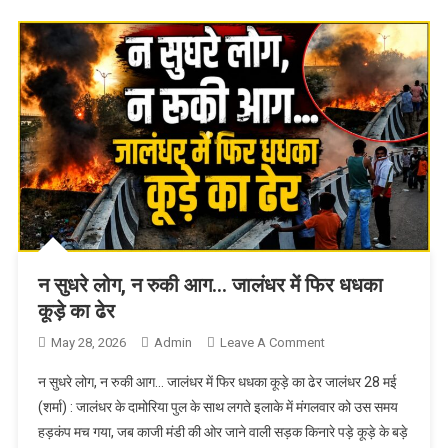
न सुधरे लोग, न रुकी आग… जालंधर में फिर धधका
कूड़े का ढेर
May 28, 2026
Admin
Leave A Comment
On न सुधरे लोग, न
रुकी आग… जालंधर में
न सुधरे लोग, न रुकी आग… जालंधर में फिर धधका कूड़े का ढेर जालंधर 28 मई
फिर धधका कूड़े का ढेर
(शर्मा) : जालंधर के दामोरिया पुल के साथ लगते इलाके में मंगलवार को उस समय
हड़कंप मच गया, जब काजी मंडी की ओर जाने वाली सड़क किनारे पड़े कूड़े के बड़े