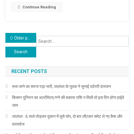
Continue Reading
Posts navigation
Older posts
Se
for
RECENT POSTS
रूस जाने का सपना पड़ा भारी, जालंधर के युवक ने सुनाई दर्दभरी दास्तान
किसान यूनियन का अल्टीमेटम,गन्ने की बकाया राशि न मिली तो इस दिन होगा हाईवे
जाम
जालंधर : 6 ताले तोड़कर दुकान में घुसे चोर, दो बार लौटकर समेट ले गए कैश और
दस्तावेज