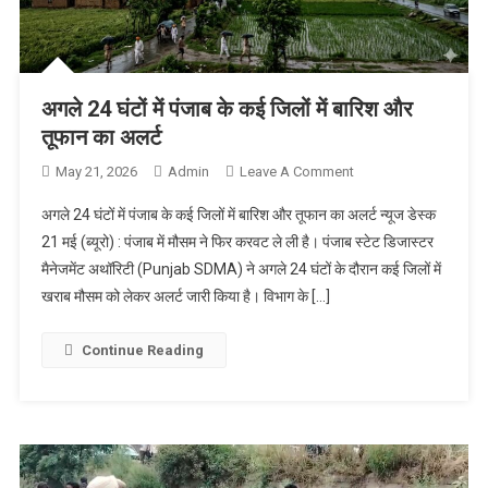
अगले 24 घंटों में पंजाब के कई जिलों में बारिश और
तूफान का अलर्ट
May 21, 2026
Admin
Leave A Comment
On अगले 24 घंटों में
पंजाब के कई जिलों में
अगले 24 घंटों में पंजाब के कई जिलों में बारिश और तूफान का अलर्ट न्यूज डेस्क
बारिश और तूफान का
21 मई (ब्यूरो) : पंजाब में मौसम ने फिर करवट ले ली है। पंजाब स्टेट डिजास्टर
अलर्ट
मैनेजमेंट अथॉरिटी (Punjab SDMA) ने अगले 24 घंटों के दौरान कई जिलों में
खराब मौसम को लेकर अलर्ट जारी किया है। विभाग के […]
Continue Reading