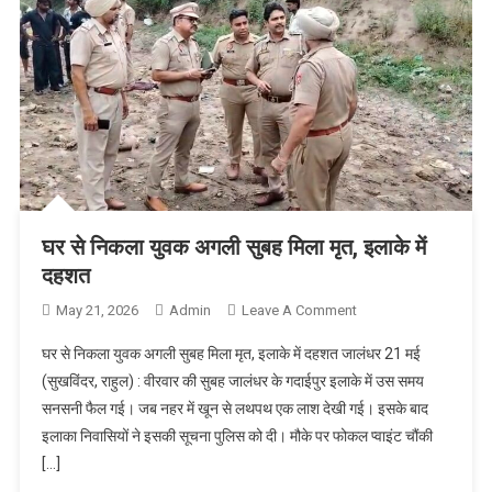
घर से निकला युवक अगली सुबह मिला मृत, इलाके में
दहशत
May 21, 2026
Admin
Leave A Comment
On घर से निकला
युवक अगली सुबह मिला
घर से निकला युवक अगली सुबह मिला मृत, इलाके में दहशत जालंधर 21 मई
मृत, इलाके में दहशत
(सुखविंदर, राहुल) : वीरवार की सुबह जालंधर के गदाईपुर इलाके में उस समय
सनसनी फैल गई। जब नहर में खून से लथपथ एक लाश देखी गई। इसके बाद
इलाका निवासियों ने इसकी सूचना पुलिस को दी। मौके पर फोकल प्वाइंट चौंकी
[…]