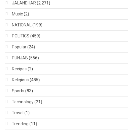
JALANDHAR
(2,271)
Music
(2)
NATIONAL
(199)
POLITICS
(459)
Popular
(24)
PUNJAB
(556)
Recipes
(2)
Religious
(485)
Sports
(83)
Technology
(21)
Travel
(1)
Trending
(11)