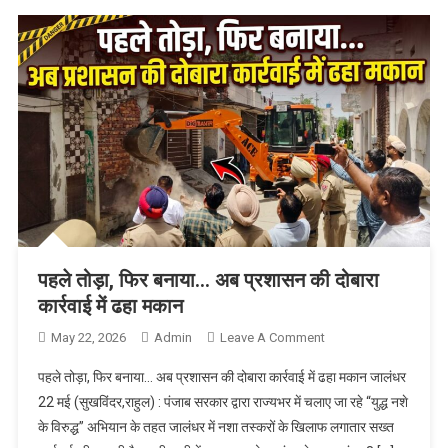
पहले तोड़ा, फिर बनाया… अब प्रशासन की दोबारा
कार्रवाई में ढहा मकान
May 22, 2026
Admin
Leave A Comment
On पहले तोड़ा, फिर
बनाया… अब प्रशासन
पहले तोड़ा, फिर बनाया… अब प्रशासन की दोबारा कार्रवाई में ढहा मकान जालंधर
की दोबारा कार्रवाई में
22 मई (सुखविंदर,राहुल) : पंजाब सरकार द्वारा राज्यभर में चलाए जा रहे “युद्ध नशे
ढहा मकान
के विरुद्ध” अभियान के तहत जालंधर में नशा तस्करों के खिलाफ लगातार सख्त