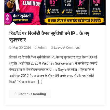
रिकॉर्ड पर रिकॉर्ड! वैभव सूर्यवंशी बने IPL के नए
सुपरस्टार
May 30, 2026
Admin
Leave A Comment
On रिकॉर्ड पर रिकॉर्ड!
वैभव सूर्यवंशी बने IPL के
रिकॉर्ड पर रिकॉर्ड! वैभव सूर्यवंशी बने IPL के नए सुपरस्टार न्यूज़ डेस्क 30 मई
नए सुपरस्टार
(ब्यूरो) : आईपीएल 2026 में Vaibhav Suryavanshi ने सबसे बड़ा रिकॉर्ड
वेस्टइंडीज के विस्फोटक बल्लेबाज Chris Gayle का तोड़ा। क्रिस गेल ने
आईपीएल 2012 में एक सीजन के दौरान 59 छक्के लगाए थे और यह रिकॉर्ड
पिछले 14 साल से कायम […]
Continue Reading