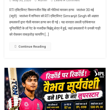
May 30, 2026
Admin
Leave A Comment
On RTI एक्टिविस्ट
सिमरनजीत सिंह की
RTI एक्टिविस्ट सिमरनजीत सिंह की गोलियां मारकर हत्या जालंधर 30 मई
गोलियां मारकर हत्या
(ब्यूरो) : जालंधर में शनिवार को RTI एक्टिविस्ट Simranjit Singh की अज्ञात
हमलावरों द्वारा गोली मारकर हत्या कर दी गई। यह वारदात लवली प्रोफेशनल
यूनिवर्सिटी के लॉ गेट के नजदीक चिह्नेदू क्षेत्र में हुई, जहां हमलावरों ने उनकी गाड़ी
को रोककर ताबड़तोड़ फायरिंग […]
Continue Reading