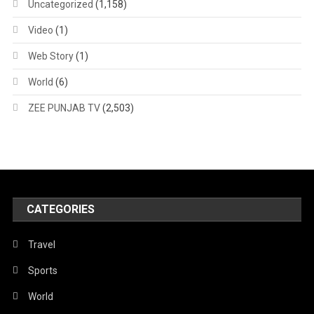
Uncategorized
(1,158)
Video
(1)
Web Story
(1)
World
(6)
ZEE PUNJAB TV
(2,503)
CATEGORIES
Travel
Sports
World