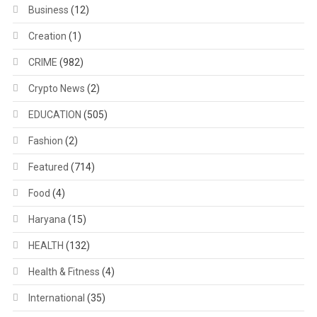
Business
(12)
Creation
(1)
CRIME
(982)
Crypto News
(2)
EDUCATION
(505)
Fashion
(2)
Featured
(714)
Food
(4)
Haryana
(15)
HEALTH
(132)
Health & Fitness
(4)
International
(35)