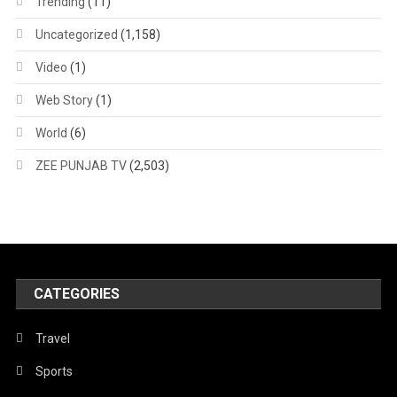
Trending
(11)
Uncategorized
(1,158)
Video
(1)
Web Story
(1)
World
(6)
ZEE PUNJAB TV
(2,503)
CATEGORIES
Travel
Sports