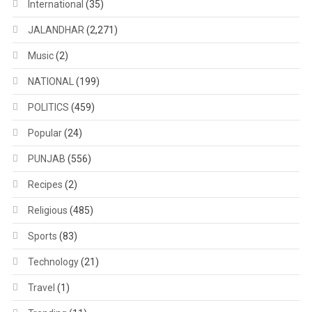
International
(35)
JALANDHAR
(2,271)
Music
(2)
NATIONAL
(199)
POLITICS
(459)
Popular
(24)
PUNJAB
(556)
Recipes
(2)
Religious
(485)
Sports
(83)
Technology
(21)
Travel
(1)