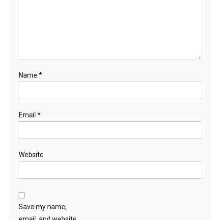
Name
*
Email
*
Website
Save my name,
email, and website