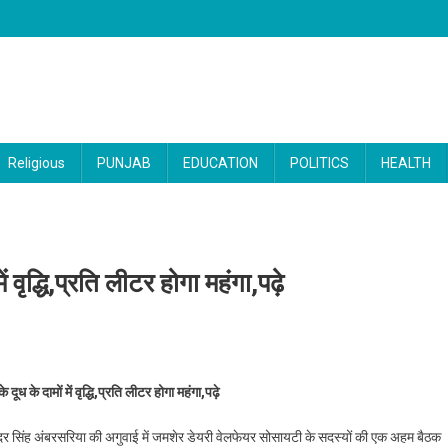
Religious
PUNJAB
EDUCATION
POLITICS
HEALTH
 वृद्धि,प्रति लीटर होगा महंगा,पढ़े
े गाय और भैंस के दूध के दामों में वृद्धि,प्रति लीटर होगा महंगा,पढ़े
दूध के दामों में वृद्धि,प्रति लीटर होगा महंगा,पढ़े
दर सिंह अंबरसरिया की अगुवाई में जमशेर डेयरी वेलफेयर सोसायटी के सदस्यों की एक अहम बैठक