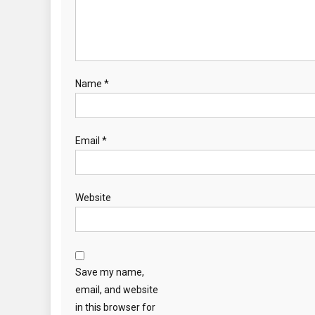
Name
*
Email
*
Website
Save my name,
email, and website
in this browser for