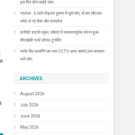
इस दिन होगा हाईवे जाम
जालंधर : 6 ताले तोड़कर दुकान में घुसे चोर, दो बार लौटकर
समेट ले गए कैश और दस्तावेज
इनोसेंट हार्ट्स स्कूल, लोहारां में सफलतापूर्वक संपन्न हुआ
पीएसईबी गर्ल्स ज़ोनल टूर्नामेंट
भार्गव कैंप फायरिंग का नया CCTV आया सामने,जान बचाकर
ध
भागे लोग
की
ARCHIVES
August 2026
ी
July 2026
June 2026
May 2026