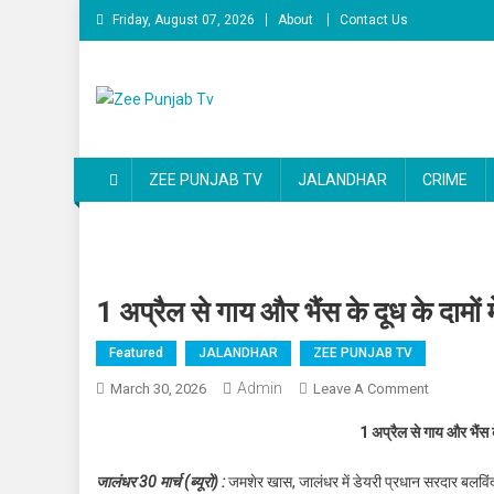
Skip to content
Friday, August 07, 2026
About
Contact Us
Zee Punjab Tv
Latest News
ZEE PUNJAB TV
JALANDHAR
CRIME
1 अप्रैल से गाय और भैंस के दूध के दामों में
Featured
JALANDHAR
ZEE PUNJAB TV
Admin
March 30, 2026
Leave A Comment
On 1 अप्रैल स
1 अप्रैल से गाय और भैंस के 
जालंधर 30 मार्च (ब्यूरो) :
जमशेर खास, जालंधर में डेयरी प्रधान सरदार बलविं