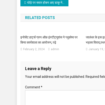
Post navigation
घोड़े पर सवार होकर आए डाकू ने साइकिल सवार से लूटा गैस सिलेंडर
RELATED POSTS
इनोसेंट हार्ट्स ग्रुप ऑफ़ इंस्टीट्यूशंस ने ग्लूकोमा पर
जालंधर के इस इल
किया कार्यशाला का आयोजन, पढ़े
भड़का विवाद,पथरा
February 2, 2024
admin
January 19,
Leave a Reply
Your email address will not be published.
Required fie
Comment
*