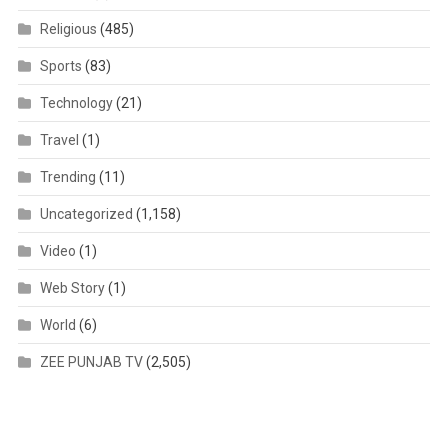
Religious
(485)
Sports
(83)
Technology
(21)
Travel
(1)
Trending
(11)
Uncategorized
(1,158)
Video
(1)
Web Story
(1)
World
(6)
ZEE PUNJAB TV
(2,505)