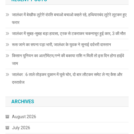
जालंधर में बेखौफ लुटेरे! दंपति बचाओ बचाओ कहते रहे, हथियारबंद लुटेरे लूटकर हुए
फरार
जालंधर में सुबह-सुबह बड़ा हादसा, ट्रक से टकराकर चकनाचूर हुई कार, 3 की मौत
रूस जाने का सपना पड़ा भारी, जालंधर के युवक ने सुनाई दर्दभरी दास्तान
किसान यूनियन का अल्टीमेटम,गन्ने की बकाया राशि न मिली तो इस दिन होगा हाईवे
जाम
जालंधर : 6 ताले तोड़कर दुकान में घुसे चोर, दो बार लौटकर समेट ले गए कैश और
दस्तावेज
ARCHIVES
August 2026
July 2026