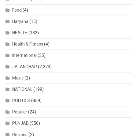
Food
(4)
Haryana
(15)
HEALTH
(132)
Health & Fitness
(4)
International
(35)
JALANDHAR
(2,273)
Music
(2)
NATIONAL
(199)
POLITICS
(459)
Popular
(24)
PUNJAB
(556)
Recipes
(2)