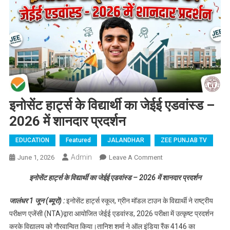
इनोसेंट हार्ट्स के विद्यार्थी का जेईई एडवांस्ड –
2026 में शानदार प्रदर्शन
EDUCATION
Featured
JALANDHAR
ZEE PUNJAB TV
Admin
June 1, 2026
Leave A Comment
On इनोसेंट हार्ट्स के
विद्यार्थी का जेईई एडवांस्ड
इनोसेंट हार्ट्स के विद्यार्थी का जेईई एडवांस्ड – 2026 में शानदार प्रदर्शन
– 2026 में शानदार
प्रदर्शन
जालंधर 1 जून (ब्यूरो) :
इनोसेंट हार्ट्स स्कूल, ग्रीन मॉडल टाउन के विद्यार्थी ने राष्ट्रीय
परीक्षण एजेंसी (NTA)द्वारा आयोजित जेईई एडवांस्ड, 2026 परीक्षा में उत्कृष्ट प्रदर्शन
करके विद्यालय को गौरवान्वित किया।तानिश शर्मा ने ऑल इंडिया रैंक 4146 का