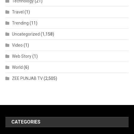
Technology
(21)
Travel
(1)
Trending
(11)
Uncategorized
(1,158)
Video
(1)
Web Story
(1)
World
(6)
ZEE PUNJAB TV
(2,505)
CATEGORIES