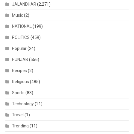
JALANDHAR
(2,271)
Music
(2)
NATIONAL
(199)
POLITICS
(459)
Popular
(24)
PUNJAB
(556)
Recipes
(2)
Religious
(485)
Sports
(83)
Technology
(21)
Travel
(1)
Trending
(11)