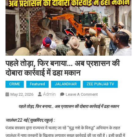
पहले तोड़ा, फिर बनाया… अब प्रशासन की
दोबारा कार्रवाई में ढहा मकान
CRIME
Featured
JALANDHAR
ZEE PUNJAB TV
Admin
May 22, 2026
Leave A Comment
On पहले तोड़ा, फिर
बनाया… अब प्रशासन
पहले तोड़ा, फिर बनाया… अब प्रशासन की दोबारा कार्रवाई में ढहा मकान
की दोबारा कार्रवाई में ढहा
मकान
जालंधर 22 मई (सुखविंदर,राहुल) :
पंजाब सरकार द्वारा राज्यभर में चलाए जा रहे “युद्ध नशे के विरुद्ध” अभियान के तहत
जालंधर में नशा तस्करों के खिलाफ लगातार सख्त कार्रवाई की जा रही है। इसी कड़ी में