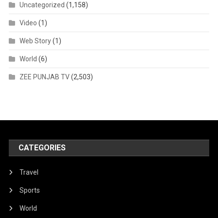
Uncategorized
(1,158)
Video
(1)
Web Story
(1)
World
(6)
ZEE PUNJAB TV
(2,503)
CATEGORIES
Travel
Sports
World