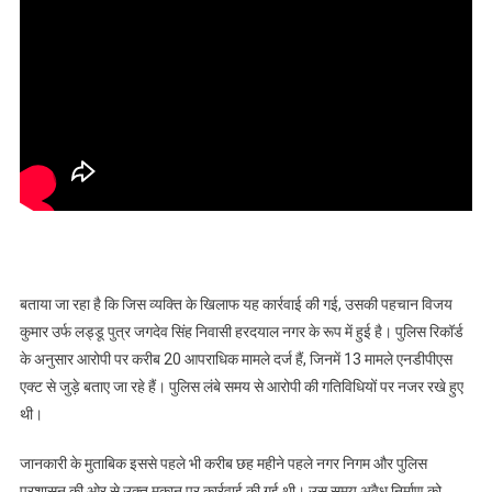
बताया जा रहा है कि जिस व्यक्ति के खिलाफ यह कार्रवाई की गई, उसकी पहचान विजय
कुमार उर्फ लड्डू पुत्र जगदेव सिंह निवासी हरदयाल नगर के रूप में हुई है। पुलिस रिकॉर्ड
के अनुसार आरोपी पर करीब 20 आपराधिक मामले दर्ज हैं, जिनमें 13 मामले एनडीपीएस
एक्ट से जुड़े बताए जा रहे हैं। पुलिस लंबे समय से आरोपी की गतिविधियों पर नजर रखे हुए
थी।
जानकारी के मुताबिक इससे पहले भी करीब छह महीने पहले नगर निगम और पुलिस
प्रशासन की ओर से उक्त मकान पर कार्रवाई की गई थी। उस समय अवैध निर्माण को