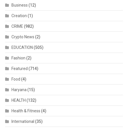
Business
(12)
Creation
(1)
CRIME
(982)
Crypto News
(2)
EDUCATION
(505)
Fashion
(2)
Featured
(714)
Food
(4)
Haryana
(15)
HEALTH
(132)
Health & Fitness
(4)
International
(35)