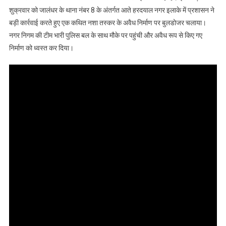
शुक्रवार को जालंधर के थाना नंबर 8 के अंतर्गत आते हरदयाल नगर इलाके में प्रशासन ने
बड़ी कार्रवाई करते हुए एक कथित नशा तस्कर के अवैध निर्माण पर बुलडोजर चलाया।
नगर निगम की टीम भारी पुलिस बल के साथ मौके पर पहुंची और अवैध रूप से किए गए
निर्माण को ध्वस्त कर दिया।