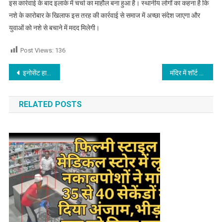
इस कार्रवाई के बाद इलाके में चर्चा का माहौल बना हुआ है। स्थानीय लोगों का कहना है कि
नशे के कारोबार के खिलाफ इस तरह की कार्रवाई से समाज में अच्छा संदेश जाएगा और
युवाओं को नशे से बचाने में मदद मिलेगी।
Post Views:
136
Post navigation
इनोसेंट हार्ट्स में स्वर्गीय कमलेश बौरी की बर्थ एनिवर्सरी के उपलक्ष्य में श्रद्धापूर्वक मनाया फाउंडर्स डे
मंदिर में शॉर्ट सर्किट के बाद लगी आग, सिलेंडर फटने से मची अफरा-तफरी
RELATED POSTS