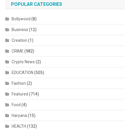
POPULAR CATEGORIES
Bollywood
(8)
Business
(12)
Creation
(1)
CRIME
(982)
Crypto News
(2)
EDUCATION
(505)
Fashion
(2)
Featured
(714)
Food
(4)
Haryana
(15)
HEALTH
(132)