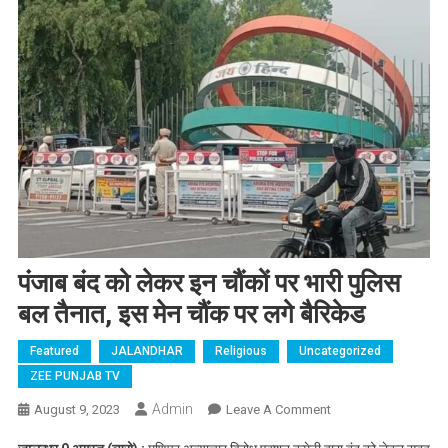
पंजाब बंद को लेकर इन चौंकों पर भारी पुलिस
बल तैनात, इस मेन चौंक पर लगे बैरिकेड
Featured
JALANDHAR
Religious
Uncategorized
ZEE PUNJAB TV
Admin
August 9, 2023
Leave A Comment
On पंजाब बंद को
लेकर इन चौंकों पर