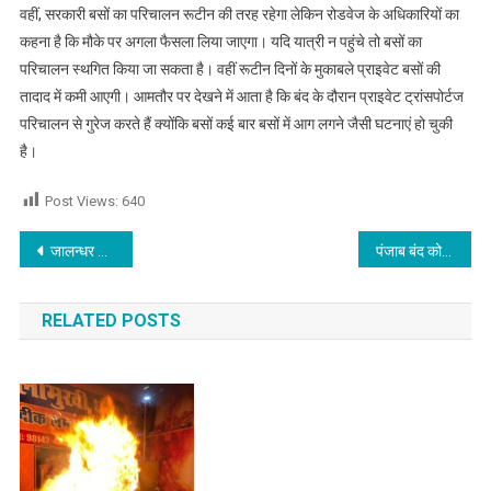
वहीं, सरकारी बसों का परिचालन रूटीन की तरह रहेगा लेकिन रोडवेज के अधिकारियों का
कहना है कि मौके पर अगला फैसला लिया जाएगा। यदि यात्री न पहुंचे तो बसों का
परिचालन स्थगित किया जा सकता है। वहीं रूटीन दिनों के मुकाबले प्राइवेट बसों की
तादाद में कमी आएगी। आमतौर पर देखने में आता है कि बंद के दौरान प्राइवेट ट्रांसपोर्टज
परिचालन से गुरेज करते हैं क्योंकि बसों कई बार बसों में आग लगने जैसी घटनाएं हो चुकी
है।
Post Views:
640
Post navigation
जालन्धर के पॉश इलाके में दिनदहाड़े गन-पॉइंट पर लूट ले गए स्विफ्ट कार
पंजाब बंद को लेकर देखें जालन्धर में इसका असर,जरूरी काम से ही निकले घरों से बाहर
RELATED POSTS