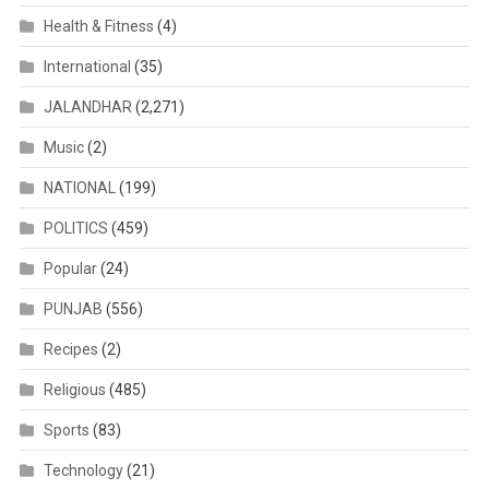
Health & Fitness
(4)
International
(35)
JALANDHAR
(2,271)
Music
(2)
NATIONAL
(199)
POLITICS
(459)
Popular
(24)
PUNJAB
(556)
Recipes
(2)
Religious
(485)
Sports
(83)
Technology
(21)