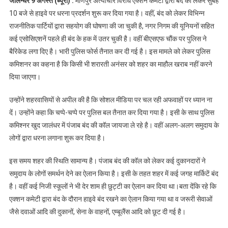
जालन्धर 9 अगस्त (ब्यूरो) :
मणिपुर अत्याचार विरोध एक्शन कमेटी द्वारा बंद को लेकर सुबह
भारी पुलिस बल तैनात,
10 बजे से हाइवे पर धरना प्रदर्शन शुरू कर दिया गया है। वहीं, बंद को लेकर विभिन्न
इस मेन चौंक पर लगे
राजनीतिक पार्टियों द्वारा सहयोग की घोषणा की जा चुकी है, नगर निगम की यूनियनों सहित
बैरिकेड
कई एसोसिएशनें पहले ही बंद के हक में उतर चुकी है। वहीं बीएसएफ चौंक पर पुलिस ने
बैरिकेड लगा दिए है। भारी पुलिस फोर्स तैनात कर दी गई है। इस मामले को लेकर पुलिस
कमिशनर का कहना है कि किसी भी शरारती अनंसर को शहर का माहौल खराब नहीं करने
दिया जाएगा।
उन्होंने शहरवासियों से अपील की है कि सोशल मीडिया पर चल रही अफवाहों पर ध्यान ना
दें। उन्होंने कहा कि चप्पे-चप्पे पर पुलिस बल तैनात कर दिया गया है। इसी के साथ पुलिस
कमिश्नर खुद जालंधर में पंजाब बंद की कॉल जायजा ले रहे है। वहीं अलग-अलग समुदाय के
लोगों द्वारा धरना लगाना शुरू कर दिया है।
इस समय शहर की स्थिति सामान्य है। पंजाब बंद की कॉल को लेकर कई दुकानदारों ने
समुदाय के लोगों समर्थन देने का ऐलान किया है। इसी के तहत शहर में कई जगह मार्किटें बंद
है। वहीं कई निजी स्कूलों ने भी देर शाम ही छुट्टी का ऐलान कर दिया था।बता देंकि रहे कि
एक्शन कमेटी द्वारा बंद के दौरान हाइवे बंद रखने का ऐलान किया गया था व जरूरी सेवाओं
जैसे दवाओं आदि की दुकानों, सेना के वाहनों, एम्बूलैंस आदि को छूट दी गई है।