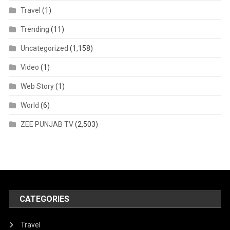
Travel
(1)
Trending
(11)
Uncategorized
(1,158)
Video
(1)
Web Story
(1)
World
(6)
ZEE PUNJAB TV
(2,503)
CATEGORIES
Travel