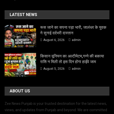
LATEST NEWS
रूस जाने का सपना पड़ा भारी, जालंधर के युवक
ने सुनाई दर्दभरी दास्तान
August 6, 2026
admin
किसान यूनियन का अल्टीमेटम,गन्ने की बकाया
राशि न मिली तो इस दिन होगा हाईवे जाम
August 5, 2026
admin
ABOUT US
Zee News Punjab is your trusted destination for the latest news,
views, and updates from Punjab and beyond. We are committed