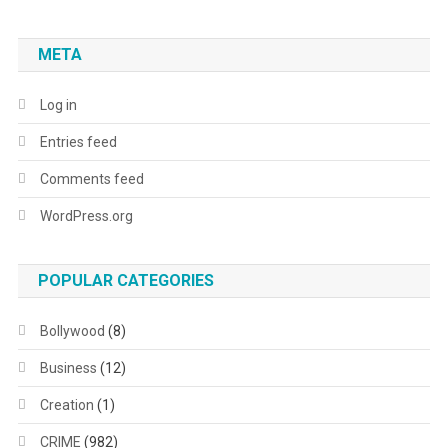
META
Log in
Entries feed
Comments feed
WordPress.org
POPULAR CATEGORIES
Bollywood
(8)
Business
(12)
Creation
(1)
CRIME
(982)