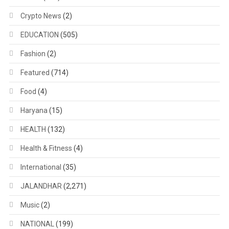
Crypto News
(2)
EDUCATION
(505)
Fashion
(2)
Featured
(714)
Food
(4)
Haryana
(15)
HEALTH
(132)
Health & Fitness
(4)
International
(35)
JALANDHAR
(2,271)
Music
(2)
NATIONAL
(199)