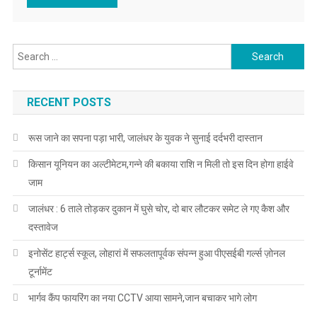
Search for:
RECENT POSTS
रूस जाने का सपना पड़ा भारी, जालंधर के युवक ने सुनाई दर्दभरी दास्तान
किसान यूनियन का अल्टीमेटम,गन्ने की बकाया राशि न मिली तो इस दिन होगा हाईवे
जाम
जालंधर : 6 ताले तोड़कर दुकान में घुसे चोर, दो बार लौटकर समेट ले गए कैश और
दस्तावेज
इनोसेंट हार्ट्स स्कूल, लोहारां में सफलतापूर्वक संपन्न हुआ पीएसईबी गर्ल्स ज़ोनल
टूर्नामेंट
भार्गव कैंप फायरिंग का नया CCTV आया सामने,जान बचाकर भागे लोग