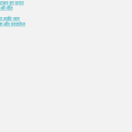
लूटकर हुए फरार
 की मौत
ा हाईवे जाम
कैश और दस्तावेज