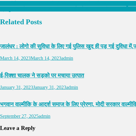
आज कोई अप्रिय समाचार मिलने की संभावना, नए उद्योग धंधे अथवा व्यापार शुरू 
श्री गुरु रविदास महाराज जी की जयंती पर सर्व धर्म ख्वाजा मंदिर में भव्य आयोजन, श्
Related Posts
जालंधर : लोगो की सुविधा के लिए गई पुलिस खुद ही पड़ गई दुविधा में,जा
March 14, 2023
March 14, 2023
admin
ई-रिक्शा चालक ने सड़को पर मचाया उत्पात
January 31, 2023
January 31, 2023
admin
भगवान वाल्मीकि के आदर्श समाज के लिए प्रेरणा, मोदी सरकार वाल्मीक
September 27, 2025
admin
Leave a Reply