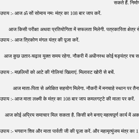
सकते हैं. निर
उपाय :- आज ॐ सों सोमाय नमः मंत्र का 108 बार जाप करें.
आज किसी परीक्षा अथवा प्रतियोगिता में सफलता मिलेगी. पत्रकारिता क्षेत्र से ज
उपाय :- आज त्रिकोण मंगल यंत्र की पूजा करें.
आज कुछ उतार-चढ़ाव युक्त समय रहेगा. नौकरी में अधीनस्थ कोई षड्यंत्र रच सकता 
उपाय :- मछलियों को आटे की गोलियां खिलाएं. मिलावट खोरी से बचें.
आज माता-पिता से अपेक्षित सहयोग मिलेगा. नौकरी में मनचाहे स्थान पर तैना
उपाय :- आज माता लक्ष्मी के मंत्र का 108 बार जाप कमलगट्टे की माला पर करें.
आज कोई अप्रिय समाचार मिल सकता है. किसी बने बनाए महत्वपूर्ण कार्य में अकार
उपाय :- भगवान शिव और माता पार्वती जी की पूजा करें. और महामृत्युंजय मंत्र का 1