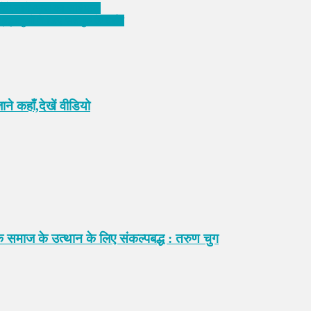
करेंगे,जाने आज का राशिफल
रद्धालुओं ने किए सतगुरु के दर्शन
ने कहाँ,देखें वीडियो
ि समाज के उत्थान के लिए संकल्पबद्ध : तरुण चुग