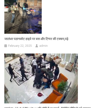
जालंधर पठानकोट हाइवे पर बस और टिप्पर की टक्कर,पढ़े
February 22, 2025
admin