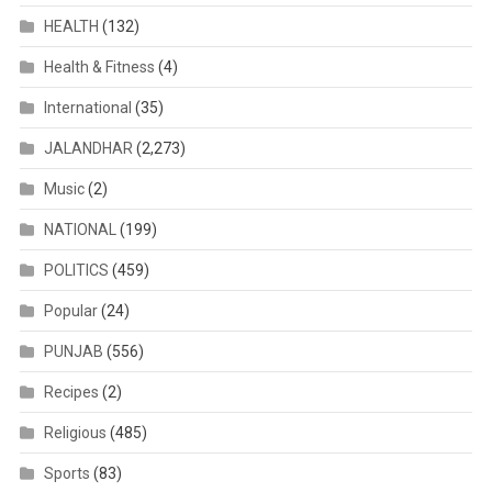
HEALTH
(132)
Health & Fitness
(4)
International
(35)
JALANDHAR
(2,273)
Music
(2)
NATIONAL
(199)
POLITICS
(459)
Popular
(24)
PUNJAB
(556)
Recipes
(2)
Religious
(485)
Sports
(83)