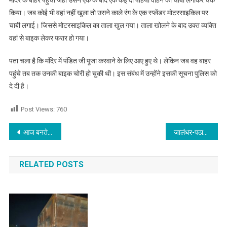
किया। जब कोई भी वहां नहीं खुला तो उसने काले रंग के एक स्प्लेंडर मोटरसाइकिल पर
चाबी लगाई। जिससे मोटरसाइकिल का ताला खुल गया। ताला खोलने के बाद उक्त व्यक्ति
वहां से बाइक लेकर फरार हो गया।
पता चला है कि मंदिर में पंडित जी पूजा करवाने के लिए आए हुए थे। लेकिन जब वह बाहर
पहुंचे तब तक उनकी बाइक चोरी हो चुकी थी। इस संबंध में उन्होंने इसकी सूचना पुलिस को
दे दी है।
Post Views:
760
Post navigation
आज बनते कामों में विघ्न बाधाएं आयेंगे,किसी से तर्क वितर्क न करें,जाने आज का राशिफल, पढ़े
जालंधर-पठानकोट नेशनल हाइवे पर बस ड्राइवर की आंख लगने से हुआ हादसा,पढ़े
RELATED POSTS