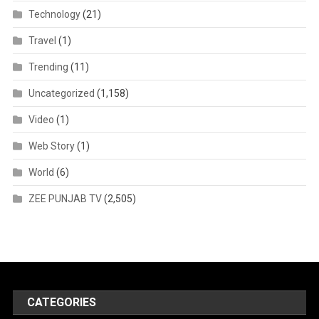
Technology
(21)
Travel
(1)
Trending
(11)
Uncategorized
(1,158)
Video
(1)
Web Story
(1)
World
(6)
ZEE PUNJAB TV
(2,505)
CATEGORIES