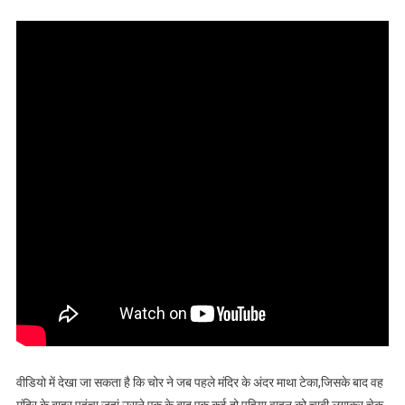
वीडियो में देखा जा सकता है कि चोर ने जब पहले मंदिर के अंदर माथा टेका,जिसके बाद वह
मंदिर के बाहर पहुंचा जहां उसने एक के बाद एक कई दो पहिया वाहन को चाबी लगाकर चेक