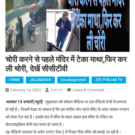
चोरी करने से पहले मंदिर में टेका माथा,फिर कर
ली चोरी, देखें सीसीटीवी
CRIME
JALANDHAR
Uncategorized
ZEE PUNJAB TV
Admin
February 14, 2025
Leave A Comment
On चोरी करने से
पहले मंदिर में टेका
जालंधर 14 फरवरी (ब्यूरो) :
शुक्रवार को सोशल मीडिया पर एक वीडियो तेजी से वायरल
माथा,फिर कर ली
हो रही है। जिसमें देखा जा सकता है कि एक शातिर चोर पहले मंदिर के अंदर जाकर भगवान
चोरी, देखें
को माथा टेक रहा है। इसके बाद में मंदिर के बाहर आकर इस मंदिर के पंडित का
सीसीटीवी
मोटरसाइकिल चोरी कर फरार हो जाता है।
यह वीडियो जालंधर के अर्बन एस्टेट फेस 2 में स्थित गीता मंदिर की बताई जा रही है।