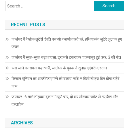
Search for:
RECENT POSTS
जालंधर में बेखौफ लुटेरे! दंपति बचाओ बचाओ कहते रहे, हथियारबंद लुटेरे लूटकर हुए
फरार
जालंधर में सुबह-सुबह बड़ा हादसा, ट्रक से टकराकर चकनाचूर हुई कार, 3 की मौत
रूस जाने का सपना पड़ा भारी, जालंधर के युवक ने सुनाई दर्दभरी दास्तान
किसान यूनियन का अल्टीमेटम,गन्ने की बकाया राशि न मिली तो इस दिन होगा हाईवे
जाम
जालंधर : 6 ताले तोड़कर दुकान में घुसे चोर, दो बार लौटकर समेट ले गए कैश और
दस्तावेज
ARCHIVES