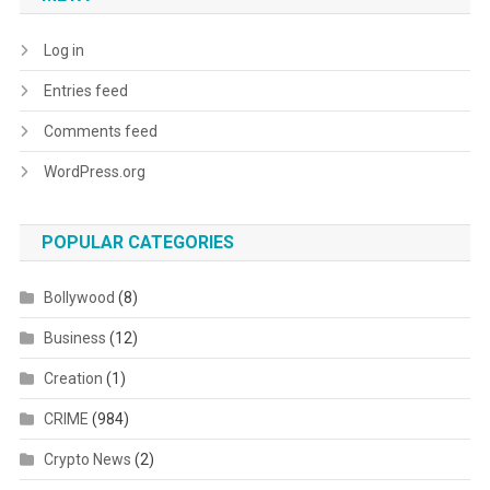
Log in
Entries feed
Comments feed
WordPress.org
POPULAR CATEGORIES
Bollywood
(8)
Business
(12)
Creation
(1)
CRIME
(984)
Crypto News
(2)