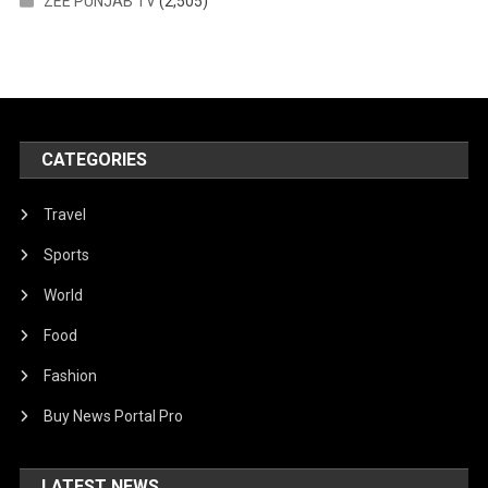
ZEE PUNJAB TV
(2,505)
CATEGORIES
Travel
Sports
World
Food
Fashion
Buy News Portal Pro
LATEST NEWS