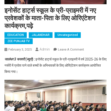
इनोसेंट हार्ट्स स्कूल के प्री-प्राइमरी में नए
प्रवेशकों के माता-पिता के लिए ओरिएंटेशन
कार्यक्रम,पढ़े
EDUCATION
JALANDHAR
Uncategorized
ZEE PUNJAB TV
Admin
February 3, 2025
Leave A Comment
On इनोसेंट हार्ट्स
स्कूल के प्री-
जालंधर 3 फरवरी (ब्यूरो) :
इनोसेंट हार्ट्स स्कूल के प्री-प्राइमरी में वर्ष 2025-26 के लिए
प्राइमरी में नए
नर्सरी में प्रवेश पाने वाले बच्चों के अभिभावकों के लिए ओरिएंटेशन कार्यक्रम आयोजित
प्रवेशकों के माता-
किया गया।
पिता के लिए
ओरिएंटेशन
कार्यक्रम,पढ़े