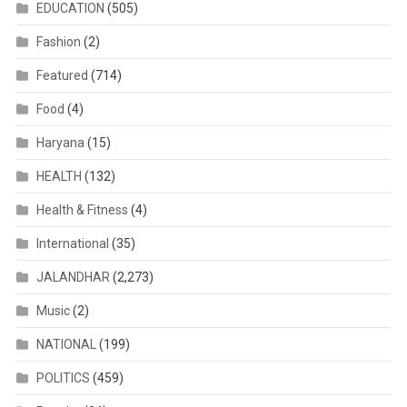
EDUCATION
(505)
Fashion
(2)
Featured
(714)
Food
(4)
Haryana
(15)
HEALTH
(132)
Health & Fitness
(4)
International
(35)
JALANDHAR
(2,273)
Music
(2)
NATIONAL
(199)
POLITICS
(459)