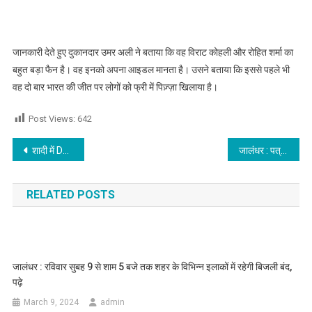
जानकारी देते हुए दुकानदार उमर अली ने बताया कि वह विराट कोहली और रोहित शर्मा का
बहुत बड़ा फैन है। वह इनको अपना आइडल मानता है। उसने बताया कि इससे पहले भी
वह दो बार भारत की जीत पर लोगों को फ्री में पिज़्ज़ा खिलाया है।
Post Views:
642
Post navigation
शादी में DJ लगा गाने पर नहीं बल्कि इंडिया की जीत पर झूमे दूल्हा दुल्हन के रिश्तेदार, देखें वीडियो
जालंधर : पत्रकार गगन वालिया बने मीडिया क्लब के प्रधान,कार्यकारिणी की जल्द होगी घोषणा,पढ़े
RELATED POSTS
जालंधर : रविवार सुबह 9 से शाम 5 बजे तक शहर के विभिन्न इलाकों में रहेगी बिजली बंद,
पढ़े
March 9, 2024
admin