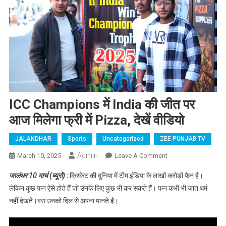
ICC Champions में India की जीत पर
आज मिलेगा फ्री में Pizza, देखें वीडियो
JALANDHAR
Sports
Uncategorized
ZEE PUNJAB TV
Admin
March 10, 2025
Leave A Comment
On ICC
Champions में
जालंधर 10 मार्च (ब्यूरो) :
क्रिकेट की दुनिया में टीम इंडिया के लाखों करोड़ों फैन है।
India की जीत पर
लेकिन कुछ फन ऐसे होते हैं जो उनके लिए कुछ भी कर सकते हैं। फन कभी भी जात धर्म
आज मिलेगा फ्री में
नहीं देखते।बस उनको दिल से अपना मानते है।
Pizza, देखें वीडियो