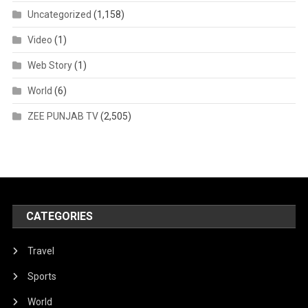
Uncategorized
(1,158)
Video
(1)
Web Story
(1)
World
(6)
ZEE PUNJAB TV
(2,505)
CATEGORIES
Travel
Sports
World