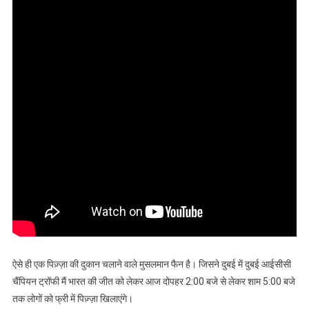
ऐसे ही एक पिज़्ज़ा की दुकान चलाने वाले मुसलमान फैन है। जिसने दुबई में दुबई आईसीसी
चैंपियन ट्रॉफी मैं भारत की जीत को लेकर आज दोपहर 2:00 बजे से लेकर शाम 5:00 बजे
तक लोगों को फ्री में पिज़्ज़ा खिलाएंगे।