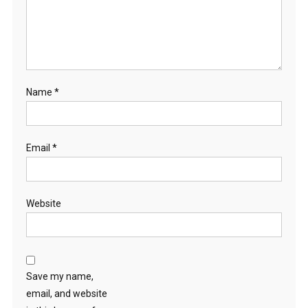
Name
*
Email
*
Website
Save my name,
email, and website