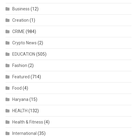
Business
(12)
Creation
(1)
CRIME
(984)
Crypto News
(2)
EDUCATION
(505)
Fashion
(2)
Featured
(714)
Food
(4)
Haryana
(15)
HEALTH
(132)
Health & Fitness
(4)
International
(35)