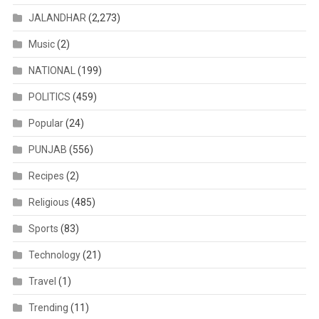
JALANDHAR
(2,273)
Music
(2)
NATIONAL
(199)
POLITICS
(459)
Popular
(24)
PUNJAB
(556)
Recipes
(2)
Religious
(485)
Sports
(83)
Technology
(21)
Travel
(1)
Trending
(11)