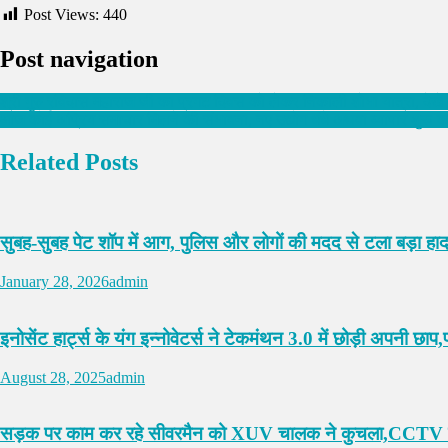
Post Views:
440
Post navigation
श्री गुरु रविदास महाराज जी का प्रगट दिवस को लेकर निकाली शोभा यात्रा, देखें
आज कोई अप्रिय समाचार मिलने की संभावना, नए उद्योग धंधे अथवा व्यापार शुरू 
Related Posts
सुबह-सुबह पेट शॉप में आग, पुलिस और लोगों की मदद से टला बड़ा हा
January 28, 2026
admin
इनोसेंट हार्ट्स के यंग इन्नोवेटर्स ने टेकमंथन 3.0 में छोड़ी अपनी छाप,प
August 28, 2025
admin
सड़क पर काम कर रहे सीवरमैन को XUV चालक ने कुचला,CCTV में कैद