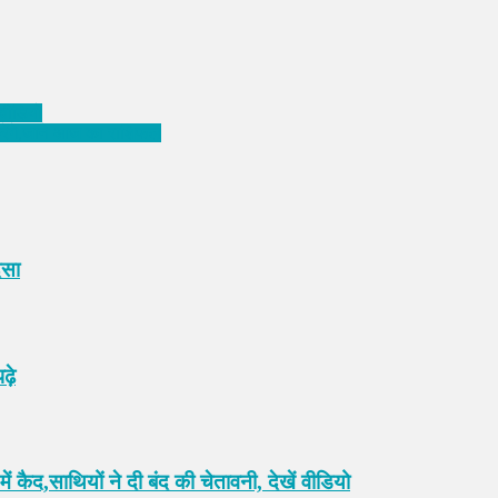
 वीडियो
करेंगे,जाने आज का राशिफल
दसा
ढ़े
,साथियों ने दी बंद की चेतावनी, देखें वीडियो