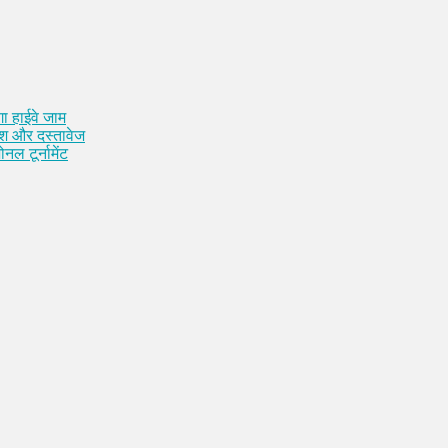
ा हाईवे जाम
कैश और दस्तावेज
नल टूर्नामेंट