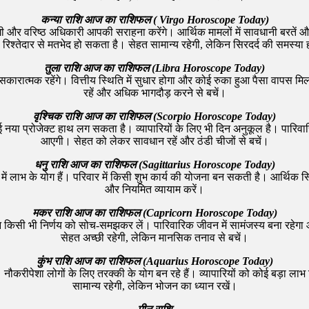
कन्या राशि आज का राशिफल ( Virgo Horoscope Today)
 और वरिष्ठ अधिकारी आपकी सराहना करेंगे। आर्थिक मामलों में सावधानी बरतें और 
रिश्तेदार से मतभेद हो सकता है। सेहत सामान्य रहेगी, लेकिन सिरदर्द की समस्या
तुला राशि आज का राशिफल (Libra Horoscope Today)
कारात्मक रहेंगे। वित्तीय स्थिति में सुधार होगा और कोई रुका हुआ पैसा वापस मि
रहें और अधिक भागदौड़ करने से बचें।
वृश्चिक राशि आज का राशिफल (Scorpio Horoscope Today)
नया प्रोजेक्ट हाथ लग सकता है। व्यापारियों के लिए भी दिन अनुकूल है। पारिवारिक 
आएगी। सेहत को लेकर सावधान रहें और ठंडी चीजों से बचें।
धनु राशि आज का राशिफल (Sagittarius Horoscope Today)
 लाभ के योग हैं। परिवार में किसी शुभ कार्य की योजना बन सकती है। आर्थिक स्थ
और नियमित व्यायाम करें।
मकर राशि आज का राशिफल (Capricorn Horoscope Today)
लेकिन किसी भी निर्णय को सोच-समझकर लें। पारिवारिक जीवन में सामंजस्य बना र
सेहत अच्छी रहेगी, लेकिन मानसिक तनाव से बचें।
कुंभ राशि आज का राशिफल (Aquarius Horoscope Today)
 नौकरीपेशा लोगों के लिए तरक्की के योग बन रहे हैं। व्यापारियों को कोई बड़ा 
सामान्य रहेगी, लेकिन भोजन का ध्यान रखें।