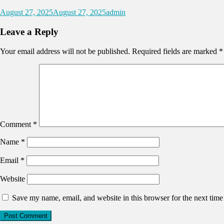
August 27, 2025
August 27, 2025
admin
Leave a Reply
Your email address will not be published.
Required fields are marked
*
Comment
*
Name
*
Email
*
Website
Save my name, email, and website in this browser for the next tim