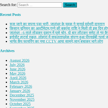
Search for:
Recent Posts
रूस जाने का सपना पड़ा भारी, जालंधर के युवक ने सुनाई दर्दभरी दास्तान
किसान यूनियन का अल्टीमेटम,गन्ने की बकाया राशि न मिली तो इस दिन होग
जालंधर : 6 ताले तोड़कर दुकान में घुसे चोर, दो बार लौटकर समेट ले गए 
इनोसेंट हार्ट्स स्कूल, लोहारां में सफलतापूर्वक संपन्न हुआ पीएसईबी गर्ल्स ज़ो
भार्गव कैंप फायरिंग का नया CCTV आया सामने,जान बचाकर भागे लोग
Archives
August 2026
July 2026
June 2026
May 2026
April 2026
March 2026
February 2026
January 2026
December 2025
November 2025
October 2025