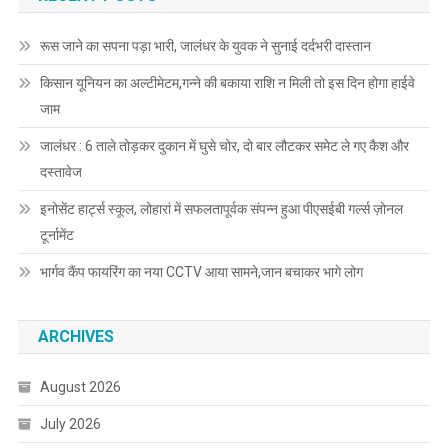
रूस जाने का सपना पड़ा भारी, जालंधर के युवक ने सुनाई दर्दभरी दास्तान
किसान यूनियन का अल्टीमेटम,गन्ने की बकाया राशि न मिली तो इस दिन होगा हाईवे
जाम
जालंधर : 6 ताले तोड़कर दुकान में घुसे चोर, दो बार लौटकर समेट ले गए कैश और
दस्तावेज
इनोसेंट हार्ट्स स्कूल, लोहारां में सफलतापूर्वक संपन्न हुआ पीएसईबी गर्ल्स ज़ोनल
टूर्नामेंट
भार्गव कैंप फायरिंग का नया CCTV आया सामने,जान बचाकर भागे लोग
ARCHIVES
August 2026
July 2026