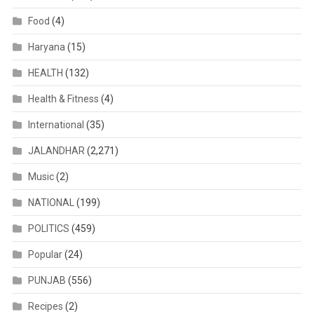
Food
(4)
Haryana
(15)
HEALTH
(132)
Health & Fitness
(4)
International
(35)
JALANDHAR
(2,271)
Music
(2)
NATIONAL
(199)
POLITICS
(459)
Popular
(24)
PUNJAB
(556)
Recipes
(2)