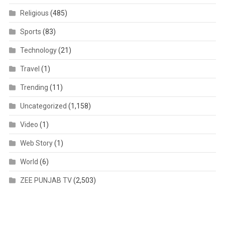
Religious
(485)
Sports
(83)
Technology
(21)
Travel
(1)
Trending
(11)
Uncategorized
(1,158)
Video
(1)
Web Story
(1)
World
(6)
ZEE PUNJAB TV
(2,503)