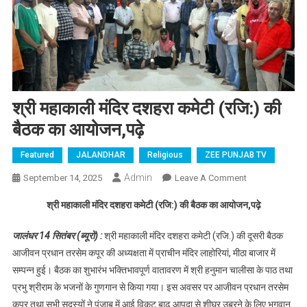
श्री महाकाली मंदिर दशहरा कमेटी (रजि:) की
बैठक का आयोजन,पढ़े
Featured
JALANDHAR
Religious
ZEE PUNJAB TV
Admin
September 14, 2025
Leave A Comment
On श्री
महाकाली मंदिर
श्री महाकाली मंदिर दशहरा कमेटी (रजि:) की बैठक का आयोजन,पढ़े
दशहरा कमेटी
(रजि:) की
जालंधर 14 सितंबर (ब्यूरो) :
श्री महाकाली मंदिर दशहरा कमेटी (रजि.) की दूसरी बैठक
बैठक का
आजीवन प्रधान तरसेम कपूर की अध्यक्षता में प्राचीन मंदिर लाहोरियां, मीठा बाजार में
आयोजन,पढ़े
सम्पन्न हुई। बैठक का शुभारंभ भक्तिभावपूर्ण वातावरण में श्री हनुमान चालीसा के पाठ तथा
प्रभु श्रीराम के भजनों के गुणगान से किया गया। इस अवसर पर आजीवन प्रधान तरसेम
कपूर तथा सभी सदस्यों ने पंजाब में आई विकट बाढ़ आपदा से शीघ्र उबरने के लिए भगवान