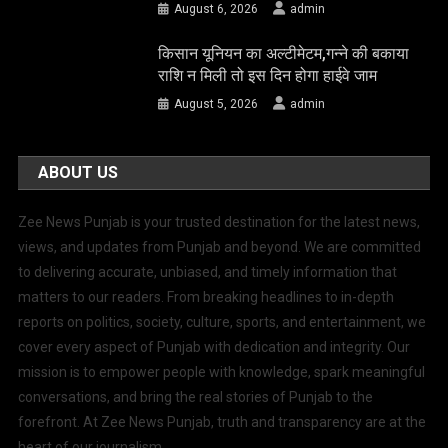
August 6, 2026
admin
किसान यूनियन का अल्टीमेटम,गन्ने की बकाया
राशि न मिली तो इस दिन होगा हाईवे जाम
August 5, 2026
admin
ABOUT US
Zee News Punjab is your trusted destination for the latest news,
views, and updates from Punjab and beyond. We are committed
to delivering accurate, unbiased, and timely information that
matters to our readers. From breaking headlines to in-depth
reports on politics, society, culture, sports, and entertainment, we
cover every aspect of Punjab with dedication and integrity. Our
mission is to empower people with knowledge, spark meaningful
conversations, and bring the real stories of Punjab to the
forefront. At Zee News Punjab, truth and transparency are at the
heart of our journalism.