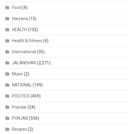
Food
(4)
Haryana
(15)
HEALTH
(132)
Health & Fitness
(4)
International
(35)
JALANDHAR
(2,271)
Music
(2)
NATIONAL
(199)
POLITICS
(459)
Popular
(24)
PUNJAB
(556)
Recipes
(2)