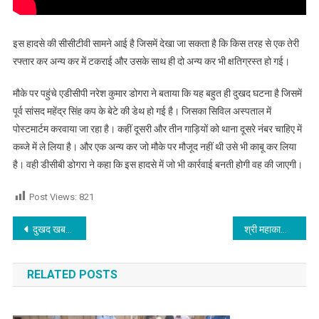
इस हादसे की सीसीटीवी सामने आई है जिसमें देखा जा सकता है कि किस तरह से एक तेरी
रफ्तार कर अन्य कर में टकराई और उसके साथ ही दो अन्य कर भी क्षतिग्रस्त हो गई।
मौके पर पहुंचे एडीसीपी नरेश कुमार डोगरा ने बताया कि यह बहुत ही दुखद घटना है जिसमें
पूर्व सांसद महेंद्र सिंह कप के बेटे की डेथ हो गई है। जिसका सिविल अस्पताल में
पोस्टमार्टम करवाया जा रहा है। कहीं दूसरी और तीन गाड़ियों को थाना दूसरे नंबर चाहिए में
कब्जे में ले लिया है। और एक अन्य कर जो मौके पर मौजूद नहीं थी उसे भी काबू कर लिया
है। वही डीसीबी डोगरा ने कहा कि इस हादसे में जो भी कार्रवाई बनती होगी वह की जाएगी।
Post Views:
821
Post navigation
दुखद खबर,मॉडल टाऊन में हुए सड़क हादसे में जालंधर के पूर्व सांसद के इकलौते बेटे की मौत
श्री महाकाली मंदिर दशहरा कमेटी (रजि:) की बैठक का आयोजन,पढ़े
RELATED POSTS