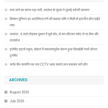
रूस जाने का सपना पड़ा भारी, जालंधर के युवक ने सुनाई दर्दभरी दास्तान
किसान यूनियन का अल्टीमेटम,गन्ने की बकाया राशि न मिली तो इस दिन होगा हाईवे
जाम
जालंधर : 6 ताले तोड़कर दुकान में घुसे चोर, दो बार लौटकर समेट ले गए कैश और
दस्तावेज
इनोसेंट हार्ट्स स्कूल, लोहारां में सफलतापूर्वक संपन्न हुआ पीएसईबी गर्ल्स ज़ोनल
टूर्नामेंट
भार्गव कैंप फायरिंग का नया CCTV आया सामने,जान बचाकर भागे लोग
ARCHIVES
August 2026
July 2026