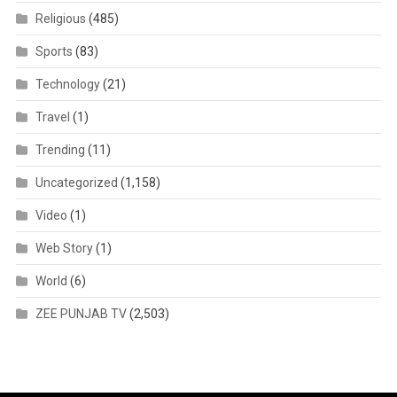
Religious
(485)
Sports
(83)
Technology
(21)
Travel
(1)
Trending
(11)
Uncategorized
(1,158)
Video
(1)
Web Story
(1)
World
(6)
ZEE PUNJAB TV
(2,503)