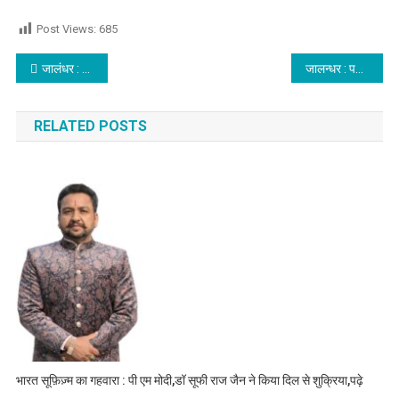
Post Views:
685
Post navigation
जालंधर : मशहूर फैशन शोरूम से फिरौती मांगने के मामले में 8 युवक विदेशी हथियारों सहित काबू
जालन्धर : पहले दो,अब चार पहिया वाहनों के लिए हुआ चौगिट्टी लद्देवाली फ्लाईओवर का उद्घाटन,बड़े वाहनों के लिए अभी भी अधूरा, पढ़े
RELATED POSTS
भारत सूफ़िज़्म का गहवारा : पी एम मोदी,डॉ सूफी राज जैन ने किया दिल से शुक्रिया,पढ़े