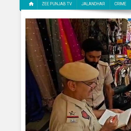
ZEE PUNJAB TV
JALANDHAR
CRIME