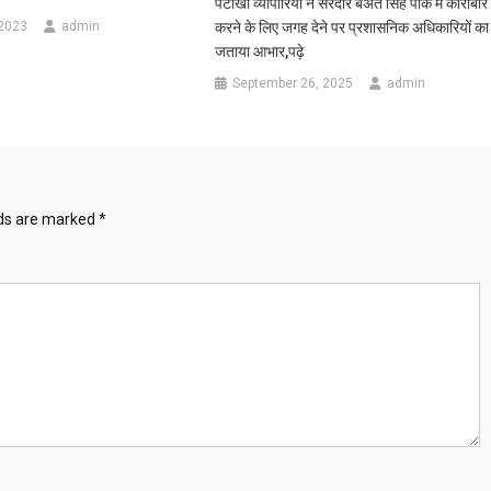
पटाखा व्यापारियों ने सरदार बेअंत सिंह पार्क में कारोबार
 2023
admin
करने के लिए जगह देने पर प्रशासनिक अधिकारियों का
जताया आभार,पढ़े
September 26, 2025
admin
lds are marked
*