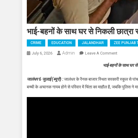
भाई-बहनों के साथ घर से निकली छात्रा स्
CRIME
EDUCATION
JALANDHAR
ZEE PUNJAB 
Admin
July 6, 2026
Leave A Comment
On भाई-बहनों क
भाई-बहनों के साथ घर से 
जालंधर 6 जुलाई (ब्यूरो) :
जालंधर के रैनक बाजार स्थित सरकारी स्कूल से पांचवी
बच्ची के अचानक गायब होने से परिवार में चिंता का माहौल है, जबकि पुलिस ने म