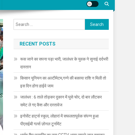
Search for:
RECENT POSTS
रूस जाने का सपना पड़ा भारी, जालंधर के युवक ने सुनाई दर्दभरी
दास्तान
किसान यूनियन का अल्टीमेटम,गन्ने की बकाया राशि न मिली तो
इस दिन होगा हाईवे जाम
जालंधर : 6 ताले तोड़कर दुकान में घुसे चोर, दो बार लौटकर
समेट ले गए कैश और दस्तावेज
इनोसेंट हार्ट्स स्कूल, लोहारां में सफलतापूर्वक संपन्न हुआ
पीएसईबी गर्ल्स ज़ोनल टूर्नामेंट