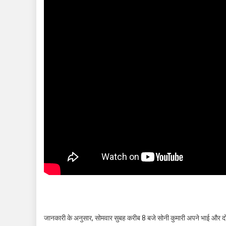
जानकारी के अनुसार, सोमवार सुबह करीब 8 बजे सोनी कुमारी अपने भाई और दो ब