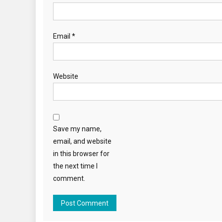
Email
*
Website
Save my name,
email, and website
in this browser for
the next time I
comment.