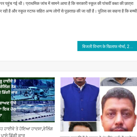
पर पहुंच गई थी। प्राथमिक जांच में सामने आया है कि सरकारी स्कूल की पांचवीं कक्षा की छात्रा
र रही है और स्कूल स्टाफ सहित अन्य लोगों से पूछताछ की जा रही है। पुलिस का कहना है कि बच्ची
बिजली विभाग के खिलाफ मोर्चा, 2 दिन में समाधान नहीं तो सड़कों पर उतरेंगे दवा व्यापारी : रिशु वर्मा
ਹ ਹਾਈਵੇ ਤੇ ਹੋਇਆ ਹਾਦਸਾ,ਰੇਲਿੰਗ
 ਪਾਸੇ ਡਿੱਗੀ ਕਾਰ