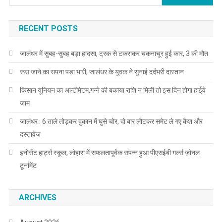
RECENT POSTS
जालंधर में सुबह-सुबह बड़ा हादसा, ट्रक से टकराकर चकनाचूर हुई कार, 3 की मौत
रूस जाने का सपना पड़ा भारी, जालंधर के युवक ने सुनाई दर्दभरी दास्तान
किसान यूनियन का अल्टीमेटम,गन्ने की बकाया राशि न मिली तो इस दिन होगा हाईवे
जाम
जालंधर : 6 ताले तोड़कर दुकान में घुसे चोर, दो बार लौटकर समेट ले गए कैश और
दस्तावेज
इनोसेंट हार्ट्स स्कूल, लोहारां में सफलतापूर्वक संपन्न हुआ पीएसईबी गर्ल्स ज़ोनल
टूर्नामेंट
ARCHIVES