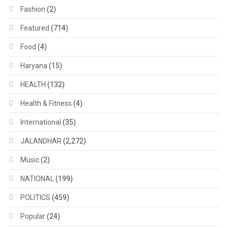
Fashion
(2)
Featured
(714)
Food
(4)
Haryana
(15)
HEALTH
(132)
Health & Fitness
(4)
International
(35)
JALANDHAR
(2,272)
Music
(2)
NATIONAL
(199)
POLITICS
(459)
Popular
(24)