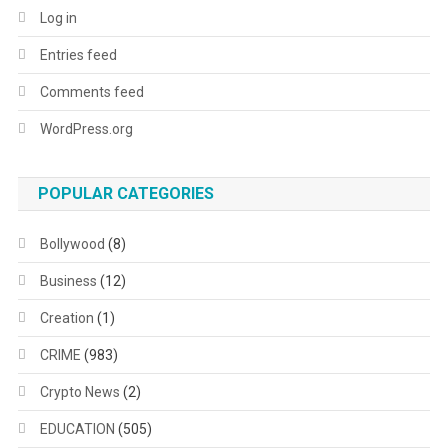
Log in
Entries feed
Comments feed
WordPress.org
POPULAR CATEGORIES
Bollywood
(8)
Business
(12)
Creation
(1)
CRIME
(983)
Crypto News
(2)
EDUCATION
(505)