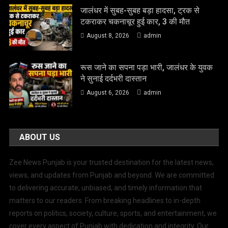
जालंधर में सुबह-सुबह बड़ा हादसा, ट्रक से
टकराकर चकनाचूर हुई कार, 3 की मौत
August 8, 2026
admin
रूस जाने का सपना पड़ा भारी, जालंधर के युवक
ने सुनाई दर्दभरी दास्तान
August 6, 2026
admin
ABOUT US
Zee News Punjab is your trusted destination for the latest news,
views, and updates from Punjab and beyond. We are committed
to delivering accurate, unbiased, and timely information that
matters to our readers. From breaking headlines to in-depth
reports on politics, society, culture, sports, and entertainment, we
cover every aspect of Punjab with dedication and integrity. Our