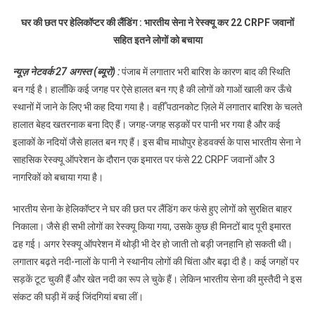
हेलिकॉप्टर की लैंडिंग :
घर की छत पर हेलिकॉप्टर की लैंडिंग : भारतीय सेना ने रेस्क्यू कर 22 CRPF जवानों
भारतीय सेना ने रेस्क्यू
सहित इतने लोगों को बचाया
कर 22 CRPF जवानों
सहित इतने लोगों को
न्यूज़ नेटवर्क 27 अगस्त (ब्यूरो) :
पंजाब में लगातार भरी बारिश के कारण बाद की स्थिति
बचाया
बन गई है। हालाँकि कई जगह पर ऐसे हालत बन गए है की लोगों को गाओं खाली कर ऊँचे
स्थानों में जाने के लिए भी कह दिया गया है। वहीँ पठानकोट ज़िले में लगातार बारिश के चलते
हालात बेहद खतरनाक बना दिए हैं। जगह-जगह सड़कों पर पानी भर गया है और कई
इलाकों के नदियों जैसे हालत बन गए हैं। इस बीच माधोपुर हेडवर्क्स के पास भारतीय सेना ने
साहसिक रेस्क्यू ऑपरेशन के दौरान एक इमारत पर फंसे 22 CRPF जवानों और 3
नागरिकों को बचाया गया है।
भारतीय सेना के हेलिकॉप्टर ने घर की छत पर लैंडिंग कर फंसे हुए लोगों को सुरक्षित बाहर
निकाला। जैसे ही सभी लोगों का रेस्क्यू किया गया, उसके कुछ ही मिनटों बाद पूरी इमारत
ढह गई। अगर रेस्क्यू ऑपरेशन में थोड़ी भी देर हो जाती तो बड़ी जनहानि हो सकती थी।
लगातार बढ़ते नदी-नालों के पानी ने स्थानीय लोगों की चिंता और बढ़ा दी है। कई जगहों पर
सड़कें टूट चुकी हैं और खेत नदी का रूप ले चुके हैं। लेकिन भारतीय सेना की मुस्तैदी ने इस
संकट की घड़ी में कई जिंदगियां बचा लीं।