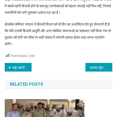
में सबसे महंगी बिजली होने के बावजूद उपभोक्ताओं को बेहतर सप्लाई नहीं मिल रही, जिससे
व्यापारियों को भारी नुकसान उठाना पड़ रहा है।
होलसेल केमिस्ट संगठन ने बिजली विभाग को दो दिन का अल्टीमेटम देते हुए चेतावनी दी है
कि यदि उनकी बिजली आपूर्ति और अन्य संबंधित समस्याओं का समाधान नहीं किया गया तो
बुधवार को श्री राम चौक पर बड़ी संख्या में व्यापारी एकत्र होकर बड़ा धरना-प्रदर्शन
करेंगे।
Post Views:
244
Post navigation
भाई-बहनों के साथ घर से निकली छात्रा स्कूल पहुंचने से पहले हुई गायब
भाजपा युवा मोर्चा ने युवाओं के लिए शुरू किया डिजिटल लर्निंग प्लेटफॉर्म
RELATED POSTS