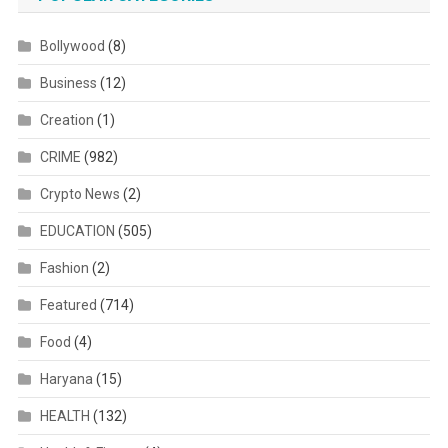
Bollywood
(8)
Business
(12)
Creation
(1)
CRIME
(982)
Crypto News
(2)
EDUCATION
(505)
Fashion
(2)
Featured
(714)
Food
(4)
Haryana
(15)
HEALTH
(132)