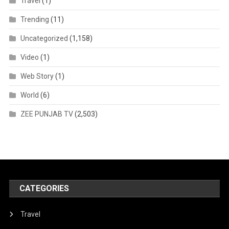
Travel
(1)
Trending
(11)
Uncategorized
(1,158)
Video
(1)
Web Story
(1)
World
(6)
ZEE PUNJAB TV
(2,503)
CATEGORIES
Travel