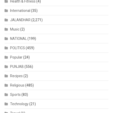
Health & Fitness
(4)
International
(35)
JALANDHAR
(2,271)
Music
(2)
NATIONAL
(199)
POLITICS
(459)
Popular
(24)
PUNJAB
(556)
Recipes
(2)
Religious
(485)
Sports
(83)
Technology
(21)