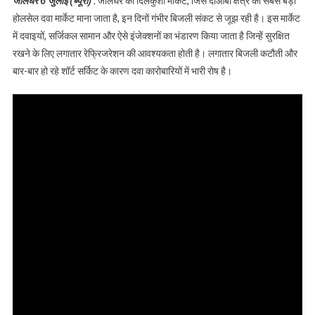
जालंधर 6 जुलाई (ब्यूरो) :
जालंधर की दिलकुशा मार्केट, जिसे दोआबा क्षेत्र की सबसे बड़ी
होलसेल दवा मार्केट माना जाता है, इन दिनों गंभीर बिजली संकट से जूझ रही है। इस मार्केट
में दवाइयों, सर्जिकल सामान और ऐसे इंजेक्शनों का भंडारण किया जाता है जिन्हें सुरक्षित
रखने के लिए लगातार रेफ्रिजरेशन की आवश्यकता होती है। लगातार बिजली कटौती और
बार-बार हो रहे शॉर्ट सर्किट के कारण दवा कारोबारियों में भारी रोष है।