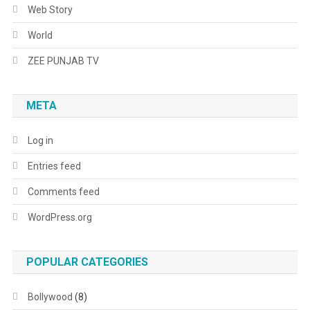
Web Story
World
ZEE PUNJAB TV
META
Log in
Entries feed
Comments feed
WordPress.org
POPULAR CATEGORIES
Bollywood
(8)