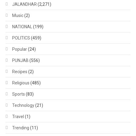
JALANDHAR
(2,271)
Music
(2)
NATIONAL
(199)
POLITICS
(459)
Popular
(24)
PUNJAB
(556)
Recipes
(2)
Religious
(485)
Sports
(83)
Technology
(21)
Travel
(1)
Trending
(11)