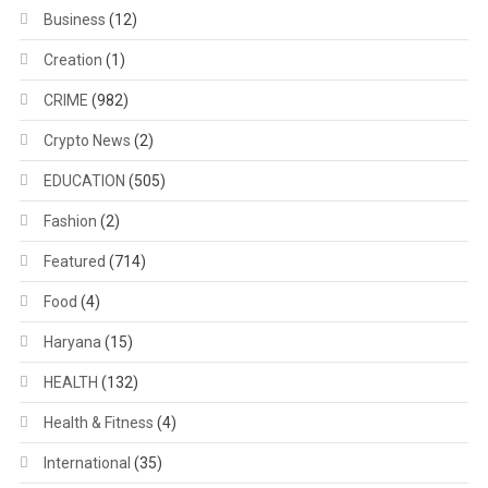
Business
(12)
Creation
(1)
CRIME
(982)
Crypto News
(2)
EDUCATION
(505)
Fashion
(2)
Featured
(714)
Food
(4)
Haryana
(15)
HEALTH
(132)
Health & Fitness
(4)
International
(35)