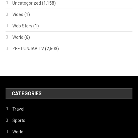
Uncategorized
(1,158)
Video
(1)
Web Story
(1)
World
(6)
ZEE PUNJAB TV
(2,503)
CATEGORIES
Travel
Sports
World