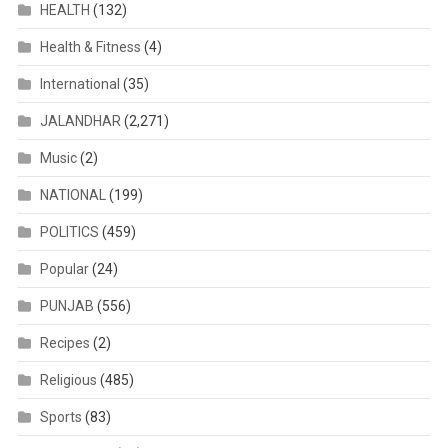
HEALTH
(132)
Health & Fitness
(4)
International
(35)
JALANDHAR
(2,271)
Music
(2)
NATIONAL
(199)
POLITICS
(459)
Popular
(24)
PUNJAB
(556)
Recipes
(2)
Religious
(485)
Sports
(83)