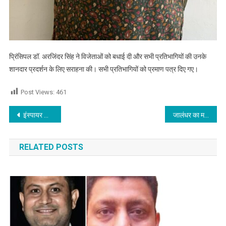
प्रिंसिपल डॉ. अरजिंदर सिंह ने विजेताओं को बधाई दी और सभी प्रतिभागियों की उनके
शानदार प्रदर्शन के लिए सराहना की। सभी प्रतिभागियों को प्रमाण पत्र दिए गए।
Post Views:
461
Post navigation
इंस्पायर अवार्ड्स – मानक में इनोसेंट हार्ट्स के विद्यार्थियों ने मारी बाजी : प्रोटोटाइप या वर्किंग मॉडल बनाने के लिए चयनित
जालंधर का मशहूर दुकानदार एक बार फिर विवादों में,अपने ही मुलाजिम पर चला दी गोली,पढ़े
RELATED POSTS