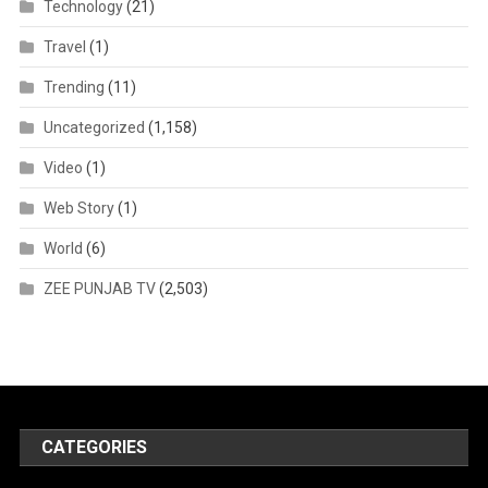
Technology
(21)
Travel
(1)
Trending
(11)
Uncategorized
(1,158)
Video
(1)
Web Story
(1)
World
(6)
ZEE PUNJAB TV
(2,503)
CATEGORIES