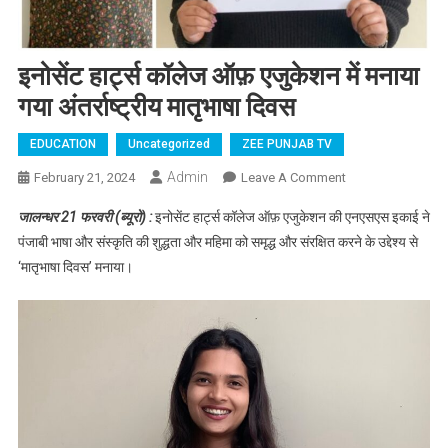
इनोसेंट हार्ट्स कॉलेज ऑफ़ एजुकेशन में मनाया
गया अंतर्राष्ट्रीय मातृभाषा दिवस
EDUCATION
Uncategorized
ZEE PUNJAB TV
Admin
February 21, 2024
Leave A Comment
On इनोसेंट हार्ट्स
कॉलेज ऑफ़
जालन्धर 21 फरवरी (ब्यूरो) :
इनोसेंट हार्ट्स कॉलेज ऑफ़ एजुकेशन की एनएसएस इकाई ने
एजुकेशन में मनाया
पंजाबी भाषा और संस्कृति की शुद्धता और महिमा को समृद्ध और संरक्षित करने के उद्देश्य से
गया अंतर्राष्ट्रीय
‘मातृभाषा दिवस’ मनाया।
मातृभाषा दिवस