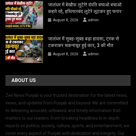
जालंधर में बेखौफ लुटेरे! दंपति बचाओ बचाओ
कहते रहे, हथियारबंद लुटेरे लूटकर हुए फरार
August 8, 2026
admin
जालंधर में सुबह-सुबह बड़ा हादसा, ट्रक से
टकराकर चकनाचूर हुई कार, 3 की मौत
August 8, 2026
admin
ABOUT US
Zee News Punjab is your trusted destination for the latest news,
views, and updates from Punjab and beyond. We are committed
to delivering accurate, unbiased, and timely information that
matters to our readers. From breaking headlines to in-depth
reports on politics, society, culture, sports, and entertainment, we
cover every aspect of Punjab with dedication and integrity. Our