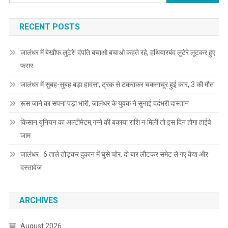
RECENT POSTS
जालंधर में बेखौफ लुटेरे! दंपति बचाओ बचाओ कहते रहे, हथियारबंद लुटेरे लूटकर हुए
फरार
जालंधर में सुबह-सुबह बड़ा हादसा, ट्रक से टकराकर चकनाचूर हुई कार, 3 की मौत
रूस जाने का सपना पड़ा भारी, जालंधर के युवक ने सुनाई दर्दभरी दास्तान
किसान यूनियन का अल्टीमेटम,गन्ने की बकाया राशि न मिली तो इस दिन होगा हाईवे
जाम
जालंधर : 6 ताले तोड़कर दुकान में घुसे चोर, दो बार लौटकर समेट ले गए कैश और
दस्तावेज
ARCHIVES
August 2026