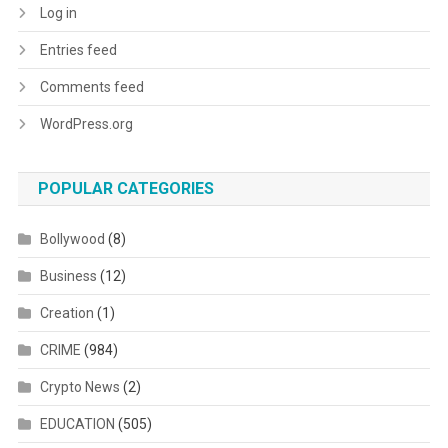
Log in
Entries feed
Comments feed
WordPress.org
POPULAR CATEGORIES
Bollywood
(8)
Business
(12)
Creation
(1)
CRIME
(984)
Crypto News
(2)
EDUCATION
(505)