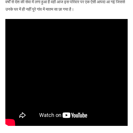
वर्षों से देश की सेवा में लगा हुआ है वही आज इस परिवार पर एक ऐसी आपदा आ गई जिससे
की सड़क हादसे में
मौत
उनके घर में ही नहीं पूरे गांव में मातम सा छा गया है।