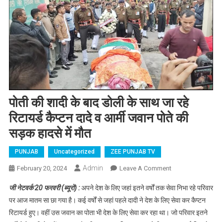
पोती की शादी के बाद डोली के साथ जा रहे
रिटायर्ड कैप्टन दादे व आर्मी जवान पोते की
सड़क हादसे में मौत
PUNJAB
Uncategorized
ZEE PUNJAB TV
Admin
February 20, 2024
Leave A Comment
On पोती की शादी
के बाद डोली के
जी नेटवर्क 20 फरवरी (ब्यूरो) :
अपने देश के लिए जहां इतने वर्षों तक सेवा निभा रहे परिवार
साथ जा रहे
पर आज मातम सा छा गया है। कई वर्षों से जहां पहले दादी ने देश के लिए सेवा कर कैप्टन
रिटायर्ड कैप्टन दादे
रिटायर्ड हुए। वहीं उस जवान का पोता भी देश के लिए सेवा कर रहा था। जो परिवार इतने
व आर्मी जवान पोते