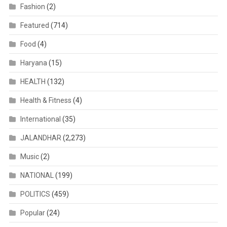
Fashion
(2)
Featured
(714)
Food
(4)
Haryana
(15)
HEALTH
(132)
Health & Fitness
(4)
International
(35)
JALANDHAR
(2,273)
Music
(2)
NATIONAL
(199)
POLITICS
(459)
Popular
(24)