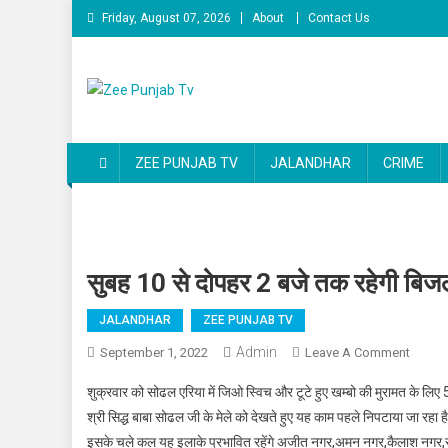
Skip to content
Friday, August 07, 2026
About
Contact Us
Zee Punjab Tv
Latest News
ZEE PUNJAB TV
JALANDHAR
CRIME
सुबह 10 से दोपहर 2 बजे तक रहेगी बिजल
JALANDHAR
ZEE PUNJAB TV
Admin
September 1, 2022
Leave A Comment
On सुबह
शुक्रवार को सोढल एरिया में जिओ स्विच और टूटे हुए खम्बो की मुरामत के लि
श्री सिद्ध बाबा सोढल जी के मेले को देखते हुए यह काम पहले निपटाया जा रहा है
इसके चले कल यह इलाके प्रभावित रहेंगे अजीत नगर,अमन नगर,कैलाश नगर