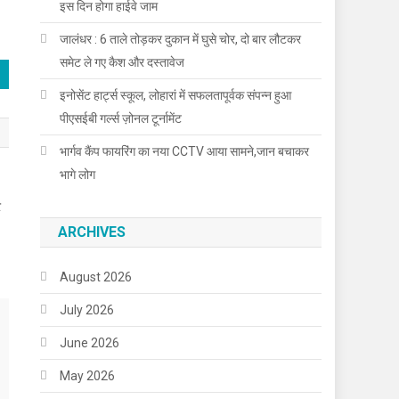
इस दिन होगा हाईवे जाम
जालंधर : 6 ताले तोड़कर दुकान में घुसे चोर, दो बार लौटकर
समेट ले गए कैश और दस्तावेज
इनोसेंट हार्ट्स स्कूल, लोहारां में सफलतापूर्वक संपन्न हुआ
पीएसईबी गर्ल्स ज़ोनल टूर्नामेंट
भार्गव कैंप फायरिंग का नया CCTV आया सामने,जान बचाकर
भागे लोग
र
ARCHIVES
August 2026
July 2026
June 2026
May 2026