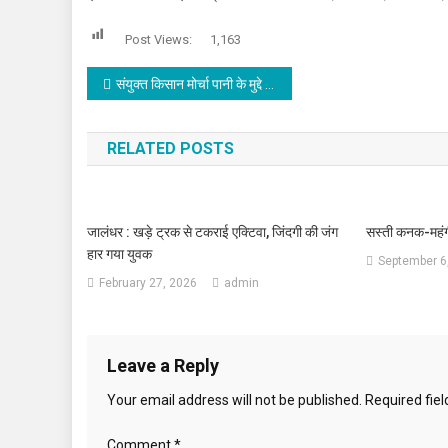
Post Views:
1,163
Post navigation
संयुक्त किसान मोर्चा पानी के मुद्दे को लेकर करेगी आंदोलन
RELATED POSTS
जालंधर : खड़े ट्रक से टकराई एक्टिवा, जिंदगी की जंग
सस्ती कनक-महंग
हार गया युवक
September 6
February 27, 2026
admin
Leave a Reply
Your email address will not be published.
Required fie
Comment
*