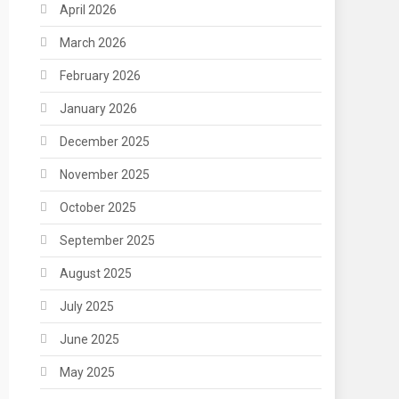
April 2026
March 2026
February 2026
January 2026
December 2025
November 2025
October 2025
September 2025
August 2025
July 2025
June 2025
May 2025