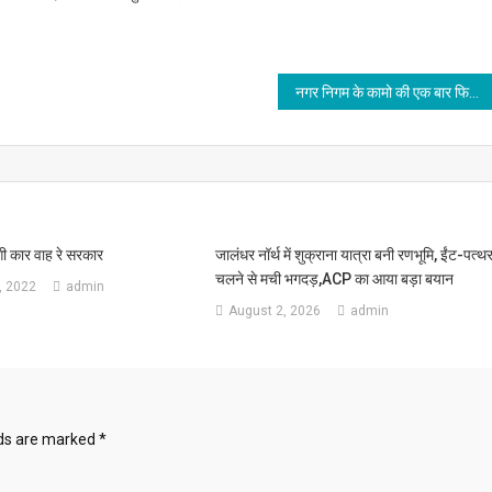
नगर निगम के कामो की एक बार फिर खुली पोल
ी कार वाह रे सरकार
जालंधर नॉर्थ में शुक्राना यात्रा बनी रणभूमि, ईंट-पत्थ
चलने से मची भगदड़,ACP का आया बड़ा बयान
, 2022
admin
August 2, 2026
admin
lds are marked
*