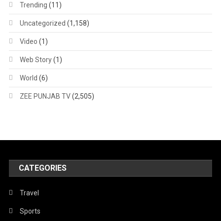
Trending
(11)
Uncategorized
(1,158)
Video
(1)
Web Story
(1)
World
(6)
ZEE PUNJAB TV
(2,505)
CATEGORIES
Travel
Sports