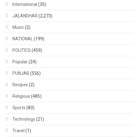
International
(35)
JALANDHAR
(2,273)
Music
(2)
NATIONAL
(199)
POLITICS
(459)
Popular
(24)
PUNJAB
(556)
Recipes
(2)
Religious
(485)
Sports
(83)
Technology
(21)
Travel
(1)