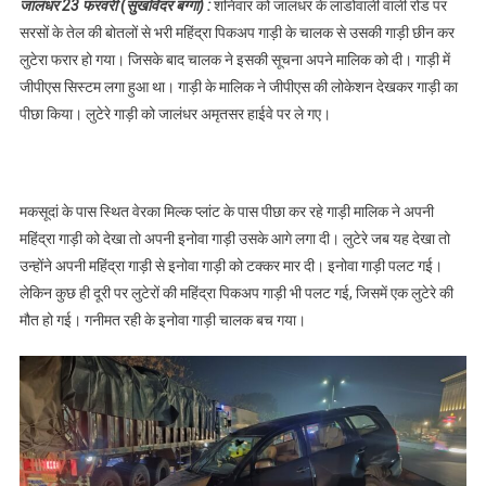
जालंधर 23 फरवरी (सुखविंदर बग्गा) :
शनिवार को जालंधर के लाडोवाली वाली रोड पर
से ट्रेस कर व्यापारी
सरसों के तेल की बोतलों से भरी महिंद्रा पिकअप गाड़ी के चालक से उसकी गाड़ी छीन कर
ने किया पीछा,टक्कर
लुटेरा फरार हो गया। जिसके बाद चालक ने इसकी सूचना अपने मालिक को दी। गाड़ी में
में एक लूटेरे की
जीपीएस सिस्टम लगा हुआ था। गाड़ी के मालिक ने जीपीएस की लोकेशन देखकर गाड़ी का
मौत,पढ़े
पीछा किया। लुटेरे गाड़ी को जालंधर अमृतसर हाईवे पर ले गए।
मकसूदां के पास स्थित वेरका मिल्क प्लांट के पास पीछा कर रहे गाड़ी मालिक ने अपनी
महिंद्रा गाड़ी को देखा तो अपनी इनोवा गाड़ी उसके आगे लगा दी। लुटेरे जब यह देखा तो
उन्होंने अपनी महिंद्रा गाड़ी से इनोवा गाड़ी को टक्कर मार दी। इनोवा गाड़ी पलट गई।
लेकिन कुछ ही दूरी पर लुटेरों की महिंद्रा पिकअप गाड़ी भी पलट गई, जिसमें एक लुटेरे की
मौत हो गई। गनीमत रही के इनोवा गाड़ी चालक बच गया।