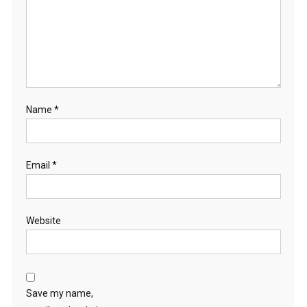
Name
*
Email
*
Website
Save my name,