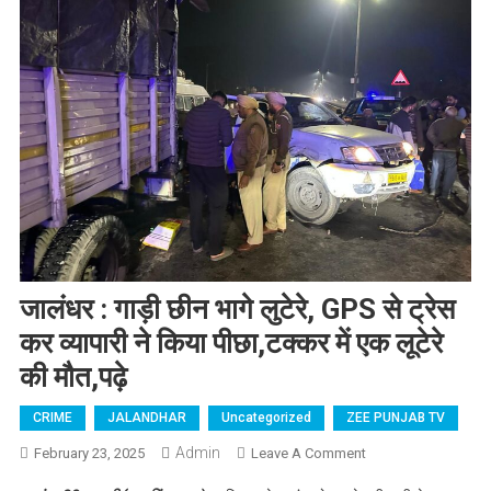
जालंधर : गाड़ी छीन भागे लुटेरे, GPS से ट्रेस
कर व्यापारी ने किया पीछा,टक्कर में एक लूटेरे
की मौत,पढ़े
CRIME
JALANDHAR
Uncategorized
ZEE PUNJAB TV
Admin
February 23, 2025
Leave A Comment
On जालंधर : गाड़ी
छीन भागे लुटेरे, GPS