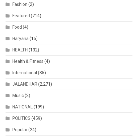
Fashion
(2)
Featured
(714)
Food
(4)
Haryana
(15)
HEALTH
(132)
Health & Fitness
(4)
International
(35)
JALANDHAR
(2,271)
Music
(2)
NATIONAL
(199)
POLITICS
(459)
Popular
(24)