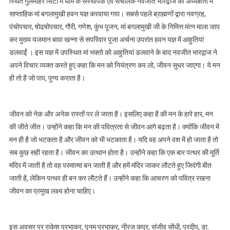
स्थित गुलमोहर सिटी में धाम के संस्थापक एवं संचालक नवजीत भारद्वाज की अध्यक्षता में
साप्ताहिक मां बगलामुखी हवन यज्ञ करवाया गया। सबसे पहले ब्राह्मणों द्वारा नवग्रह,
पंचोपचार, षोढषोपचार, गौरी, गणेश, कुंभ पूजन, मां बगलामुखी जी के निमित्त मंत्न माला जाप
कर मुख्य यजमान बावा खन्ना से सपरिवार पूजा अर्चना उपरांत हवन यज्ञ में आहुतियां
डलवाईं । इस यज्ञ में उपस्थित मां भक्तो को आहुतियां डलवाने के बाद नवजीत भारद्वाज ने
अपने विचार व्यक्त करते हुए कहा कि मन को नियंत्रण कर लो, जीवन सुधर जाएगा। ये मन
ही तो है जो पाप, पुण्य कराता है।
जीवन को नेक और अनेक रास्तों पर ले जाता है। इसलिए कहा है की मन के हारे हार, मन
की जीते जीत। उन्होंने कहा कि मन की पवित्रता से जीवन आगे बढ़ता है। क्योंकि जीवन में
मन ही है जो भटकता है और जीवन को भी भटकाता है। यदि वह अपने वश में हो जाता है तो
सब कुछ सही रहता है। जीवन का उत्थान होता है। उन्होंने कहा कि एक बार पत्थर की मूर्ति
मंदिर में जाती है तो वह परमात्मा बन जाती है और हमें मंदिर जाकर लौटते हुए जिदंगी बीत
जाती है, लेकिन पत्थर ही बन कर लौटते हैं। उन्होंने कहा कि आचरण को पवित्र रखना
जीवन का प्रमुख लक्ष्य होना चाहिए।
इस अवसर पर राकेश प्रभाकर, पूनम प्रभाकर, नीरज कपूर, संजीव सोंधी, प्रदीप, डा.