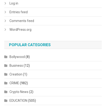
Log in
Entries feed
Comments feed
WordPress.org
POPULAR CATEGORIES
Bollywood
(8)
Business
(12)
Creation
(1)
CRIME
(982)
Crypto News
(2)
EDUCATION
(505)