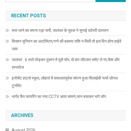
RECENT POSTS
रूस जाने का सपना पड़ा भारी, जालंधर के युवक ने सुनाई दर्दभरी दास्तान
किसान यूनियन का अल्टीमेटम,गन्ने की बकाया राशि न मिली तो इस दिन होगा हाईवे
जाम
जालंधर : 6 ताले तोड़कर दुकान में घुसे चोर, दो बार लौटकर समेट ले गए कैश और
दस्तावेज
इनोसेंट हार्ट्स स्कूल, लोहारां में सफलतापूर्वक संपन्न हुआ पीएसईबी गर्ल्स ज़ोनल
टूर्नामेंट
भार्गव कैंप फायरिंग का नया CCTV आया सामने,जान बचाकर भागे लोग
ARCHIVES
August 2026