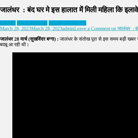
जालंधर : बंद घर मे इस हालात में मिली महिला कि इला
CRIME
JALANDHAR
ZEE PUNJAB TV
March 28, 2023
March 28, 2023
admin
Leave a Comment
on जालंधर : बं
जालंधर 28 मार्च (सुखविंदर बग्गा) :
जालंधर के संतोख पूरा से इस समय बड़ी खबर सा
बदबू आ रही थी।