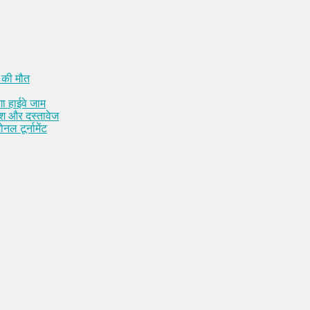
 की मौत
ा हाईवे जाम
कैश और दस्तावेज
नल टूर्नामेंट