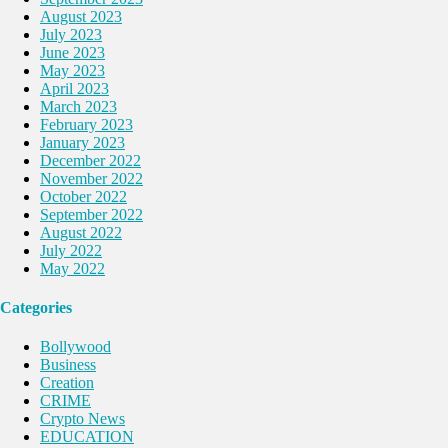
August 2023
July 2023
June 2023
May 2023
April 2023
March 2023
February 2023
January 2023
December 2022
November 2022
October 2022
September 2022
August 2022
July 2022
May 2022
Categories
Bollywood
Business
Creation
CRIME
Crypto News
EDUCATION