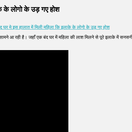
के के लोगो के उड़ गए होश
द घर मे इस हालात में मिली महिला कि इलाके के लोगो के उड़ गए होश
मने आ रही है। जहाँ एक बंद घर में महिला की लाश मिलने से पूरे इलाके में सनस