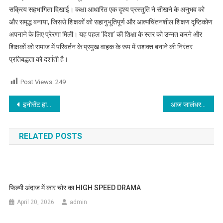
सक्रिय सहभागिता दिखाई। कक्षा आधारित एक दृश्य प्रस्तुति ने सीखने के अनुभव को
और समृद्ध बनाया, जिससे शिक्षकों को सहानुभूतिपूर्ण और आत्मचिंतनशील शिक्षण दृष्टिकोण
अपनाने के लिए प्रेरणा मिली। यह पहल ‘दिशा’ की शिक्षा के स्तर को उन्नत करने और
शिक्षकों को समाज में परिवर्तन के प्रमुख वाहक के रूप में सशक्त बनाने की निरंतर
प्रतिबद्धता को दर्शाती है।
Post Views:
249
Post navigation
इनोसेंट हार्ट्स ग्रुप ऑफ़ इंस्टीट्यूशंस, लोहारां के विद्यार्थियों ने विश्वविद्यालय परीक्षाओं में शानदार प्रदर्शन कर संस्थान का नाम किया रोशन
आज जालंधर के इन इलाकों में 7 घंटे रहेगी बिजली बंद
RELATED POSTS
फिल्मी अंदाज में कार चोर का HIGH SPEED DRAMA
April 20, 2026
admin