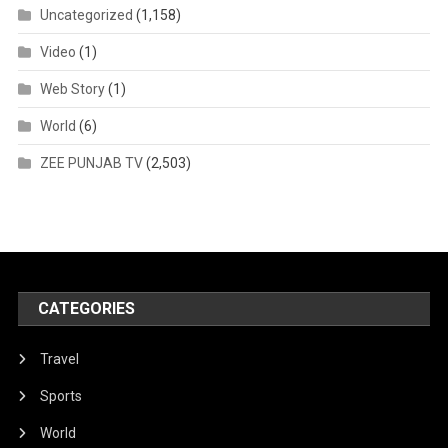
Uncategorized
(1,158)
Video
(1)
Web Story
(1)
World
(6)
ZEE PUNJAB TV
(2,503)
CATEGORIES
Travel
Sports
World