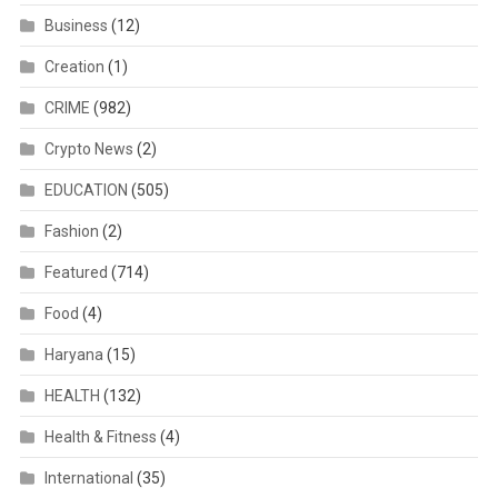
Business
(12)
Creation
(1)
CRIME
(982)
Crypto News
(2)
EDUCATION
(505)
Fashion
(2)
Featured
(714)
Food
(4)
Haryana
(15)
HEALTH
(132)
Health & Fitness
(4)
International
(35)