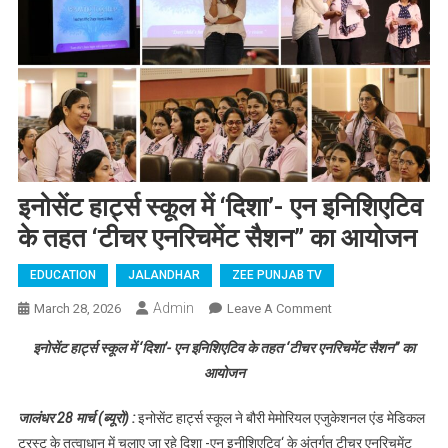
इनोसेंट हार्ट्स स्कूल में ‘दिशा’- एन इनिशिएटिव
के तहत ‘टीचर एनरिचमेंट सैशन” का आयोजन
EDUCATION
JALANDHAR
ZEE PUNJAB TV
Admin
March 28, 2026
Leave A Comment
On इनोसेंट हार्ट्स
स्कूल में ‘दिशा’- एन
इनोसेंट हार्ट्स स्कूल में ‘दिशा’- एन इनिशिएटिव के तहत ‘टीचर एनरिचमेंट सैशन” का
इनिशिएटिव के तहत
आयोजन
‘टीचर एनरिचमेंट
सैशन” का आयोजन
जालंधर 28 मार्च (ब्यूरो) :
इनोसेंट हार्ट्स स्कूल ने बौरी मेमोरियल एजुकेशनल एंड मेडिकल
ट्रस्ट के तत्वाधान में चलाए जा रहे दिशा -एन इनीशिएटिव‘ के अंतर्गत टीचर एनरिचमेंट