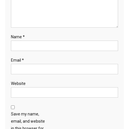
Name
*
Email
*
Website
Save my name,
email, and website
in this browser for