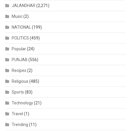
JALANDHAR
(2,271)
Music
(2)
NATIONAL
(199)
POLITICS
(459)
Popular
(24)
PUNJAB
(556)
Recipes
(2)
Religious
(485)
Sports
(83)
Technology
(21)
Travel
(1)
Trending
(11)