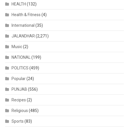
HEALTH
(132)
Health & Fitness
(4)
International
(35)
JALANDHAR
(2,271)
Music
(2)
NATIONAL
(199)
POLITICS
(459)
Popular
(24)
PUNJAB
(556)
Recipes
(2)
Religious
(485)
Sports
(83)