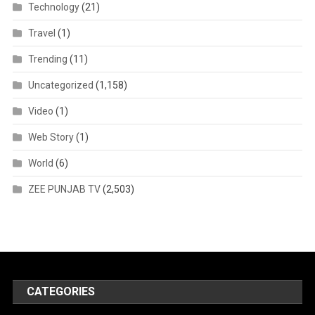
Technology
(21)
Travel
(1)
Trending
(11)
Uncategorized
(1,158)
Video
(1)
Web Story
(1)
World
(6)
ZEE PUNJAB TV
(2,503)
CATEGORIES