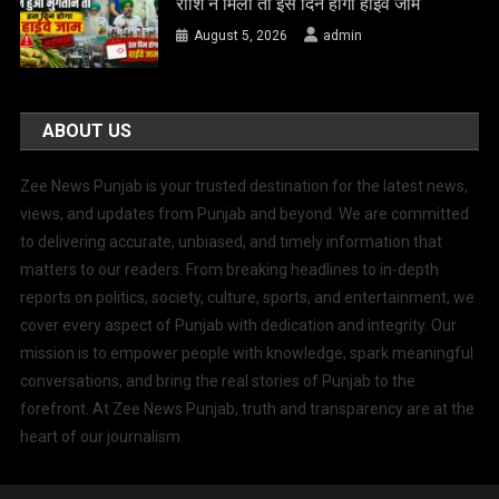
राशि न मिली तो इस दिन होगा हाईवे जाम
August 5, 2026
admin
ABOUT US
Zee News Punjab is your trusted destination for the latest news,
views, and updates from Punjab and beyond. We are committed
to delivering accurate, unbiased, and timely information that
matters to our readers. From breaking headlines to in-depth
reports on politics, society, culture, sports, and entertainment, we
cover every aspect of Punjab with dedication and integrity. Our
mission is to empower people with knowledge, spark meaningful
conversations, and bring the real stories of Punjab to the
forefront. At Zee News Punjab, truth and transparency are at the
heart of our journalism.