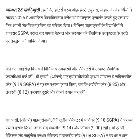
विश्वविद्यालय परीक्षाओं
जालंधर 28 मार्च (ब्यूरो) :
इनोसेंट हार्ट्स ग्रुप ऑफ़ इंस्टीट्यूशंस, लोहारां के विद्यार्थियों ने
में शानदार प्रदर्शन
नवंबर 2025 में आयोजित विश्वविद्यालय परीक्षाओं में उत्कृष्ट प्रदर्शन करते हुए एक बार
कर संस्थान का नाम
फिर अपनी शैक्षणिक प्रतिभा का परिचय दिया। विभिन्न पाठ्यक्रमों के विद्यार्थियों ने
किया रोशन
शानदार SGPA प्राप्त कर अपनी मेहनत और संस्थान की शैक्षणिक उत्कृष्टता के प्रति
प्रतिबद्धता को साबित किया।
मेडिकल साइंसेज़ विभाग ने विभिन्न पाठ्यक्रमों और सेमेस्टरों में उत्कृष्ट शैक्षणिक
उपलब्धियां दर्ज कीं। बी.एससी. (ऑनर्स) माइक्रोबायोलॉजी प्रथम सेमेस्टर में सहिजप्रीत
कौर (9.19 SGPA) ने प्रथम स्थान प्राप्त किया, जबकि अर्शदीप कौर (8.85) और
तेजस्वी (8.12) क्रमशः दूसरे और तीसरे स्थान पर रहीं।
बी.एससी. (ऑनर्स) माइक्रोबायोलॉजी तृतीय सेमेस्टर में भाविका (9.18 SGPA) ने प्रथम
स्थान प्राप्त किया, उनके बाद भावलीन (9.14) और जॉयस (9.00) रहीं। बी.एससी.
मेडिकल लैब साइंसेज़ प्रथम सेमेस्टर में राजदीप कौर (9.08 SGPA) ने प्रथम स्थान