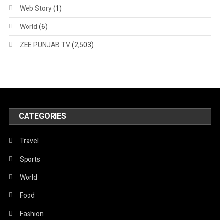
Web Story
(1)
World
(6)
ZEE PUNJAB TV
(2,503)
CATEGORIES
Travel
Sports
World
Food
Fashion