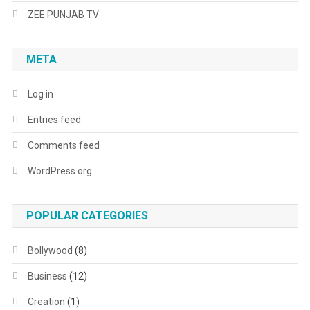
ZEE PUNJAB TV
META
Log in
Entries feed
Comments feed
WordPress.org
POPULAR CATEGORIES
Bollywood
(8)
Business
(12)
Creation
(1)