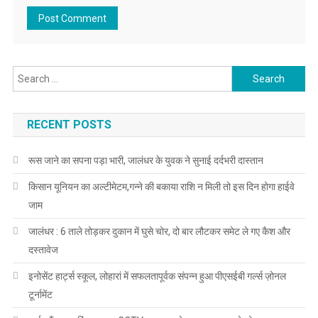
Search for:
RECENT POSTS
रूस जाने का सपना पड़ा भारी, जालंधर के युवक ने सुनाई दर्दभरी दास्तान
किसान यूनियन का अल्टीमेटम,गन्ने की बकाया राशि न मिली तो इस दिन होगा हाईवे
जाम
जालंधर : 6 ताले तोड़कर दुकान में घुसे चोर, दो बार लौटकर समेट ले गए कैश और
दस्तावेज
इनोसेंट हार्ट्स स्कूल, लोहारां में सफलतापूर्वक संपन्न हुआ पीएसईबी गर्ल्स ज़ोनल
टूर्नामेंट