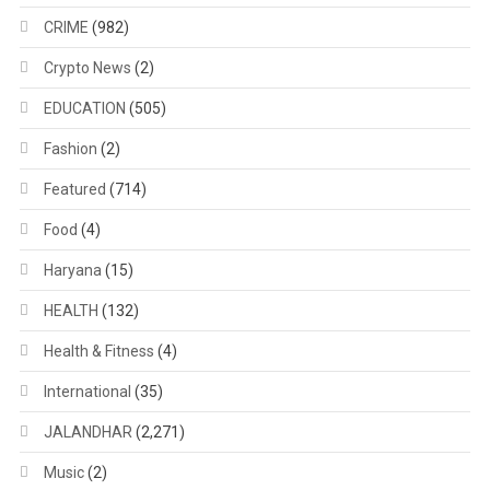
CRIME
(982)
Crypto News
(2)
EDUCATION
(505)
Fashion
(2)
Featured
(714)
Food
(4)
Haryana
(15)
HEALTH
(132)
Health & Fitness
(4)
International
(35)
JALANDHAR
(2,271)
Music
(2)