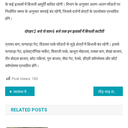
के कई इलाकों में बिजली आपूर्ति बाधित रहेगी। विभाग के अनुसार अलग-अलग फीडरों पर
निर्धारित समय के अनुसार सप्लाई बंद रहेगी, जिससे दर्जनों क्षेत्रों के उपभोक्ता प्रभावित
होंगे।
दोपहर 2 बजे से शाम 6 बजे तक इन इलाकों में बिजली कटौती
प्रताप बाग, फगवाड़ा गेट, विंडसर पार्क फीडरों से जुड़े क्षेत्रों में बिजली बंद रहेगी। इससे
फगवाड़ा गेट, इलेक्ट्रॉनिक मार्केट, शिवाजी पार्क, खजूरा मोहल्ला, पक्का बाग, शेखां बाजार,
पीर बोदला बाजार, कोट पक्षियां, गुरु बाजार, सैदा गेट, रेलवे, डीएवी कॉम्प्लेक्स और कोर्ट
कॉम्प्लेक्स प्रभावित होंगे।
Post Views:
130
Post navigation
जालंधर में बालाजी भजन संध्या पर विवाद, श्रद्धालुओं में भारी रोष
भीड़ भाड़ वाले बाजार में आग से मचा हड़कंप
RELATED POSTS