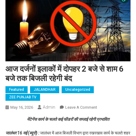
आज दर्जनों इलाकों में दोपहर 2 बजे से शाम 6
बजे तक बिजली रहेगी बंद
Featured
JALANDHAR
Uncategorized
ZEE PUNJAB TV
Admin
May 16, 2026
Leave A Comment
On आज दर्जनों इलाकों में
दोपहर 2 बजे से शाम 6 बजे
मेंटेनेंस कार्य के चलते कई फीडरों की सप्लाई रहेगी प्रभावित
तक बिजली रहेगी बंद
जालंधर 16 मई (ब्यूरो) :
जालंधर में आज बिजली विभाग द्वारा रखरखाव कार्य के चलते शहर