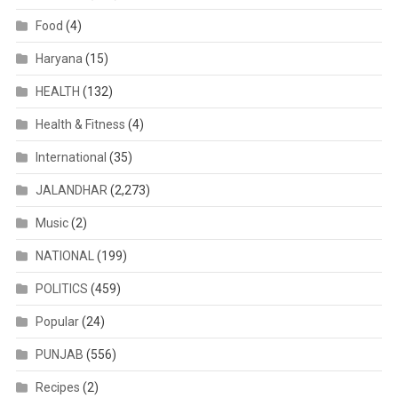
Food
(4)
Haryana
(15)
HEALTH
(132)
Health & Fitness
(4)
International
(35)
JALANDHAR
(2,273)
Music
(2)
NATIONAL
(199)
POLITICS
(459)
Popular
(24)
PUNJAB
(556)
Recipes
(2)