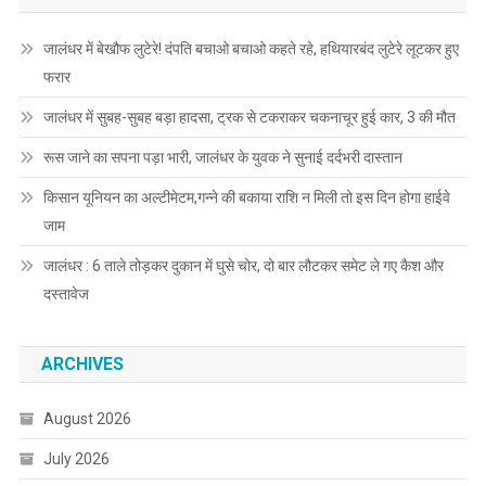
जालंधर में बेखौफ लुटेरे! दंपति बचाओ बचाओ कहते रहे, हथियारबंद लुटेरे लूटकर हुए
फरार
जालंधर में सुबह-सुबह बड़ा हादसा, ट्रक से टकराकर चकनाचूर हुई कार, 3 की मौत
रूस जाने का सपना पड़ा भारी, जालंधर के युवक ने सुनाई दर्दभरी दास्तान
किसान यूनियन का अल्टीमेटम,गन्ने की बकाया राशि न मिली तो इस दिन होगा हाईवे
जाम
जालंधर : 6 ताले तोड़कर दुकान में घुसे चोर, दो बार लौटकर समेट ले गए कैश और
दस्तावेज
ARCHIVES
August 2026
July 2026