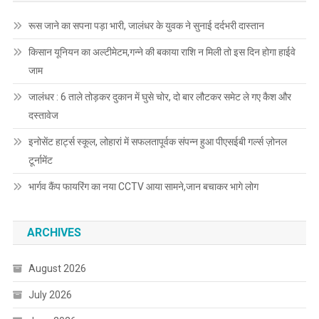
रूस जाने का सपना पड़ा भारी, जालंधर के युवक ने सुनाई दर्दभरी दास्तान
किसान यूनियन का अल्टीमेटम,गन्ने की बकाया राशि न मिली तो इस दिन होगा हाईवे
जाम
जालंधर : 6 ताले तोड़कर दुकान में घुसे चोर, दो बार लौटकर समेट ले गए कैश और
दस्तावेज
इनोसेंट हार्ट्स स्कूल, लोहारां में सफलतापूर्वक संपन्न हुआ पीएसईबी गर्ल्स ज़ोनल
टूर्नामेंट
भार्गव कैंप फायरिंग का नया CCTV आया सामने,जान बचाकर भागे लोग
ARCHIVES
August 2026
July 2026