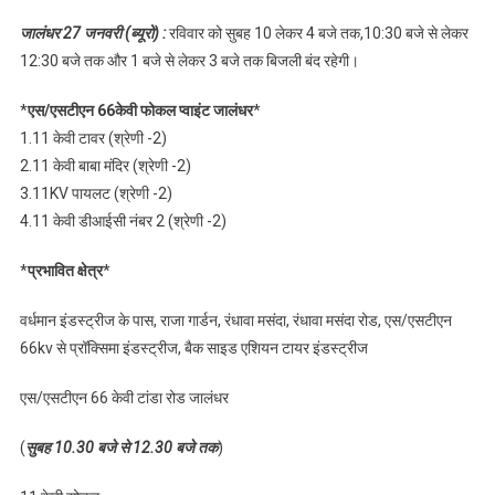
बजे से लेकर शाम 4 बजे
जालंधर 27 जनवरी (ब्यूरो) :
रविवार को सुबह 10 लेकर 4 बजे तक,10:30 बजे से लेकर
तक इन इलाकों में रहेगी
12:30 बजे तक और 1 बजे से लेकर 3 बजे तक बिजली बंद रहेगी।
बिजली बंद, पढ़े
*
एस/एसटीएन 66केवी फोकल प्वाइंट जालंधर
*
1.11 केवी टावर (श्रेणी -2)
2.11 केवी बाबा मंदिर (श्रेणी -2)
3.11KV पायलट (श्रेणी -2)
4.11 केवी डीआईसी नंबर 2 (श्रेणी -2)
*
प्रभावित क्षेत्र
*
वर्धमान इंडस्ट्रीज के पास, राजा गार्डन, रंधावा मसंदा, रंधावा मसंदा रोड, एस/एसटीएन
66kv से प्रॉक्सिमा इंडस्ट्रीज, बैक साइड एशियन टायर इंडस्ट्रीज
एस/एसटीएन 66 केवी टांडा रोड जालंधर
(
सुबह 10.30 बजे से 12.30 बजे तक
)