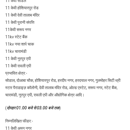
11 केवी सोडल
11 केवी होशियारपुर रोड
11 केवी देवी तालाब मंदिर
11 केवी पुरानी संपत्ति
11केवी सरूप नगर
11kv स्टेट बैंक
11kv नया शार्प चाक
11kv चारामंडी
11 केवी नूरपुर एपी
11 केवी रावली एपी
प्रभावित क्षेत्र:-
सोडाल, दोआबा चौक, होशियारपुर रोड, हरदीप नगर, हरदयाल नगर, गुलमोहर सिटी थ्री
स्टार पैराडाइज़ कॉलोनी, देवी तालाब मंदिर रोड, ओल्ड एस्टेट, सरूप नगर, स्टेट बैंक,
चारामंडी, नूरपुर एपी, रावली एपी और औद्योगिक क्षेत्र आदि।
(
दोपहर 01.00 बजे से 03.00 बजे तक
)
निम्नलिखित फीडर:-
11 केवी अमन नगर