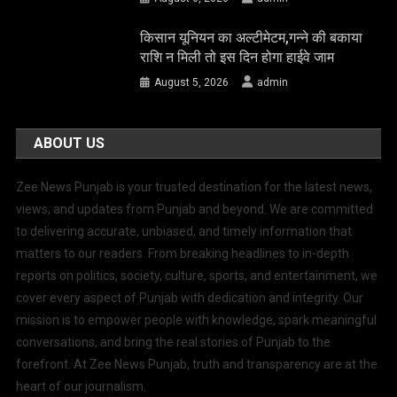
किसान यूनियन का अल्टीमेटम,गन्ने की बकाया
राशि न मिली तो इस दिन होगा हाईवे जाम
August 5, 2026
admin
ABOUT US
Zee News Punjab is your trusted destination for the latest news,
views, and updates from Punjab and beyond. We are committed
to delivering accurate, unbiased, and timely information that
matters to our readers. From breaking headlines to in-depth
reports on politics, society, culture, sports, and entertainment, we
cover every aspect of Punjab with dedication and integrity. Our
mission is to empower people with knowledge, spark meaningful
conversations, and bring the real stories of Punjab to the
forefront. At Zee News Punjab, truth and transparency are at the
heart of our journalism.