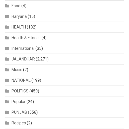
Food
(4)
Haryana
(15)
HEALTH
(132)
Health & Fitness
(4)
International
(35)
JALANDHAR
(2,271)
Music
(2)
NATIONAL
(199)
POLITICS
(459)
Popular
(24)
PUNJAB
(556)
Recipes
(2)