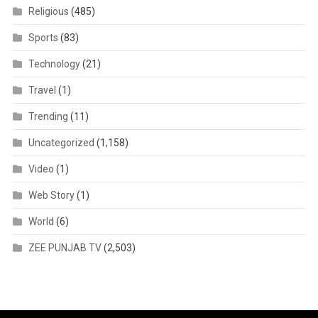
Religious
(485)
Sports
(83)
Technology
(21)
Travel
(1)
Trending
(11)
Uncategorized
(1,158)
Video
(1)
Web Story
(1)
World
(6)
ZEE PUNJAB TV
(2,503)