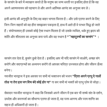
के सत्संग के बारे में ब्याखान करते है कि मनुष्य का जन्म धरती पर इसलिए होता है कि वह
अपने आत्मस्वरूप को पहचान ले और अपने आत्मिक आनंद का अनुभव कर ले।
इसी आनंद की अनुभूति के लिए वह बाहर भागता फिरता है। और उसे प्राप्त करने के लिए
जिन-जिन सहारों को वह हीरा समझकर पकड़ता है, हाथ में आते ही वे पत्थर सिद्ध हो जाते
हैं। संयोगवशात् ही उसको कोई ऐसा स्थान मिलता है जो उसके व्यथित, थके हुए हृदय को
शांति और शीतलता का अनुभव करा पाये और वह स्थान है *
‘‘महापुरुषों का सत्संग’’
* ।
सत्संग तार देता है, कुसंग डुबो देता है। इसलिए आप भी यदि सत्संग में जाओगे, अच्छा संग
करोगे और सदग्रन्थों का अध्ययन करोगे तो आपका चरित्र उज्जवल होगा और जीवन ऊँचा
बनेगा।
नवजीत भारद्वाज ने इस अवसर पर सभी मां भक्तजन को भजन *
प्रित अपने प्रभु दे नालों
तोड ना तेरा इस जग विच बंदे कोई होर ना
* गा कर सभी मां भक्तों को प्रभु प्रेम से जोड़ा।
सेवादार नवजीत भारद्वाज ने कहा कि जिसको अपने जीवन में एक बार भी सच्चे संत के दर्शन,
उपदेश और करस्पर्श का सौभाग्य प्राप्त हो जाता है, वह परम आनन्द और परम शान्ति का
सहज ही अधिकारी हो जाता है।