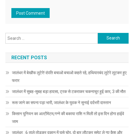
Search for:
RECENT POSTS
जालंधर में बेखौफ लुटेरे! दंपति बचाओ बचाओ कहते रहे, हथियारबंद लुटेरे लूटकर हुए
फरार
जालंधर में सुबह-सुबह बड़ा हादसा, ट्रक से टकराकर चकनाचूर हुई कार, 3 की मौत
रूस जाने का सपना पड़ा भारी, जालंधर के युवक ने सुनाई दर्दभरी दास्तान
किसान यूनियन का अल्टीमेटम,गन्ने की बकाया राशि न मिली तो इस दिन होगा हाईवे
जाम
जालंधर : 6 ताले तोड़कर दुकान में घुसे चोर, दो बार लौटकर समेट ले गए कैश और