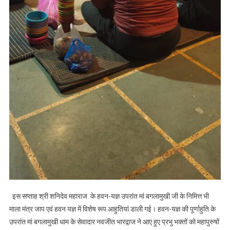
इस सप्ताह श्री शनिदेव महाराज के हवन-यज्ञ उपरांत मां बगलामुखी जी के निमित्त भी
माला मंत्र जाप एवं हवन यज्ञ में विशेष रूप आहुतियां डाली गई। हवन-यज्ञ की पूर्णाहुति के
उपरांत मां बगलामुखी धाम के सेवादार नवजीत भारद्वाज ने आए हुए प्रभु भक्तों को महापुरुषों