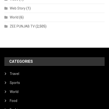
Web Story
(1)
World
(6)
ZEE PUNJAB TV
(2,505)
CATEGORIES
Travel
Sports
World
Food