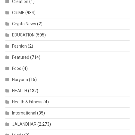
Creation
(1)
CRIME
(984)
Crypto News
(2)
EDUCATION
(505)
Fashion
(2)
Featured
(714)
Food
(4)
Haryana
(15)
HEALTH
(132)
Health & Fitness
(4)
International
(35)
JALANDHAR
(2,273)