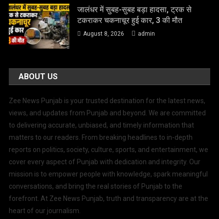
जालंधर में सुबह-सुबह बड़ा हादसा, ट्रक से
टकराकर चकनाचूर हुई कार, 3 की मौत
August 8, 2026
admin
ABOUT US
Zee News Punjab is your trusted destination for the latest news,
views, and updates from Punjab and beyond. We are committed
to delivering accurate, unbiased, and timely information that
matters to our readers. From breaking headlines to in-depth
reports on politics, society, culture, sports, and entertainment, we
cover every aspect of Punjab with dedication and integrity. Our
mission is to empower people with knowledge, spark meaningful
conversations, and bring the real stories of Punjab to the
forefront. At Zee News Punjab, truth and transparency are at the
heart of our journalism.