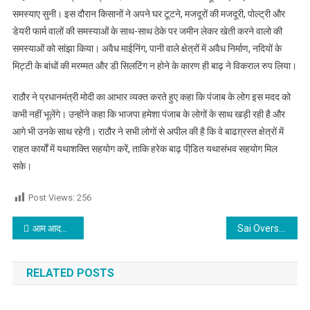
समस्याए सुनी। इस दौरान किसानों ने अपने घर टूटने, मजदूरों की मजदूरी, पोल्ट्री और
डेयरी फार्म वालों की समस्याओं के साथ-साथ ठेके पर जमीन लेकर खेती करने वालो की
समस्याओं को सांझा किया। अवैध माईनिंग, पानी वाले क्षेत्रों में अवैध निर्माण, नदियों के
मिट्टी के बांधों की मरम्मत और डी सिलटिंग न होने के कारण ही बाढ़ ने विकराल रुप लिया।
राठौर ने प्रधानमंत्री मोदी का आभार व्यक्त करते हुए कहा कि पंजाब के लोग इस मदद को
कभी नहीं भूलेंगे। उन्होंने कहा कि भाजपा हमेशा पंजाब के लोगों के साथ खड़ी रही है और
आगे भी उनके साथ रहेगी। राठौर ने सभी लोगों से अपील की है कि वे बाढग़्रस्त क्षेत्रों में
राहत कार्यों में यथाशक्ति सहयोग करें, ताकि हरेक बाढ़ पीडि़त यथासंभव सहयोग मिल
सके।
Post Views:
256
Post navigation
आम आदमी पार्टी के अब इस विधायक को पुलिस ने छेड़छाड़ मामले में किया गिरफ्तार
Sai Overseas Educational Services के ऑफिस में GST विभाग की दबिश
RELATED POSTS