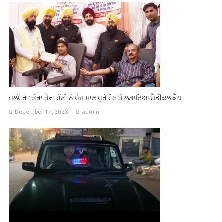
ਜਲੰਧਰ : ਤੇਰਾ ਤੇਰਾ ਹੱਟੀ ਨੇ ਪੰਜ ਸਾਲ ਪੂਰੇ ਹੋਣ ਤੇ ਲਗਾਇਆ ਮੈਡੀਕਲ ਕੈੰਪ
December 17, 2023
admin