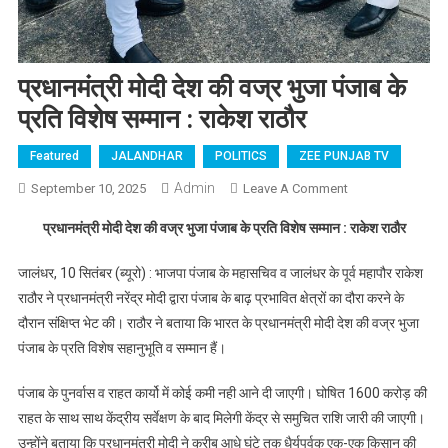
प्रधानमंत्री मोदी देश की वज्र भुजा पंजाब के
प्रति विशेष सम्मान : राकेश राठौर
Featured
JALANDHAR
POLITICS
ZEE PUNJAB TV
Admin
September 10, 2025
Leave A Comment
On प्रधानमंत्री
मोदी देश की वज्र
प्रधानमंत्री मोदी देश की वज्र भुजा पंजाब के प्रति विशेष सम्मान : राकेश राठौर
भुजा पंजाब के
प्रति विशेष सम्मान
जालंधर, 10 सितंबर (ब्यूरो) : भाजपा पंजाब के महासचिव व जालंधर के पूर्व महापौर राकेश
: राकेश राठौर
राठौर ने प्रधानमंत्री नरेंद्र मोदी द्वारा पंजाब के बाढ़ प्रभावित क्षेत्रों का दौरा करने के
दौरान संक्षिप्त भेट की। राठौर ने बताया कि भारत के प्रधानमंत्री मोदी देश की वज्र भुजा
पंजाब के प्रति विशेष सहानुभूति व सम्मान हैं।
पंजाब के पुनर्वास व राहत कार्यो में कोई कमी नही आने दी जाएगी। घोषित 1600 करोड़ की
राहत के साथ साथ केंद्रीय सर्वेक्षण के बाद मिलेगी केंद्र से समुचित राशि जारी की जाएगी।
उन्होंने बताया कि प्रधानमंत्री मोदी ने करीब आधे घंटे तक धैर्यपूर्वक एक-एक किसान की