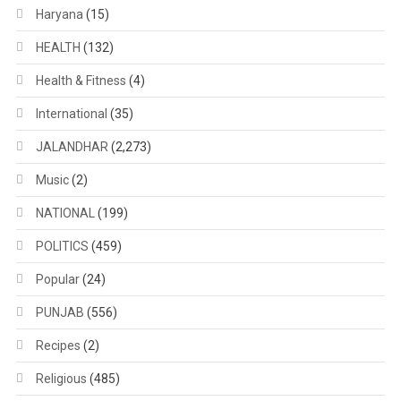
Haryana
(15)
HEALTH
(132)
Health & Fitness
(4)
International
(35)
JALANDHAR
(2,273)
Music
(2)
NATIONAL
(199)
POLITICS
(459)
Popular
(24)
PUNJAB
(556)
Recipes
(2)
Religious
(485)