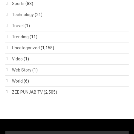
Sports
(83)
Technology
(21)
Travel
(1)
Trending
(11)
Uncategorized
(1,158)
Video
(1)
Web Story
(1)
World
(6)
ZEE PUNJAB TV
(2,505)