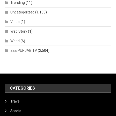
Trending
(11)
Uncategorized
(1,158)
Video
(1)
Web Story
(1)
World
(6)
ZEE PUNJAB TV
(2,504)
CATEGORIES
Travel
Sports