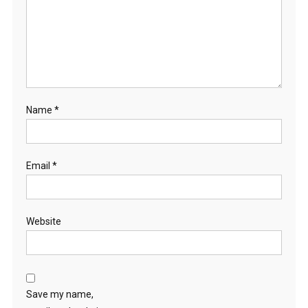
Name
*
Email
*
Website
Save my name,