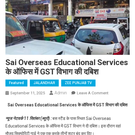
Sai Overseas Educational Services
के ऑफिस में GST विभाग की दबिश
Featured
JALANDHAR
ZEE PUNJAB TV
Admin
September 11, 2025
Leave A Comment
On Sai
Overseas
Sai Overseas Educational Services के ऑफिस में GST विभाग की दबिश
Educational
Services के
न्यूज नेटवर्क 11 सितंबर (ब्यूरो) :
बस स्टैंड के पास स्थित Sai Overseas
ऑफिस में
Educational Services के ऑफिस में GST विभाग ने दी दबिश। इस दौरान वहां
GST विभाग की
मौजूद सिक्योरिटी गार्ड ने एक एक करके तीनों शटर बंद कर दिए।
दबिश