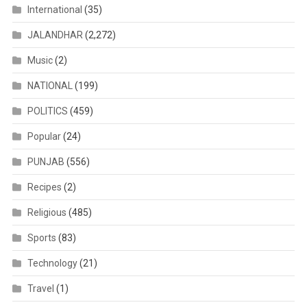
International
(35)
JALANDHAR
(2,272)
Music
(2)
NATIONAL
(199)
POLITICS
(459)
Popular
(24)
PUNJAB
(556)
Recipes
(2)
Religious
(485)
Sports
(83)
Technology
(21)
Travel
(1)