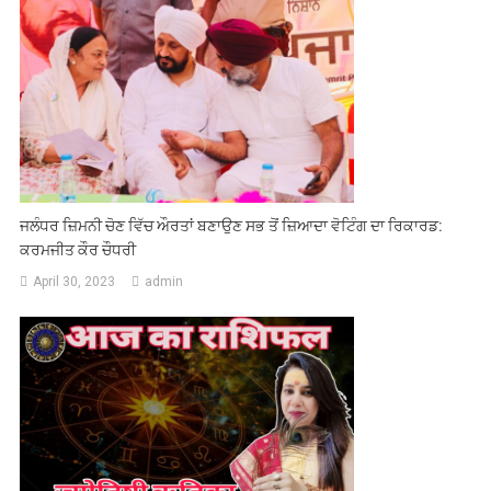
ਜਲੰਧਰ ਜ਼ਿਮਨੀ ਚੋਣ ਵਿੱਚ ਔਰਤਾਂ ਬਣਾਉਣ ਸਭ ਤੋਂ ਜ਼ਿਆਦਾ ਵੋਟਿੰਗ ਦਾ ਰਿਕਾਰਡ:
ਕਰਮਜੀਤ ਕੌਰ ਚੌਧਰੀ
April 30, 2023
admin