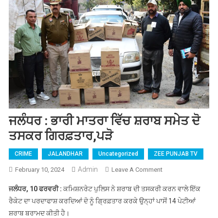
ਜਲੰਧਰ : ਭਾਰੀ ਮਾਤਰਾ ਵਿੱਚ ਸ਼ਰਾਬ ਸਮੇਤ ਦੋ
ਤਸਕਰ ਗਿਰਫ਼ਤਾਰ,ਪੜੋ
CRIME
JALANDHAR
Uncategorized
ZEE PUNJAB TV
Admin
February 10, 2024
Leave A Comment
On ਜਲੰਧਰ : ਭਾਰੀ
ਮਾਤਰਾ ਵਿੱਚ ਸ਼ਰਾਬ
ਜਲੰਧਰ, 10 ਫਰਵਰੀ :
ਕਮਿਸ਼ਨਰੇਟ ਪੁਲਿਸ ਨੇ ਸ਼ਰਾਬ ਦੀ ਤਸਕਰੀ ਕਰਨ ਵਾਲੇ ਇੱਕ
ਸਮੇਤ ਦੋ ਤਸਕਰ
ਰੈਕੇਟ ਦਾ ਪਰਦਾਫਾਸ਼ ਕਰਦਿਆਂ ਦੋ ਨੂੰ ਗ੍ਰਿਫ਼ਤਾਰ ਕਰਕੇ ਉਨ੍ਹਾਂ ਪਾਸੋਂ 14 ਪੇਟੀਆਂ
ਗਿਰਫ਼ਤਾਰ,ਪੜੋ
ਸ਼ਰਾਬ ਬਰਾਮਦ ਕੀਤੀ ਹੈ।