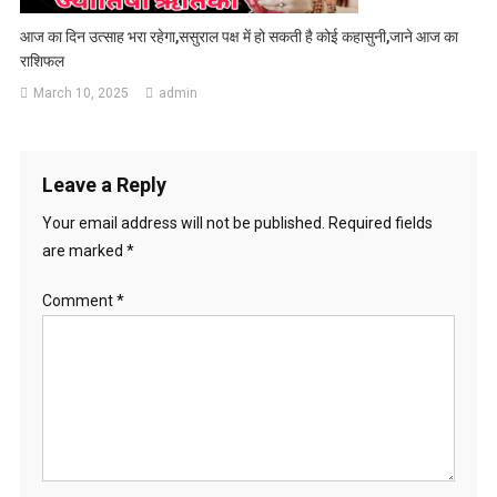
आज का दिन उत्साह भरा रहेगा,ससुराल पक्ष में हो सकती है कोई कहासुनी,जाने आज का
राशिफल
March 10, 2025
admin
Leave a Reply
Your email address will not be published.
Required fields
are marked
*
Comment
*