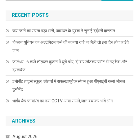
RECENT POSTS
रूस जाने का सपना पड़ा भारी, जालंधर के युवक ने सुनाई दर्दभरी दास्तान
किसान यूनियन का अल्टीमेटम,गन्ने की बकाया राशि न मिली तो इस दिन होगा हाईवे
जाम
जालंधर : 6 ताले तोड़कर दुकान में घुसे चोर, दो बार लौटकर समेट ले गए कैश और
दस्तावेज
इनोसेंट हार्ट्स स्कूल, लोहारां में सफलतापूर्वक संपन्न हुआ पीएसईबी गर्ल्स ज़ोनल
टूर्नामेंट
भार्गव कैंप फायरिंग का नया CCTV आया सामने,जान बचाकर भागे लोग
ARCHIVES
August 2026