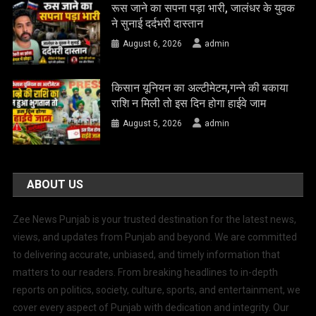
रूस जाने का सपना पड़ा भारी, जालंधर के युवक
ने सुनाई दर्दभरी दास्तान
August 6, 2026
admin
किसान यूनियन का अल्टीमेटम,गन्ने की बकाया
राशि न मिली तो इस दिन होगा हाईवे जाम
August 5, 2026
admin
ABOUT US
Zee News Punjab is your trusted destination for the latest news,
views, and updates from Punjab and beyond. We are committed
to delivering accurate, unbiased, and timely information that
matters to our readers. From breaking headlines to in-depth
reports on politics, society, culture, sports, and entertainment, we
cover every aspect of Punjab with dedication and integrity. Our