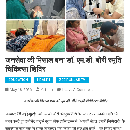
जनसेवा की मिसाल बना डॉ. एम.डी. बौरी स्मृति
चिकित्सा शिविर
EDUCATION
HEALTH
ZEE PUNJAB TV
Admin
May 18, 2026
Leave A Comment
On जनसेवा की मिसाल
बना डॉ. एम.डी. बौरी
जनसेवा की मिसाल बना डॉ. एम.डी. बौरी स्मृति चिकित्सा शिविर
स्मृति चिकित्सा शिविर
जालंधर 18 मई (ब्यूरो) :
डॉ. एम.डी. बौरी की पुण्यतिथि के अवसर पर उनकी स्मृति को
नमन करते हुए इनोसेंट हार्ट्स ग्रुप ऑफ हॉस्पिटल्स ने “आपकी सेहत, हमारी ज़िम्मेदारी” के
संकल्प के साथ एक नि:शुल्क चिकित्सा सेवा शिविर की शुरुआत की है। यह शिविर संस्था