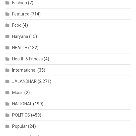
Fashion
(2)
Featured
(714)
Food
(4)
Haryana
(15)
HEALTH
(132)
Health & Fitness
(4)
International
(35)
JALANDHAR
(2,271)
Music
(2)
NATIONAL
(199)
POLITICS
(459)
Popular
(24)