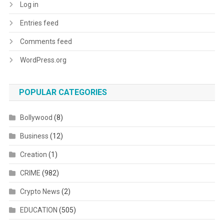
Log in
Entries feed
Comments feed
WordPress.org
POPULAR CATEGORIES
Bollywood
(8)
Business
(12)
Creation
(1)
CRIME
(982)
Crypto News
(2)
EDUCATION
(505)