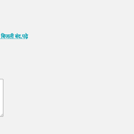
बिजली बंद,पढ़े