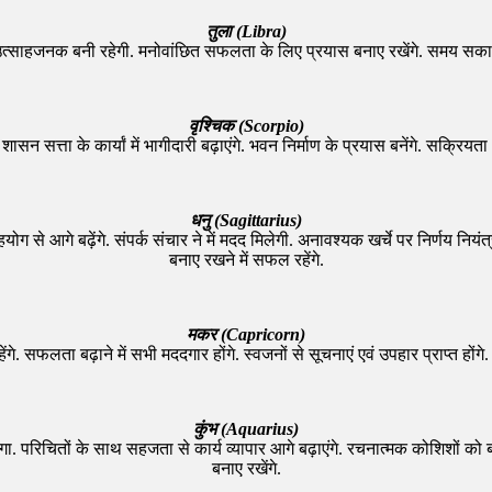
तुला (Libra)
ि उत्साहजनक बनी रहेगी. मनोवांछित सफलता के लिए प्रयास बनाए रखेंगे. समय सकारात
वृश्चिक (Scorpio)
शासन सत्ता के कार्यां में भागीदारी बढ़ाएंगे. भवन निर्माण के प्रयास बनेंगे. सक्रियत
धनु (Sagittarius)
ोग से आगे बढ़ेंगे. संपर्क संचार ने में मदद मिलेगी. अनावश्यक खर्चे पर निर्णय निय
बनाए रखने में सफल रहेंगे.
मकर (Capricorn)
ता बढ़ाने में सभी मददगार होंगे. स्वजनों से सूचनाएं एवं उपहार प्राप्त होंगे. पारिव
कुंभ (Aquarius)
 परिचितों के साथ सहजता से कार्य व्यापार आगे बढ़ाएंगे. रचनात्मक कोशिशों को बल दे
बनाए रखेंगे.