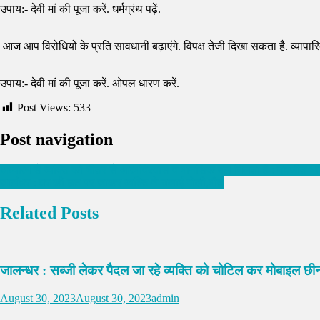
उपाय:- देवी मां की पूजा करें. धर्मग्रंथ पढ़ें.
आज आप विरोधियों के प्रति सावधानी बढ़ाएंगे. विपक्ष तेजी दिखा सकता है. व्यापारिक 
उपाय:- देवी मां की पूजा करें. ओपल धारण करें.
Post Views:
533
Post navigation
अध्यात्म से व्यक्ति को भीतर से आत्मविश्वास व मानसिक बल मिलता है : नवजीत भार
जालंधर : घर की छत पर जाकर व्यक्ति ने चलाई गोली,मौत
Related Posts
जालन्धर : सब्जी लेकर पैदल जा रहे व्यक्ति को चोटिल कर मोबाइल छी
August 30, 2023
August 30, 2023
admin