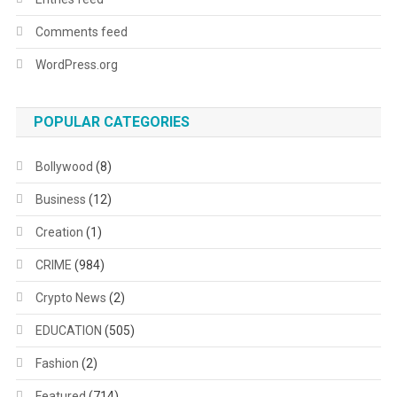
Comments feed
WordPress.org
POPULAR CATEGORIES
Bollywood
(8)
Business
(12)
Creation
(1)
CRIME
(984)
Crypto News
(2)
EDUCATION
(505)
Fashion
(2)
Featured
(714)