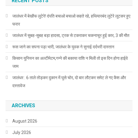
RECENT POSTS
जालंधर में बेखौफ लुटेरे! दंपति बचाओ बचाओ कहते रहे, हथियारबंद लुटेरे लूटकर हुए
फरार
जालंधर में सुबह-सुबह बड़ा हादसा, ट्रक से टकराकर चकनाचूर हुई कार, 3 की मौत
रूस जाने का सपना पड़ा भारी, जालंधर के युवक ने सुनाई दर्दभरी दास्तान
किसान यूनियन का अल्टीमेटम,गन्ने की बकाया राशि न मिली तो इस दिन होगा हाईवे
जाम
जालंधर : 6 ताले तोड़कर दुकान में घुसे चोर, दो बार लौटकर समेट ले गए कैश और
दस्तावेज
ARCHIVES
August 2026
July 2026