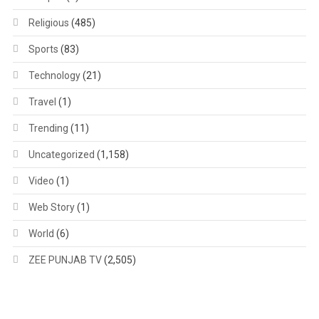
Religious
(485)
Sports
(83)
Technology
(21)
Travel
(1)
Trending
(11)
Uncategorized
(1,158)
Video
(1)
Web Story
(1)
World
(6)
ZEE PUNJAB TV
(2,505)