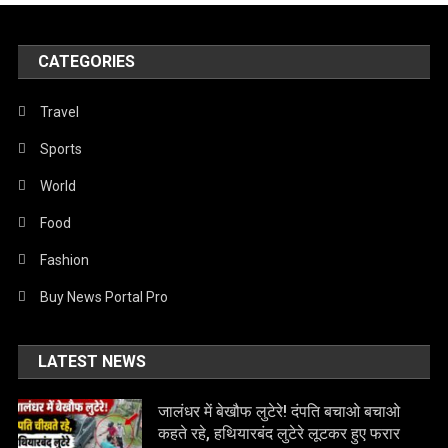
CATEGORIES
Travel
Sports
World
Food
Fashion
Buy News Portal Pro
LATEST NEWS
जालंधर में बेखौफ लुटेरे! दंपति बचाओ बचाओ
कहते रहे, हथियारबंद लुटेरे लूटकर हुए फरार