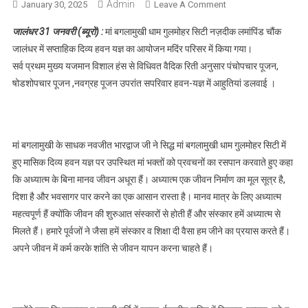
Admin
January 30, 2025
Leave A Comment
On अध्यात्म से व्यक्ति को
भीतर से आत्मविश्वास व
जालंधर 31 जनवरी (ब्यूरो) :
मां बगलामुखी धाम गुलमोहर सिटी नज़दीक लमांपिंड चौंक
मानसिक बल मिलता है :
जालंधर में सप्ताहिक दिव्य हवन यज्ञ का आयोजन मदिंर परिसर में किया गया।
नवजीत भारद्वाज
सर्व प्रथम मुख्य यजमान विशाल हंस से विधिवत वैदिक रिती अनुसार पंचोपचार पूजन,
षोडशोपचार पूजन ,नवग्रह पूजन उपरांत सपरिवार हवन-यज्ञ में आहुतियां डलवाई ।
मां बगलामुखी के साधक नवजीत भारद्वाज जी ने सिद्ध मां बगलामुखी धाम गुलमोहर सिटी में
हुए मासिक दिव्य हवन यज्ञ पर उपस्थित मां भक्तों को प्रवचनों का रसपान करवाते हुए कहा
कि अध्यात्म के बिना मानव जीवन अधूरा हैं। अध्यात्म एक जीवन निर्माण का मूल सूत्र है,
दिशा है और भवसागर पार करने का एक आसान रास्ता है। मानव मात्र के लिए अध्यात्म
महत्वपूर्ण हैं क्योंकि जीवन की शुरुआत संस्कारों से होती हैं और संस्कार हमें अध्यात्म से
मिलते हैं। हमारे पूर्वजों ने जैसा हमें संस्कार व शिक्षा दी वैसा हम जीने का प्रयास करते हैं।
अपने जीवन में कर्म करके शांति से जीवन यापन करना चाहते हैं।