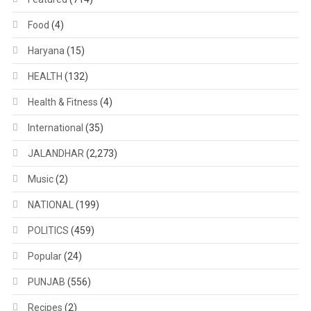
Food
(4)
Haryana
(15)
HEALTH
(132)
Health & Fitness
(4)
International
(35)
JALANDHAR
(2,273)
Music
(2)
NATIONAL
(199)
POLITICS
(459)
Popular
(24)
PUNJAB
(556)
Recipes
(2)