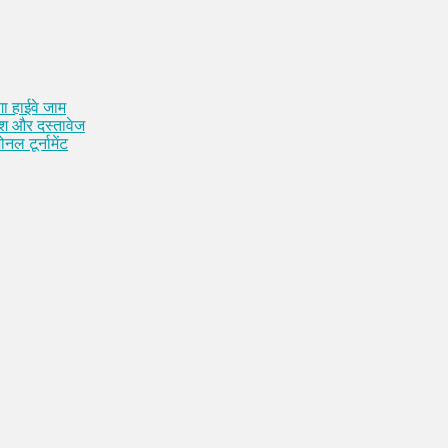
ा हाईवे जाम
कैश और दस्तावेज
नल टूर्नामेंट