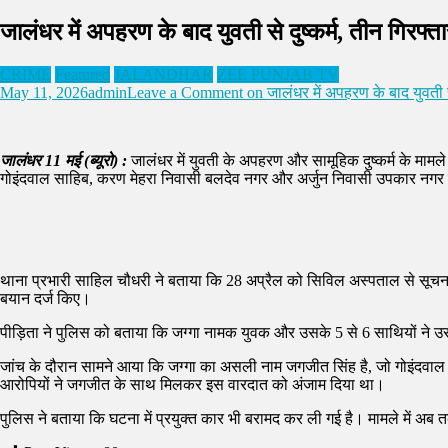
जालंधर में अपहरण के बाद युवती से दुष्कर्म, तीन गिरफ्ता
CRIME
Featured
JALANDHAR
ZEE PUNJAB TV
May 11, 2026
admin
Leave a Comment
on जालंधर में अपहरण के बाद युवती से
जालंधर 11 मई (ब्यूरो) :
जालंधर में युवती के अपहरण और सामूहिक दुष्कर्म के मामल
गोइंदवाल साहिब, करण मेहरा निवासी बलदेव नगर और अर्जुन निवासी उपकार नगर के रूप
थाना प्रभारी साहिल चौधरी ने बताया कि 28 अप्रैल को सिविल अस्पताल से सूचना 
बयान दर्ज किए।
पीड़िता ने पुलिस को बताया कि जग्गा नामक युवक और उसके 5 से 6 साथियों ने उ
जांच के दौरान सामने आया कि जग्गा का असली नाम जगजीत सिंह है, जो गोइंदवाल 
आरोपियों ने जगजीत के साथ मिलकर इस वारदात को अंजाम दिया था।
पुलिस ने बताया कि घटना में प्रयुक्त कार भी बरामद कर ली गई है। मामले में अ