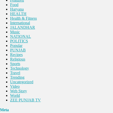
Featured
Food
Haryana
HEALTH
Health & Fitness
International
JALANDHAR
Music
NATIONAL
POLITICS
Popular
PUNJAB
Recipes
Religious
Sports
Technology
Travel
Trending
Uncategorized
Video
Web Story
World
ZEE PUNJAB TV
Meta