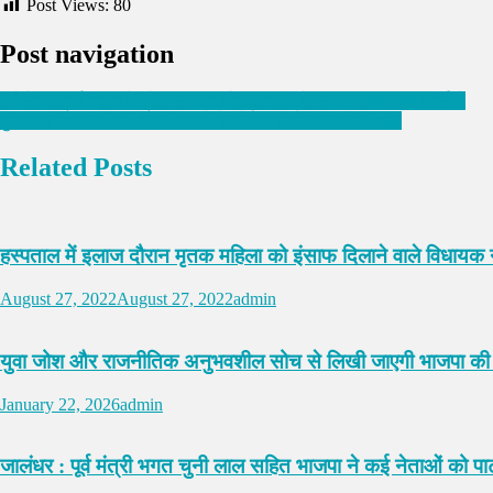
Post Views:
80
Post navigation
इनोसेंट हार्ट्स स्कूल में प्रेम, सम्मान और कृतज्ञता के साथ मनाया गया मदर्स डे
पुलिस बनी उम्मीद की किरण, लाखों के मोबाइल लौटाकर जीता दिल
Related Posts
हस्पताल में इलाज दौरान मृतक महिला को इंसाफ दिलाने वाले विधायक
August 27, 2022
August 27, 2022
admin
युवा जोश और राजनीतिक अनुभवशील सोच से लिखी जाएगी भाजपा की न
January 22, 2026
admin
जालंधर : पूर्व मंत्री भगत चुनी लाल सहित भाजपा ने कई नेताओं को पार्ट