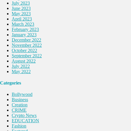
July 2023
June 2023
May 2023
April 2023
March 2023
February 2023
January 2023
December 2022
November 2022
October 2022
September 2022
August 2022
July 2022
May 2022
Categories
Bollywood
Business
Creation
CRIME
Crypto News
EDUCATION
Fashion